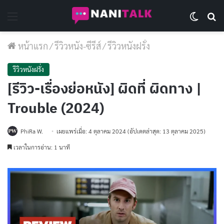
Menu
Switch 
Se
หน้าแรก
/
รีวิวหนัง-ซีรีส์
/
รีวิวหนังฝรั่ง
รีวิวหนังฝรั่ง
[รีวิว-เรื่องย่อหนัง] ผิดที่ ผิดทาง |
Trouble (2024)
PhiRa W.
เผยแพร่เมื่อ: 4 ตุลาคม 2024
(อัปเดตล่าสุด: 13 ตุลาคม 2025)
เวลาในการอ่าน: 1 นาที