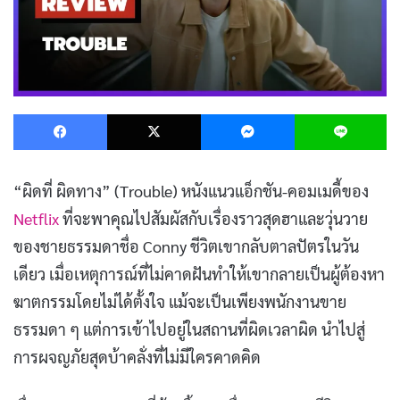
Facebook
X
Messenger
L
“ผิดที่ ผิดทาง” (Trouble) หนังแนวแอ็กชัน-คอมเมดี้ของ
Netflix
ที่จะพาคุณไปสัมผัสกับเรื่องราวสุดฮาและวุ่นวาย
ของชายธรรมดาชื่อ Conny ชีวิตเขากลับตาลปัตรในวัน
เดียว เมื่อเหตุการณ์ที่ไม่คาดฝันทำให้เขากลายเป็นผู้ต้องหา
ฆาตกรรมโดยไม่ได้ตั้งใจ แม้จะเป็นเพียงพนักงานขาย
ธรรมดา ๆ แต่การเข้าไปอยู่ในสถานที่ผิดเวลาผิด นำไปสู่
การผจญภัยสุดบ้าคลั่งที่ไม่มีใครคาดคิด