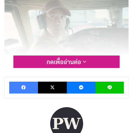
กดเพื่ออ่านต่อ
รีวิวและเรื่องย่อ ผิดที่ ผิดทาง (Trouble)
“ผิดที่ ผิดทาง” เปิดเรื่องด้วย Conny ที่กำลังติดตั้งทีวีใน
Facebook
X
Messenger
Lin
บ้านลูกค้า แต่กลับกลายเป็นว่ามีการฆาตกรรมเกิดขึ้นโดยที่
เขาไม่รู้ตัว ความสับสนนี้ทำให้เขาถืออาวุธสังหารโดยไม่รู้ตัว
อีกด้วย ความเข้าใจผิดทำให้ Conny ถูกจับกุมในข้อหา
ฆาตกรรม ทั้ง ๆ ที่เขาไม่ได้ทำอะไรผิด สิ่งที่ทำให้เรื่องนี้มี
ความพิเศษคือ ความไม่สมจริงของเหตุการณ์ที่เกิดขึ้นแต่