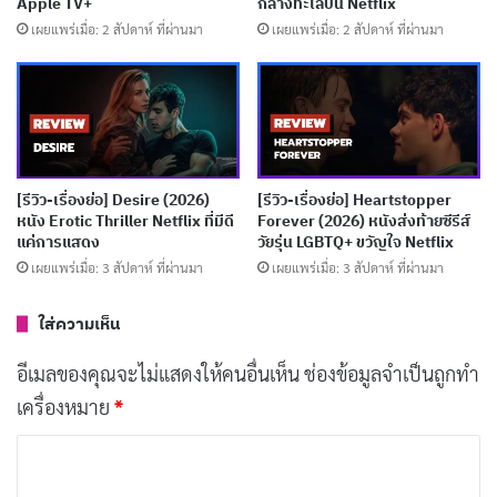
Apple TV+
กลางทะเลบน Netflix
เผยแพร่เมื่อ: 2 สัปดาห์ ที่ผ่านมา
เผยแพร่เมื่อ: 2 สัปดาห์ ที่ผ่านมา
[รีวิว-เรื่องย่อ] 72 Hours (2026) หนัง Netflix ที่มีเค
วิน ฮาร์ต แต่ไม่มีมุก
เผยแพร่เมื่อ: 1 สัปดาห์ ที่ผ่านมา
[รีวิว-เรื่องย่อ] A Toxic Love Story (2026) สารคดี
True Crime พลิกคดีสตอล์กเกอร์
[รีวิว-เรื่องย่อ] Desire (2026)
[รีวิว-เรื่องย่อ] Heartstopper
เผยแพร่เมื่อ: 2 สัปดาห์ ที่ผ่านมา
หนัง Erotic Thriller Netflix ที่มีดี
Forever (2026) หนังส่งท้ายซีรีส์
แค่การแสดง
วัยรุ่น LGBTQ+ ขวัญใจ Netflix
[รีวิว-เรื่องย่อ] Elize: Shadows of a Woman
เผยแพร่เมื่อ: 3 สัปดาห์ ที่ผ่านมา
เผยแพร่เมื่อ: 3 สัปดาห์ ที่ผ่านมา
(2026) หนังบราซิลที่มีแค่เงาไร้มิติ
ใส่ความเห็น
เผยแพร่เมื่อ: 2 สัปดาห์ ที่ผ่านมา
อีเมลของคุณจะไม่แสดงให้คนอื่นเห็น
ช่องข้อมูลจำเป็นถูกทำ
เครื่องหมาย
*
การแสดงของ Filip Berg ที่รับบทเป็น Conny นั้นน่าประทับ
ใจอย่างยิ่ง ด้วยบุคลิกที่ดูสับสนและไม่มั่นใจ Berg สามารถ
ค
ถ่ายทอดอารมณ์ออกมาได้อย่างมีเสน่ห์ เขาทำให้เรา
ว