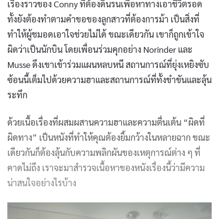
เรื่องราวของ Conny ที่ต้องดิ้นรนเพื่อหาทางเอาชีวิตรอด
ทั้งยังต้องทำตามคำขอของลูกสาวที่ต้องการม้า เป็นสิ่งที่
ทำให้ผู้ชมอดเอาใจช่วยไม่ได้ ขณะเดียวกัน เขาก็ถูกเข้าใจ
ผิดว่าเป็นนักบิน โดยเพื่อนร่วมคุกอย่าง Norinder และ
Musse ดึงเขาเข้าร่วมแผนหลบหนี สถานการณ์ที่ยุ่งเหยิงซับ
ซ้อนนี้เต็มไปด้วยความฮาและสถานการณ์ที่ทั้งขำขันและลุ้น
ระทึก
ด้วยเนื้อเรื่องที่ผสมผสานความฮาและความตื่นเต้น “ผิดที่
ผิดทาง” เป็นหนังที่ทำให้คุณต้องยิ้มกว้างในหลายฉาก ขณะ
เดียวกันก็ต้องลุ้นกับความพลิกผันของเหตุการณ์ต่าง ๆ ที่
คาดไม่ถึง เราจะมาสำรวจเนื้อหาของหนังเรื่องนี้ว่ามีความ
น่าสนใจอย่างไรบ้าง