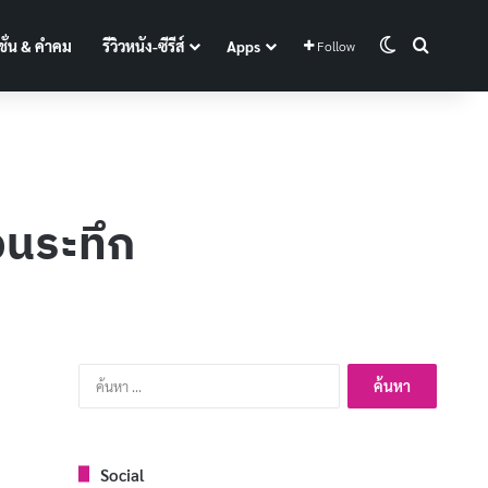
Switch skin
Search f
ั่น & คำคม
รีวิวหนัง-ซีรีส์
Apps
Follow
ชวนระทึก
ค้นหา
สำหรับ:
Social