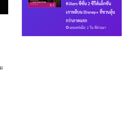
Killers ซีซั่น 2 ซีรีส์แอ็กชัน
8.3
เกาหลีบน Disney+ ที่ชวนลุ้น
กว่าภาคแรก
เผยแพร่เมื่อ: 2 วัน ที่ผ่านมา
าม