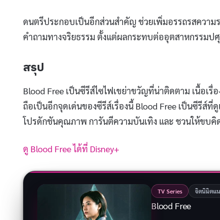
ดนตรีประกอบเป็นอีกส่วนสำคัญ ช่วยเพิ่มอรรถรสความระท
คำถามทางจริยธรรม ตั้งแต่ผลกระทบต่ออุตสาหกรรมปศุ
สรุป
Blood Free เป็นซีรีส์ไซไฟเขย่าขวัญที่น่าติดตาม เนื้อ
ถือเป็นอีกจุดเด่นของซีรีส์เรื่องนี้ Blood Free เป็นซีรีส
โปรดักชันคุณภาพ การันตีความบันเทิง และ ชวนให้ขบคิ
ดู Blood Free ได้ที่ Disney+
TV Series
จิตนิมิตแ
Blood Free