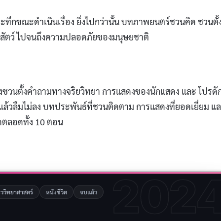
ึกขณะดำเนินเรื่อง ยิ่งไปกว่านั้น บทภาพยนตร์ชวนคิด ชวนตั้
สัตว์ ไปจนถึงความปลอดภัยของมนุษยชาติ
เรื่องชวนตั้งคำถามทางจริยวิทยา การแสดงของนักแสดง และ โปรดั
์ที่ดูแล้วลืมไม่ลง บทประพันธ์ที่ชวนติดตาม การแสดงที่ยอดเยี่ยม แ
ดตลอดทั้ง 10 ตอน
202
นววิทยาศาสตร์
หนังชีวิต
จบแล้ว