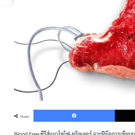
Faceboo
Share
Blood Free ซีรีส์แนวไซไฟ-ทริลเลอร์ จากฝีมือการเขีย