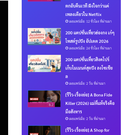
ตกอับคืนเวที ฝังใจกว่าแค่
เพลงเดียวใน Netflix
เผยแพร่เมื่อ: 12 ชั่วโมง ที่ผ่านมา
200 แคปชั่นเที่ยวฮ่องกง เก๋ๆ
โพสต์รูปปัง อัปเดต 2026
เผยแพร่เมื่อ: 24 ชั่วโมง ที่ผ่านมา
200 แคปชั่นเที่ยวสิงคโปร์
เก็บโมเมนต์สุดปัง ลงโซเชีย
ล
เผยแพร่เมื่อ: 2 วัน ที่ผ่านมา
[รีวิว-เรื่องย่อ] A Bona Fide
Killer (2026) แม่ที่แท้จริงคือ
8.2
มือสังหาร
เผยแพร่เมื่อ: 2 วัน ที่ผ่านมา
[รีวิว-เรื่องย่อ] A Shop for