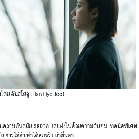
บทโดย ฮันฮโยจู (Han Hyo Joo)
เน้นความทันสมัย สะอาด แต่แฝงไปด้วยความลับคม เทคนิคพิเศษ
น การไล่ล่า ทำได้สมจริง น่าตื่นตา