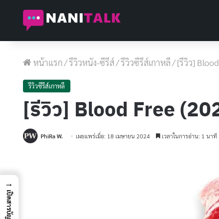
หน้าแรก
/
รีวิวหนัง-ซีรีส์
/
รีวิวซีรีส์เกาหลี
/
[รีวิว] Bloo
รีวิวซีรีส์เกาหลี
[รีวิว] Blood Free (202
PhiRa W.
เผยแพร่เมื่อ: 18 เมษายน 2024
เวลาในการอ่าน: 1 นาที
→
เปิดสารบัญ