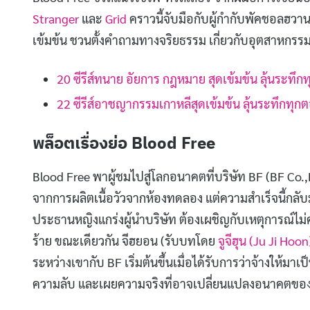
Stranger
และ
Grid
คราวนี้จับมือกับผู้กำกับพัคชอลฮวา
เข้มข้น ชวนตั้งคำถามทางจริยธรรม เกี่ยวกับอุตสาหกรรม
20 ซีรีส์ทนาย อัยการ กฎหมาย สุดเข้มข้น ลุ้นระทึก
22 ซีรีส์อาชญากรรมเกาหลีสุดเข้มข้น ลุ้นระทึกทุก
พล็อตเรื่องย่อ Blood Free
Blood Free พาผู้ชมไปสู่โลกอนาคตที่บริษัท BF (BF Co
จากการผลิตเนื้อวัวจากห้องทดลอง แต่ความสำเร็จนี้กลั
ประธานหญิงแกร่งผู้นำบริษัท ต้องเผชิญกับเหตุการณ์ไม่
ร้าย ขณะเดียวกัน จีฮยอน (รับบทโดย
จูจีฮุน (Ju Ji Hoon
ระหว่างเขากับ BF เริ่มต้นขึ้นเมื่อได้รับการว่าจ้างให้มาเป
ความลับ และเผยความจริงที่อาจเปลี่ยนแปลงอนาคตขอ