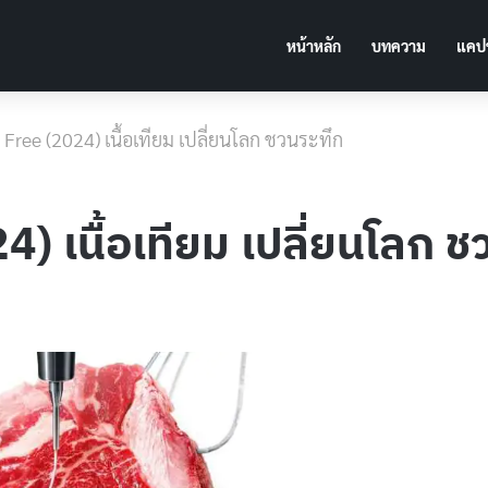
หน้าหลัก
บทความ
แคปช
d Free (2024) เนื้อเทียม เปลี่ยนโลก ชวนระทึก
4) เนื้อเทียม เปลี่ยนโลก 