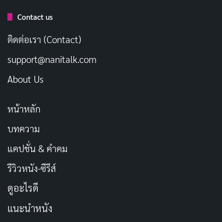
ราวจะเป็นอย่างไรต่อไป และฉันก็รู้สึกสงสารและเห็นใจตัว
Contact us
ละครคังซานมาก เขาต้องเผชิญกับความเจ็บปวดทั้งทาง
กายและใจ แต่เขาก็ไม่ยอมแพ้และพยายามที่จะใช้พลัง
ติดต่อเรา (Contact)
พิเศษของตัวเองเพื่อช่วยเหลือผู้อื่น
support@nanitalk.com
ฉันยังชอบการแสดงของจองอูและแบฮยอนซองมาก ทั้งสอง
About Us
คนแสดงได้อย่างยอดเยี่ยม โดยเฉพาะฉากที่พวกเขาทั้งสอง
คนต้องแสดงอารมณ์ที่หนักหน่วง จองอูและแบฮยอนซอง
หน้าหลัก
สามารถถ่ายทอดอารมณ์ความรู้สึกของตัวละครได้อย่าง
บทความ
เป็นธรรมชาติและน่าเชื่อถือมาก
แคปชั่น & คำคม
ดูได้ที่ NETFLIX
รีวิวหนัง-ซีรีส์
ดูอะไรดี
รีวิว Miraculous Brothers
แนะนำหนัง