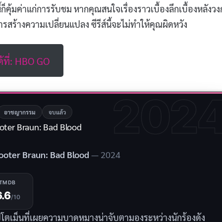
้ก็คุ้มค่าแก่การรับชม หากคุณสนใจเรื่องราวเบื้องลึกเบื้องหลังว
สร้างความเปลี่ยนแปลง ซีรีส์นี้จะไม่ทำให้คุณผิดหวัง
ด้ที่: HBO GO
202
อาชญากรรม
จบแล้ว
ooter Braun: Bad Blood
cooter Braun: Bad Blood
— 2024
TMDB
6.6
/10
ปโตเม็นที่เผยความบาดหมางน่าจับตามองระหว่างนักร้องดัง