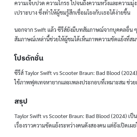
ความเจ็บปวด ความโกรธ ไปจนถึงความหวังและความมุ่งม
เปราะบาง ซึ่งทำให้ผู้ชมรู้สึกเชื่อมโยงกับเธอได้ง่ายขึ้น
นอกจาก Swift แล้ว ซีรีส์ยังมีบทสัมภาษณ์จากบุคคลอื่น ๆ 
สัมภาษณ์เหล่านี้ช่วยให้ผู้ชมได้เห็นภาพความขัดแย้งที่สมบ
โปรดักชั่น
ซีรีส์ Taylor Swift vs Scooter Braun: Bad Blood (202
ใช้ภาพฟุตเทจหายากและเพลงประกอบที่เหมาะสม ช่วยเส
สรุป
Taylor Swift vs Scooter Braun: Bad Blood (2024) เป็นซีร
เรื่องราวความขัดแย้งระหว่างคนดังสองคน แต่ยังเปิดเผ