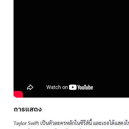
การแสดง
Taylor Swift เป็นตัวละครหลักในซีรีส์นี้ และเธอได้แส