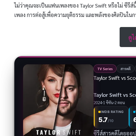
ไม่ว่าคุณจะเป็นแฟนเพลงของ Taylor Swift หรือไม่ ซีรีส์นี
เพลง การต่อสู้เพื่อความยุติธรรม และพลังของศิลปินในการ
ดูไ
TV Series
สารคดี
Taylor Swift vs Sc
Taylor Swift vs S
2024
1 ซีซัน
2 ตอน
IMDB RATING
5.7
/10
ซีรีส์สารคดีโดยออ