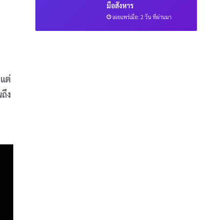
มือสังหาร
เผยแพร่เมื่อ: 2 วัน ที่ผ่านมา
แต่
ถึง