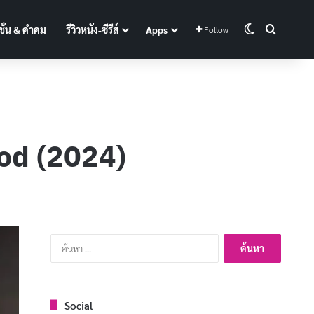
Switch skin
Search f
ั่น & คำคม
รีวิวหนัง-ซีรีส์
Apps
Follow
ood (2024)
ค้นหา
สำหรับ:
Social