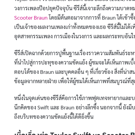
วงการเพลงป๊อปยุคปัจจุบัน ซีรีส์นี้เจาะลึกถึงความบาด
Scooter Braun
โดยมีต้นตอมาจากการที่ Braun ได้เข้าซื้
เป็นเจ้าของผลงานเพลงเก่าทั้งหมดของเธอ ซีรีส์นี้ไม่ได้เพ
อุตสาหกรรมเพลง การเมืองในวงการ และผลกระทบอันใหญ่
ซีรีส์เปิดฉากด้วยการปูพื้นฐานเรื่องราวความสัมพันธ์ระห
ที่นำไปสู่การปะทุของความขัดแย้ง ผู้ชมจะได้เห็นภาพเบื้
ตอบโต้ของ Braun และบุคคลอื่น ๆ ที่เกี่ยวข้อง สิ่งที่น
ข้อมูลจากหลายฝ่าย เพื่อให้ผู้ชมได้เห็นภาพที่สมบูรณ์ที่สุ
หนึ่งในจุดเด่นของซีรีส์คือการใช้ภาพฟุตเทจหายากและบทสั
นึกคิดของ Swift และ Braun อย่างลึกซึ้ง นอกจากนี้ ยัง
ถึงบริบทของความขัดแย้งนี้ได้ดียิ่งขึ้น