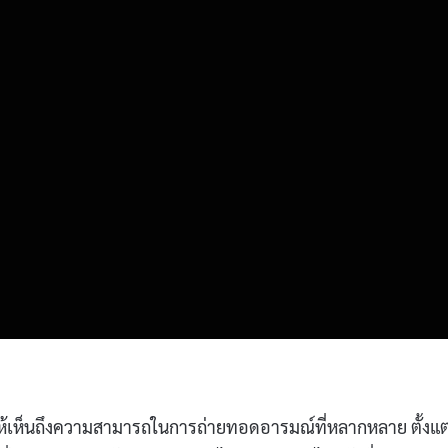
ดงให้เห็นถึงความสามารถในการถ่ายทอดอารมณ์ที่หลากหลาย ตั้งแต