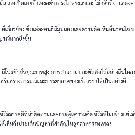
ั่น เธอเปิดเผยตัวเองอย่างตรงไปตรงมาและไม่กลัวที่จะแสดง
ที่เกี่ยวข้อง ซึ่งแต่ละคนก็มีมุมมองและความคิดเห็นที่น่าสนใจ 
ูรณ์มากยิ่งขึ้น
4) มีโปรดักชั่นคุณภาพสูง ภาพสวยงาม และตัดต่อได้อย่างลื่นไหล
ริมสร้างอารมณ์และบรรยากาศของเรื่องราวได้เป็นอย่างดี
ีส์สารคดีที่น่าติดตามและกระตุ้นความคิด ซีรีส์นี้ไม่เพียงแต่เล่
ยให้เห็นถึงประเด็นปัญหาที่สำคัญในอุตสาหกรรมเพลง