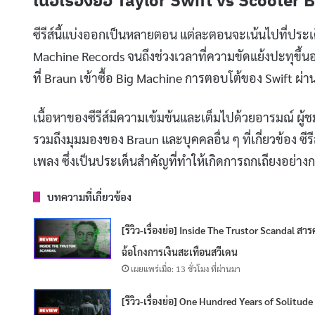
เนื้อเรื่องย่อ Taylor Swift vs Scoote
ซีรีส์นี้แบ่งออกเป็นหลายตอน แต่ละตอนจะเน้นไปที่ประเด็
Machine Records จนถึงช่วงเวลาที่ความขัดแย้งปะทุขึ้นอ
ที่ Braun เข้าซื้อ Big Machine การตอบโต้ของ Swift ผ่า
เนื้อหาของซีรีส์มีความเข้มข้นและเต็มไปด้วยอารมณ์ ผ
รวมถึงมุมมองของ Braun และบุคคลอื่น ๆ ที่เกี่ยวข้อง ซี
เพลง ซึ่งเป็นประเด็นสำคัญที่ทำให้เกิดการถกเถียงอย่าง
บทความที่เกี่ยวข้อง
[รีวิว-เรื่องย่อ] Inside The Trustor Scandal สาร
ฉ้อโกงการเงินสะเทือนสวีเดน
เผยแพร่เมื่อ: 13 ชั่วโมง ที่ผ่านมา
[รีวิว-เรื่องย่อ] One Hundred Years of Solitude