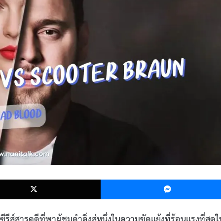
k
X
ีส์สารคดีที่พาผู้ชมดำดิ่งสู่หนึ่งในความขัดแย้งที่ร้อนแรงที่สุดใ