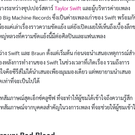
หมางระหว่างซุปเปอร์สตาร์
Taylor Swift
และผู้บริหารค่ายเพลง
อ Big Machine Records ซึ่งเป็นค่ายเพลงเก่าของ Swift พร้อมก
ียงแค่เล่าเรื่องราวความขัดแย้ง แต่ยังเปิดเผยให้เห็นถึงเบื้องลึก
หลวงที่ความขัดแย้งนี้มีต่อศิลปินและแฟนเพลง
ว่าง Swift และ Braun ตั้งแต่เริ่มต้น ก่อนจะนำเสนอเหตุการณ์ส
องหลังการทำงานของ Swift ในช่วงเวลาที่เกิดเรื่อง รวมถึงการ
่าสนใจคือซีรีส์ไม่ได้นำเสนอเพียงมุมมองเดียว แต่พยายามนำเสนอ
ดเท่าที่จะเป็นไปได้
มภาษณ์สุดเอ็กซ์คลูซีฟ ที่จะทำให้ผู้ชมได้เข้าใจถึงความรู้สึก
มีบทสัมภาษณ์จากบุคคลสำคัญในวงการเพลง ที่จะช่วยให้ผู้ชมเข้า