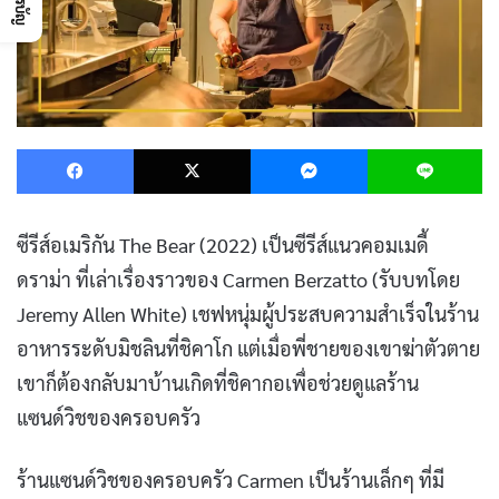
Facebook
X
Messenger
L
ซีรีส์อเมริกัน The Bear (2022) เป็นซีรีส์แนวคอมเมดี้
ดราม่า ที่เล่าเรื่องราวของ Carmen Berzatto (รับบทโดย
Jeremy Allen White) เชฟหนุ่มผู้ประสบความสำเร็จในร้าน
อาหารระดับมิชลินที่ชิคาโก แต่เมื่อพี่ชายของเขาฆ่าตัวตาย
เขาก็ต้องกลับมาบ้านเกิดที่ชิคากอเพื่อช่วยดูแลร้าน
แซนด์วิชของครอบครัว
ร้านแซนด์วิชของครอบครัว Carmen เป็นร้านเล็กๆ ที่มี