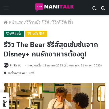
Menu
Switch 
Se
หน้าแรก
/
รีวิวหนัง-ซีรีส์
/
รีวิวซีรีส์ฝรั่ง
รีวิวซีรีส์ฝรั่ง
รีวิวหนัง-ซีรีส์
รีวิว The Bear ซีรีส์สุดเข้มข้นจาก
Disney+ คนรักอาหารต้องดู!
PhiRa W.
เผยแพร่เมื่อ: 11 ตุลาคม 2023
(อัปเดตล่าสุด: 31 ตุลาคม 2023)
เวลาในการอ่าน: 1 นาที
→
เปิดสารบัญ