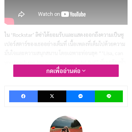
ใน ‘Rockstar’ ลิซ่าได้ยอมรับและแสดงออกถึงความเป็นซู
เปอร์สตาร์ของเธออย่างเต็มที่ เนื้อเพลงที่เต็มไปด้วยความ
มั่นใจและความสนุกสนาน โดยเฉพาะท่อนฮุค “‘Lisa, can
you teach me Japanese?’ I said, ‘Hai, hai'” ที่เธอร้องซ้ำ
กดเพื่ออ่านต่อ
ไปมาตลอดทั้งเพลง ท่อนนี้มีความน่าสนใจและเป็นกันเอง
โดยเฉพาะอย่างยิ่งเมื่อมาจากศิลปิน K-pop ชาวไทยที่
สามารถพูดภาษาญี่ปุ่นได้ นอกจากนี้ยังเป็นการตอบโต้คนที่
Facebook
X
Messenger
Lin
มองว่าเอเชียเป็นเพียงกลุ่มเชื้อชาติเดียวกัน
อย่างไรก็ตาม ไม่ใช่ทุกท่อนใน ‘Rockstar’ ที่จะโดดเด่นเท่า
ท่อนฮุค การอ้างอิงถึงฟันทอง แบรนด์หรู และเพชร อาจจะ