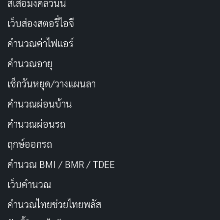
สีเสื้อมงคลวันนี้
เว็บส่องสตอรี่ไอจี
คำนวณค่าไฟแอร์
คำนวณอายุ
เช็กวันหยุด/วางแผนลา
คำนวณผ่อนบ้าน
คำนวณผ่อนรถ
ฤกษ์ออกรถ
คำนวณ BMI / BMR / TDEE
เว็บคํานวณ
คํานวณไทยช่วยไทยพลัส