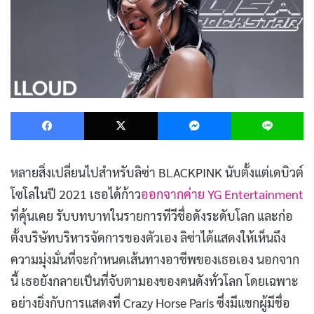
Facebook
X
Messenger
L
หลายสิ่งเปลี่ยนไปสำหรับลิซ่า BLACKPINK นับตั้งแต่เดบิวต์
โซโลในปี 2021 เธอได้ก้าว
ออกจากค่าย YG Entertainment
ที่คุ้นเคย รับบทบาทในรายการทีวีชื่อดังระดับโลก และก่อ
ตั้งบริษัทบริหารจัดการของตัวเอง ลิซ่าได้แสดงให้เห็นถึง
ความมุ่งมั่นที่จะกำหนดเส้นทางอาชีพของเธอเอง นอกจาก
นี้ เธอยังกลายเป็นที่จับตามองของคนดังทั่วโลก โดยเฉพาะ
อย่างยิ่งกับการแสดงที่ Crazy Horse Paris ซึ่งมีแขกผู้มีชื่อ