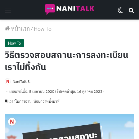
Menu
Switch 
Se
หน้าแรก
/
How To
How To
วิธีตรวจสอบสถานะการลงทะเบียน
เราไม่ทิ้งกัน
NaniTalk S.
เผยแพร่เมื่อ: 8 เมษายน 2020
(อัปเดตล่าสุด: 16 ตุลาคม 2023)
เวลาในการอ่าน: น้อยกว่าหนึ่งนาที