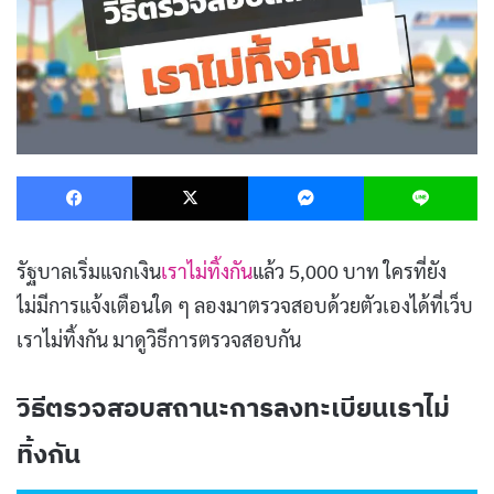
Facebook
X
Messenger
L
รัฐบาลเริ่มแจกเงิน
เราไม่ทิ้งกัน
แล้ว 5,000 บาท ใครที่ยัง
ไม่มีการแจ้งเตือนใด ๆ ลองมาตรวจสอบด้วยตัวเองได้ที่เว็บ
เราไม่ทิ้งกัน มาดูวิธีการตรวจสอบกัน
วิธีตรวจสอบสถานะการลงทะเบียนเราไม่
ทิ้งกัน