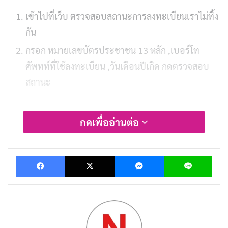
เข้าไปที่เว็บ ตรวจสอบสถานะการลงทะเบียนเราไม่ทิ้ง
กัน
กรอก หมายเลขบัตรประชาชน 13 หลัก ,เบอร์โท
ศัพทท์ที่ใช้ลงทะเบียน ,วันเดือนปีเกิด กดตรวจสอบ
สถานะ
กดเพื่ออ่านต่อ
Facebook
X
Messenger
Lin