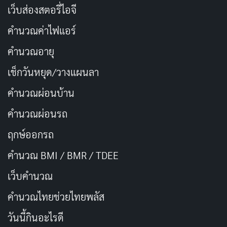
เว็บส่องสตอรี่ไอจี
คำนวณค่าไฟแอร์
คำนวณอายุ
เช็กวันหยุด/วางแผนลา
คำนวณผ่อนบ้าน
คำนวณผ่อนรถ
ฤกษ์ออกรถ
คำนวณ BMI / BMR / TDEE
เว็บคํานวณ
คํานวณไทยช่วยไทยพลัส
วันนี้กินอะไรดี