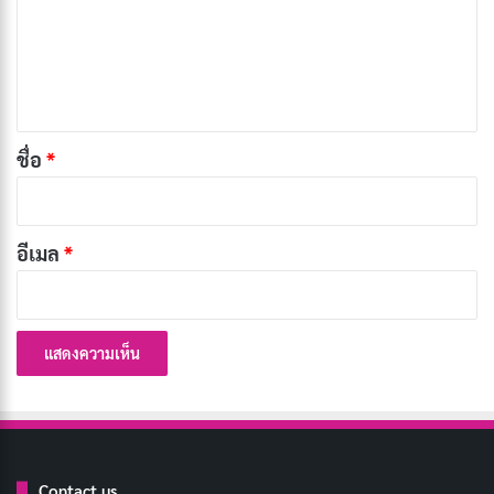
ทําความเข้าใจพื้นฐานของการคูณ
ม
เ
ความหมายของการคูณ
ห็
การคูณคือการดําเนินการทางคณิตศาสตร์ของการปรับ
น
ขนาดจํานวนหนึ่งด้วยอีกจํานวนหนึ่ง มันเป็นวิธีการเพิ่ม
*
ชื่อ
*
ตัวเลขให้กับตัวเองจํานวนหนึ่งครั้ง ตัวอย่างเช่น 2 x 3
เหมือนกับ 2 + 2 + 2 ซึ่งเท่ากับ 6
อีเมล
*
ข้อเท็จจริงแม่สูตรคูณ
ข้อเท็จจริงแม่สูตรคูณเป็นข้อเท็จจริงทางคณิตศาสตร์พื้น
ฐานที่เกี่ยวข้องกับการคูณของตัวเลขสองตัวถึง 10 ตัวอย่าง
เช่น 2 x 5 = 10 และ 3 x 7 = 21 เป็นข้อเท็จจริงการคูณ การ
จดจําข้อเท็จจริงเหล่านี้เป็นสิ่งจําเป็นสําหรับนักเรียนในการ
สร้างรากฐานที่แข็งแกร่งสําหรับแนวคิดทางคณิตศาสตร์ขั้น
Contact us