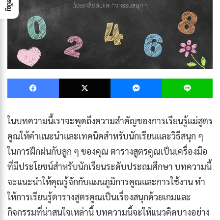
Facebook
X
Messenger
L
ในบทความนี้เราจะพูดถึงความสําคัญของการเรียนรู้แม่สูตร
คูณให้คําแนะนําและเทคนิคสําหรับนักเรียนและวิธีสนุก ๆ
ในการฝึกฝนกับลูก ๆ ของคุณ ตารางสูตรคูณเป็นเครื่องมือ
ที่มีประโยชน์สําหรับนักเรียนระดับประถมศึกษา บทความนี้
จะแนะนําให้คุณรู้จักกับแผนภูมิการคูณและการใช้งาน ทํา
ให้การเรียนรู้ตารางสูตรคูณเป็นเรื่องสนุกด้วยเกมและ
กิจกรรมที่น่าสนใจเหล่านี้ บทความนี้จะให้แนวคิดบางอย่าง