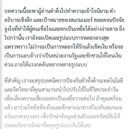
บทความนี้จะพาผู้อ่านดำดิ่งไปทำความเข้าใจนิยาม คำ
อธิบายเชิงลึก และเป้าหมายของสแกมเมอร์ ตลอดจนปัจจัย
จูงใจที่ทำให้ผู้คนเชื่อใจและตกเป็นเหยื่อได้อย่างง่ายดาย ยิ่ง
ไปกว่านั้น เรายังจะเปิดเผยรูปแบบการหลอกลวงสุด
แพรวพราว ไม่ว่าจะเป็นการหลอกให้รักแล้วเชิดเงิน หรือจะ
เป็นการแอบอ้างว่าเป็นหน่วยงานรัฐและชักชวนให้โอนเงิน
ด่วน ภายใต้แรงกดดันหลากหลายรูปแบบ
ที่สำคัญ เราจะสรุปเทคนิคการป้องกันตัวทั้งด้านเทคโนโลยี
และจิตวิทยาที่คุณสามารถนำไปปรับใช้ในชีวิตประจำวัน
เพื่อเลี่ยงความเสี่ยงจะตกเป็นเหยื่อรายต่อไป ถ้าคุณพร้อม
แล้ว มาร่วมไขข้อข้องใจและศึกษาแนวทางป้องกันสแกมเม
อร์แบบครบวงจร เพื่อรักษาข้อมูลส่วนตัวและทรัพย์สินให้
ปลอดภัยจากมิจฉาชีพทุกรูปแบบกันได้เลย