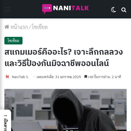
Menu
Switch 
Se
หน้าแรก
/
โซเชียล
โซเชียล
สแกมเมอร์คืออะไร? เจาะลึกกลลวง
และวิธีป้องกันมิจฉาชีพออนไลน์
NaniTalk S.
เผยแพร่เมื่อ: 31 มกราคม 2025
เวลาในการอ่าน: 2 นาที
→
เปิดสารบัญ