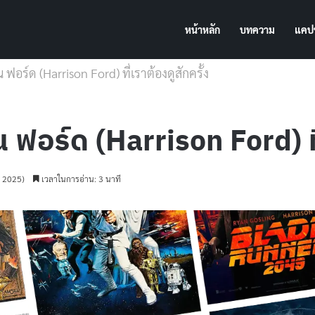
หน้าหลัก
บทความ
แคปช
 ฟอร์ด (Harrison Ford) ที่เราต้องดูสักครั้ง
 ฟอร์ด (Harrison Ford) ที
ม 2025)
เวลาในการอ่าน: 3 นาที