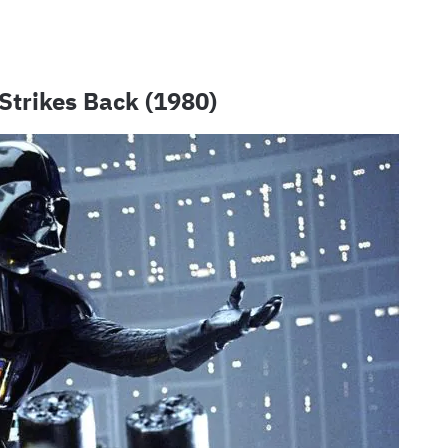
Strikes Back (1980)