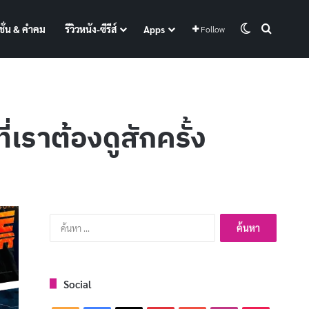
Switch skin
Search f
ั่น & คำคม
รีวิวหนัง-ซีรีส์
Apps
Follow
่เราต้องดูสักครั้ง
ค้นหา
สำหรับ:
Social