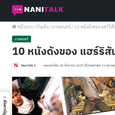
หน้าแรก
/
บันเทิง
/
ภาพยนตร์
/
10 หนังดังของ แฮร์ริสัน
ภาพยนตร์
10 หนังดังของ แฮร์ริสัน
NaniTalk S.
เผยแพร่เมื่อ: 30 กันยายน 2025
(อัปเดตล่าสุด: 12 ตุลาค
→
เปิดสารบัญ