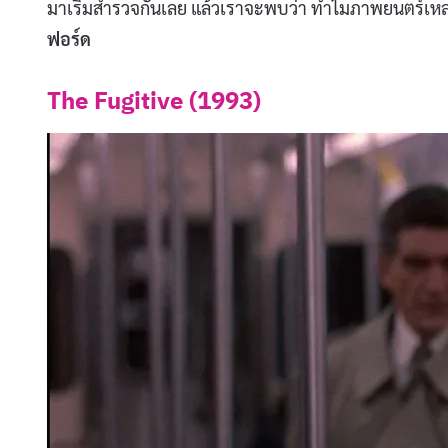
มาเริ่มสำรวจกันเลย แล้วเราจะพบว่า ทำไมภาพยนตร์เหล่
ฟอร์ด
The Fugitive (1993)