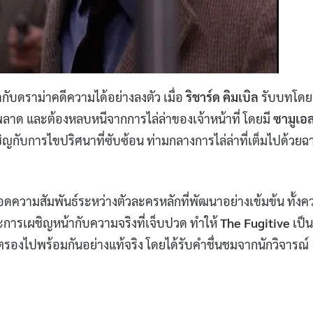
กับดราม่าคดีความได้อย่างลงตัว เมื่อ
ริชาร์ด คิมเบิล
รับบทโดย
พลาด และต้องหลบหนีจากการไล่ล่าของเจ้าหน้าที่ โดยมี
ซามูเอล
ผชิญกับการไขปริศนาที่ซับซ้อน ท่ามกลางการไล่ล่าที่เต็มไปด้วยฉ
ทอดความสัมพันธ์ระหว่างตัวละครหลักที่พัฒนาอย่างเข้มข้น ทั้ง
ละการเผชิญหน้ากับความจริงที่เจ็บปวด ทำให้
The Fugitive
เป็น
รองไปพร้อมกันอย่างแท้จริง โดยได้รับคำชื่นชมจากนักวิจารณ์