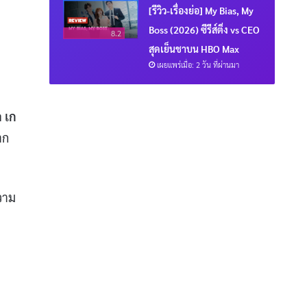
[รีวิว-เรื่องย่อ] My Bias, My
Boss (2026) ซีรีส์ติ่ง vs CEO
8.2
สุดเย็นชาบน HBO Max
เผยแพร่เมื่อ: 2 วัน ที่ผ่านมา
 เก
าก
ความ