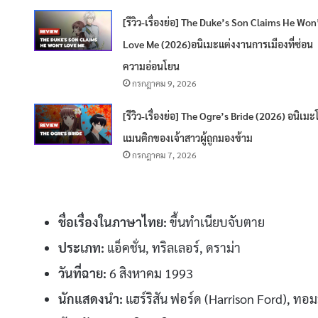
[รีวิว-เรื่องย่อ] The Duke’s Son Claims He Won
Love Me (2026)อนิเมะแต่งงานการเมืองที่ซ่อน
ความอ่อนโยน
กรกฎาคม 9, 2026
[รีวิว-เรื่องย่อ] The Ogre’s Bride (2026) อนิเมะ
แมนติกของเจ้าสาวผู้ถูกมองข้าม
กรกฎาคม 7, 2026
ชื่อเรื่องในภาษาไทย:
ขึ้นทำเนียบจับตาย
ประเภท:
แอ็คชั่น, ทริลเลอร์, ดราม่า
วันที่ฉาย:
6 สิงหาคม 1993
นักแสดงนำ:
แฮร์ริสัน ฟอร์ด (Harrison Ford), ทอม