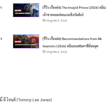
’t
[รีวิว-เรื่องย่อ] The Insipid Prince (2026) อนิ
เจ้าชายจอมซ่อนเกมชิงบัลลังก์
กรกฎาคม 9, 2026
โร
[รีวิว-เรื่องย่อ] Recommendations from Mr.
Iwamoto (2026) อนิเมะแฟนตาซีย้อนยุค
กรกฎาคม 6, 2026
มี่ ลี โจนส์ (Tommy Lee Jones)