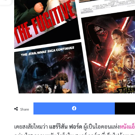
Faceboo
Share
เคยสงสัยไหมว่า
แฮร์ริสัน ฟอร์ด
ผู้เป็นไอคอนแห่ง
หนังแอ็