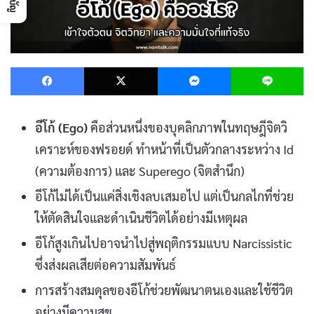
Facebook
X
Messenger
L
อีโก้ (Ego)
คือส่วนหนึ่งของบุคลิกภาพในทฤษฎีจิตวิ
เคราะห์ของฟรอยด์ ทำหน้าที่เป็นตัวกลางระหว่าง Id
(ความต้องการ) และ Superego (จิตสำนึก)
อีโก้ไม่ได้เป็นแค่สิ่งเชิงลบเสมอไป แต่เป็นกลไกที่ช่วย
ให้ตัดสินใจและดำเนินชีวิตได้อย่างมีเหตุผล
อีโก้สูงเกินไปอาจนำไปสู่พฤติกรรมแบบ Narcissistic
ซึ่งส่งผลเสียต่อความสัมพันธ์
การสร้างสมดุลของอีโก้ช่วยพัฒนาตนเองและใช้ชีวิต
อย่างมีความสุข