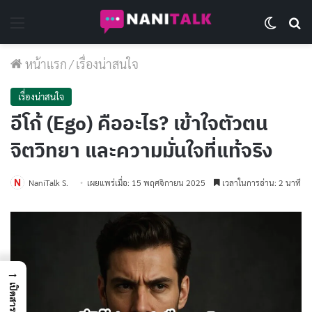
Menu
Switch 
Se
หน้าแรก
/
เรื่องน่าสนใจ
เรื่องน่าสนใจ
อีโก้ (Ego) คืออะไร? เข้าใจตัวตน
จิตวิทยา และความมั่นใจที่แท้จริง
NaniTalk S.
เผยแพร่เมื่อ: 15 พฤศจิกายน 2025
เวลาในการอ่าน: 2 นาที
→
เปิดสารบัญ