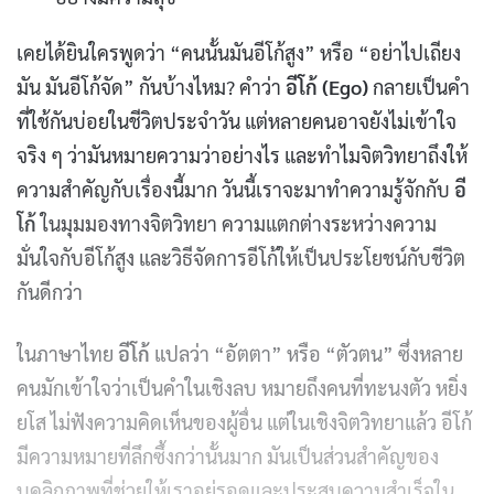
เคยได้ยินใครพูดว่า “คนนั้นมันอีโก้สูง” หรือ “อย่าไปเถียง
มัน มันอีโก้จัด” กันบ้างไหม? คำว่า
อีโก้ (Ego)
กลายเป็นคำ
ที่ใช้กันบ่อยในชีวิตประจำวัน แต่หลายคนอาจยังไม่เข้าใจ
จริง ๆ ว่ามันหมายความว่าอย่างไร และทำไมจิตวิทยาถึงให้
ความสำคัญกับเรื่องนี้มาก วันนี้เราจะมาทำความรู้จักกับ
อี
โก้
ในมุมมองทางจิตวิทยา ความแตกต่างระหว่างความ
มั่นใจกับอีโก้สูง และวิธีจัดการอีโก้ให้เป็นประโยชน์กับชีวิต
กันดีกว่า
ในภาษาไทย
อีโก้
แปลว่า “อัตตา” หรือ “ตัวตน” ซึ่งหลาย
คนมักเข้าใจว่าเป็นคำในเชิงลบ หมายถึงคนที่ทะนงตัว หยิ่ง
ยโส ไม่ฟังความคิดเห็นของผู้อื่น แต่ในเชิงจิตวิทยาแล้ว อีโก้
มีความหมายที่ลึกซึ้งกว่านั้นมาก มันเป็นส่วนสำคัญของ
บุคลิกภาพที่ช่วยให้เราอยู่รอดและประสบความสำเร็จใน