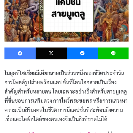
Facebook
X
Messenger
L
ในยุคที่โซเชียลมีเดียกลายเป็นส่วนหนึ่งของชีวิตประจำวัน
การโพสต์รูปถ่ายพร้อมแคปชั่นที่โดนใจกลายเป็นเรื่อง
สำคัญสำหรับหลายคน โดยเฉพาะอย่างยิ่งสำหรับสายมูเตลู
ที่ชื่นชอบการเสริมดวง การไหว้พระขอพร หรือการแสวงหา
ความเป็นสิริมงคลในชีวิต การมีแคปชั่นที่สะท้อนถึงความ
เชื่อและไลฟ์สไตล์ของตนเองจึงเป็นสิ่งที่ขาดไม่ได้