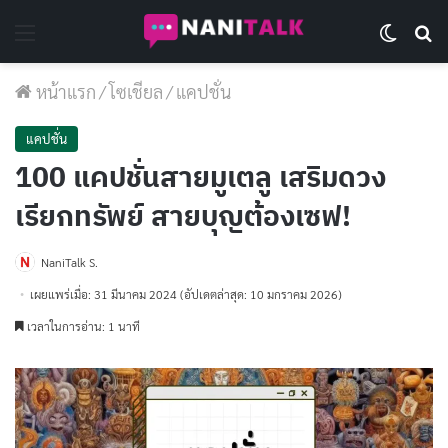
Menu
Switch 
Se
หน้าแรก
/
โซเชียล
/
แคปชั่น
แคปชั่น
100 แคปชั่นสายมูเตลู เสริมดวง
เรียกทรัพย์ สายบุญต้องเซฟ!
NaniTalk S.
เผยแพร่เมื่อ: 31 มีนาคม 2024
(อัปเดตล่าสุด: 10 มกราคม 2026)
เวลาในการอ่าน: 1 นาที