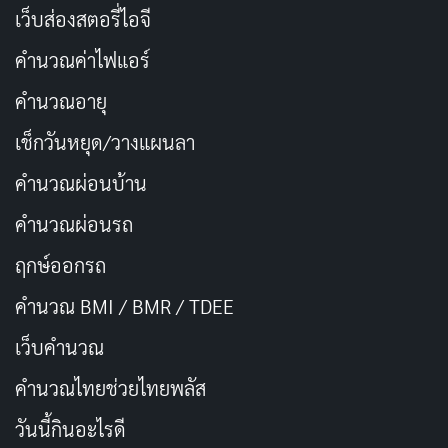
เว็บส่องสตอรี่ไอจี
คำนวณค่าไฟแอร์
คำนวณอายุ
เช็กวันหยุด/วางแผนลา
คำนวณผ่อนบ้าน
คำนวณผ่อนรถ
ฤกษ์ออกรถ
คำนวณ BMI / BMR / TDEE
เว็บคํานวณ
คํานวณไทยช่วยไทยพลัส
วันนี้กินอะไรดี