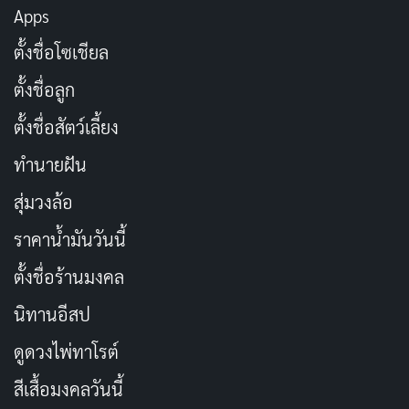
Apps
ANTHONY BOURDAIN
แอนโธนี บอร์เดน
ตั้งชื่อโซเชียล
ตั้งชื่อลูก
Copy URL
ตั้งชื่อสัตว์เลี้ยง
ทำนายฝัน
สุ่มวงล้อ
ราคาน้ำมันวันนี้
ตั้งชื่อร้านมงคล
นิทานอีสป
ดูดวงไพ่ทาโรต์
สีเสื้อมงคลวันนี้