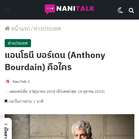
Menu
Switch 
Se
หน้าแรก
/
ต่างประเทศ
ต่างประเทศ
แอนโธนี บอร์เดน (Anthony
Bourdain) คือใคร
NaniTalk S.
เผยแพร่เมื่อ: 9 มิถุนายน 2018
(อัปเดตล่าสุด: 16 ตุลาคม 2023)
เวลาในการอ่าน: 1 นาที
→
เปิดสารบัญ