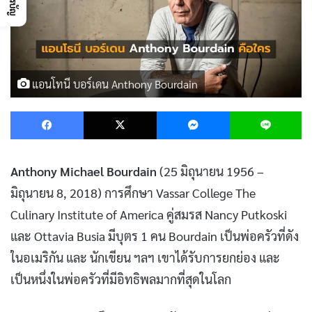
แอนโทนี บอร์เดน Anthony Bourdain
Facebook
X
Messenger
L
Anthony Michael Bourdain
(25 มิถุนายน 1956 –
มิถุนายน 8, 2018) การศึกษา Vassar College The
Culinary Institute of America คู่สมรส Nancy Putkoski
และ Ottavia Busia มีบุตร 1 คน Bourdain เป็นพ่อครัวที่ดัง
ในอเมริกัน และ นักเขียน ฯลฯ เขาได้รับการยกย่อง และ
เป็นหนึ่งในพ่อครัวที่มีอิทธิพลมากที่สุดในโลก