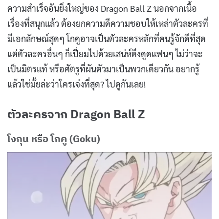
ความสำเร็จอันยิ่งใหญ่ของ Dragon Ball Z นอกจากเนื้อ
เรื่องที่สนุกแล้ว ต้องยกความดีความชอบให้เหล่าตัวละครที่
มีเอกลักษณ์สุดๆ โกคูอาจเป็นตัวละครหลักที่คนรู้จักดีที่สุด
แต่ตัวละครอื่นๆ ก็เปี่ยมไปด้วยเสน่ห์ดึงดูดแฟนๆ ไม่ว่าจะ
เป็นมิตรแท้ หรือศัตรูที่ผันตัวมาเป็นพวกเดียวกัน อยากรู้
แล้วใช่มั้ยล่ะว่าใครเจ๋งที่สุด? ไปดูกันเลย!
ตัวละครจาก Dragon Ball Z
โงกุน หรือ โกคู (Goku)