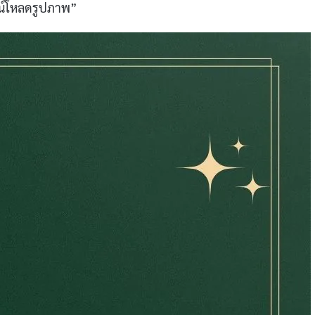
าวน์โหลดรูปภาพ”