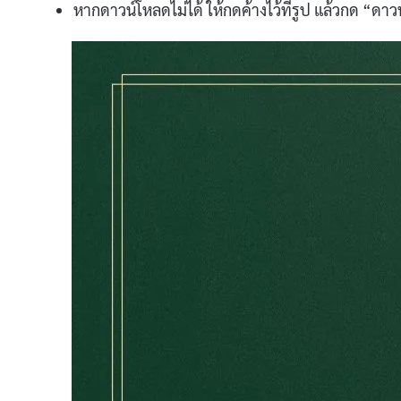
หากดาวน์โหลดไม่ได้ ให้กดค้างไว้ที่รูป แล้วกด “ด