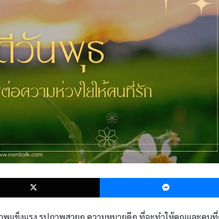
k
X
สุขภาพแข็งแรง รูปภาพสวยๆ ความหมายดีๆ ที่จะทำให้คุณและคนที