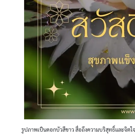
รูปภาพเป็นดอกบัวสีขาว สื่อถึงความบริสุทธิ์และจิตใ