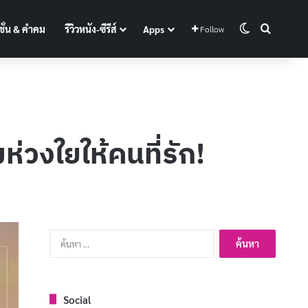
Switch skin
Search f
ั่น & คำคม
รีวิวหนัง-ซีรีส์
Apps
Follow
่วงใยให้คนที่รัก!
ค้นหา
สำหรับ:
Social