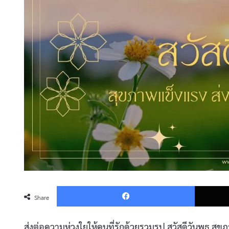
Faceboo
Share
ส่งต่อความห่วงใยให้คนที่รักด้วยรวมรูป สวัสดีวันพุธ 