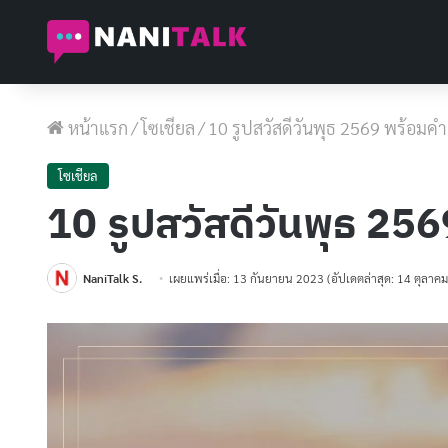
หน้าแรก
/
โซเชียล
/
10 รูปสวัสดีวันพุธ 2569 พร้อมคํา
โซเชียล
10 รูปสวัสดีวันพุธ 256
NaniTalk S.
เผยแพร่เมื่อ: 13 กันยายน 2023
(อัปเดตล่าสุด: 14 ตุลาค