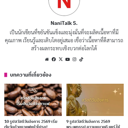
NaniTalk S.
เป็นนักเขียนที่ขยันขันแข็งและมุ่งมั่นที่จะผลิตเนื้อหาที่มี
คุณภาพ เรียนรู้และเติบโตอยู่เสมอ เชื่อว่าเนื้อหาที่ดีสามารถ
สร้างผลกระทบเชิงบวกต่อโลกได้
Website
Facebook
X
YouTube
Instagram
TikTok
บทความที่เกี่ยวข้อง
10 รูปสวัสดีวันอังคาร 2569 เริ่ม
9 รูปสวัสดีวันอังคาร 2569
ต้นวันด้วยกาแฟแก้วโปรด!
พระพุทธรูป ความหมายดี แชร์ให้