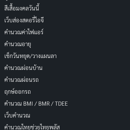
สีเสื้อมงคลวันนี้
เว็บส่องสตอรี่ไอจี
คำนวณค่าไฟแอร์
คำนวณอายุ
เช็กวันหยุด/วางแผนลา
คำนวณผ่อนบ้าน
คำนวณผ่อนรถ
สวัสดีวันอังคาร ปล่อยวางความกังวล โบยบินไปกับ
ธรรมชาติ เริ่มต้นวันใหม่ด้วยใจที่สดใส
ฤกษ์ออกรถ
คำนวณ BMI / BMR / TDEE
เว็บคํานวณ
คํานวณไทยช่วยไทยพลัส