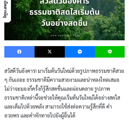
เปิดสารบัญ
Facebook
X
Messenger
L
สวัสดีวันอังคาร! มาเริ่มต้นวันใหม่ด้วยรูปภาพธรรมชาติสวย
ๆ กันเถอะ ธรรมชาติมีความสวยงามและน่าหลงใหลเสมอ
ไม่ว่าจะมองกี่ครั้งก็รู้สึกสดชื่นและผ่อนคลาย รูปภาพ
ธรรมชาติเหล่านี้จะช่วยให้คุณเริ่มต้นวันใหม่ได้อย่างสดใส
และเต็มไปด้วยพลัง สามารถใช้ส่งต่อความรู้สึกที่ดี คำ
อวยพร และคำทักทายไปยังผู้อื่นได้