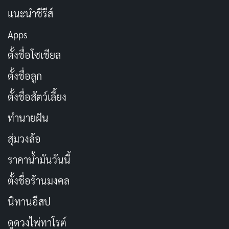
แนะนำซีรีส์
Apps
ตั้งชื่อโซเชียล
ตั้งชื่อลูก
ตั้งชื่อสัตว์เลี้ยง
สวัสดีวันอังคาร พลังแห่งธรรมชาติ อยู่รอบตัวคุณ จงใช้ชีวิต
ทำนายฝัน
อย่างมีความหมาย เช่น เดียวกับธรรมชาติ
สุ่มวงล้อ
ราคาน้ำมันวันนี้
ตั้งชื่อร้านมงคล
นิทานอีสป
ดูดวงไพ่ทาโรต์