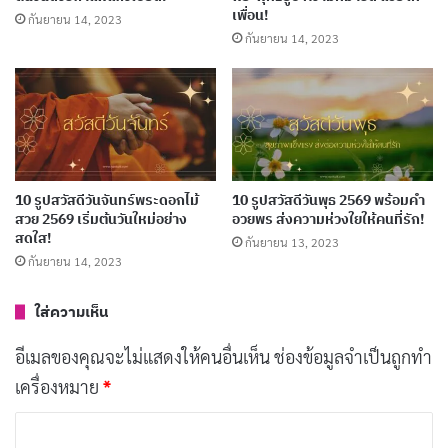
เพื่อน!
กันยายน 14, 2023
สวัสดีวันอังคาร สดชื่นไปกับสีสันของธรรมชาติ หวังว่าวันนี้
กันยายน 14, 2023
จะเป็นวันที่เต็มไปด้วยรอยยิ้มและความสุข
10 รูปสวัสดีวันจันทร์พระดอกไม้
10 รูปสวัสดีวันพุธ 2569 พร้อมคํา
สวย 2569 เริ่มต้นวันใหม่อย่าง
อวยพร ส่งความห่วงใยให้คนที่รัก!
สดใส!
กันยายน 13, 2023
กันยายน 14, 2023
ใส่ความเห็น
อีเมลของคุณจะไม่แสดงให้คนอื่นเห็น
ช่องข้อมูลจำเป็นถูกทำ
เครื่องหมาย
*
ค