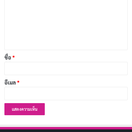
ว
า
ม
เ
สวัสดีวันอังคาร สัมผัสธรรมชาติ เติมเต็มพลังให้ชีวิต เริ่มต้น
ห็
วันใหม่ด้วยใจที่เบิกบาน
น
*
บทความที่เกี่ยวข้อง
ชื่อ
*
10 รูปสวัสดีวันอังคารธรรมชาติ 2569 เริ่มต้นวัน
อย่างสดชื่น!
อีเมล
*
กันยายน 15, 2023
10 รูปภาพสวัสดีวันพฤหัสบดีธรรมชาติสวยงาม
2569 เติมพลังบวก!
กันยายน 15, 2023
10 รูปภาพสวัสดีวันพฤหัสบดี 2569 คิดถึงห่วงใย ส่ง