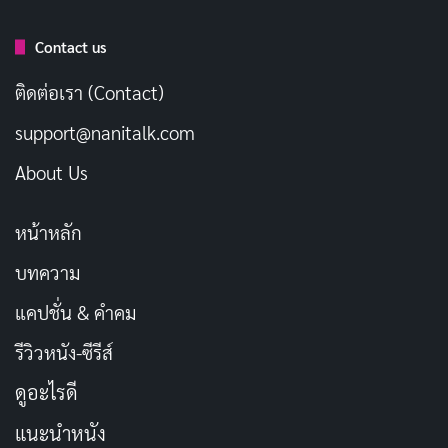
ต่อความรู้สึกดี ๆ
กันยายน 15, 2023
Contact us
ติดต่อเรา (Contact)
10 รูปภาพสวัสดีวันพฤหัสบดีพระ 2569 ส่งต่อคำ
อวยพรและคำทักทาย!
support@nanitalk.com
กันยายน 15, 2023
About Us
หน้าหลัก
บทความ
แคปชั่น & คำคม
รีวิวหนัง-ซีรีส์
ดูอะไรดี
แนะนำหนัง