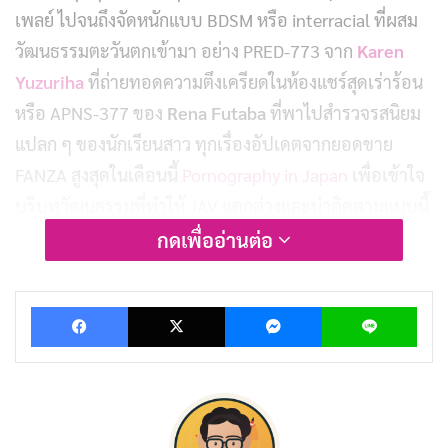
เพลย์ ไปจนถึงจัดหนักแบบ BDSM หรือ interracial ที่ผสม
วัฒนธรรมตะวันตกเข้ามา อย่าง PRED-773 จาก
Karen
Yuzuriha
ที่ถ่ายทอดความตึงเครียดในห้องแชร์สุดเร่าร้อน
หรือ APNS-377 ของ
Rena Futaba
ที่พาไปสำรวจรสนิยม
แปลก ๆ ของนักเรียนสาว ทุกเรื่องอัปเดตจากยอดขาย
FANZA สูงสุดในเดือนนี้
Pornography in Japan
เพื่อเข้าใจ
บริบทวัฒนธรรมที่ทำให้ JAV แตกต่างและน่าติดตามแบบนี้
กดเพื่ออ่านต่อ
EBON-003
Facebook
X
Messenger
Lin