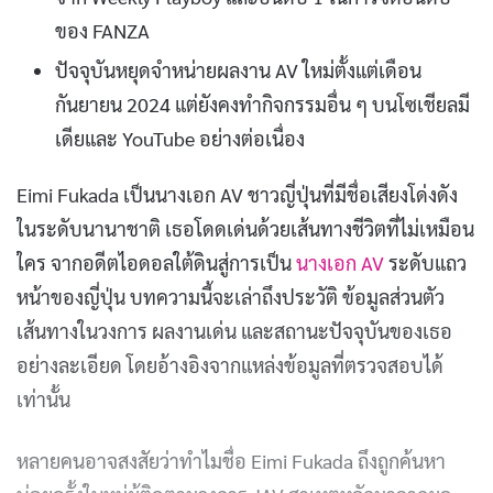
ของ FANZA
ปัจจุบันหยุดจำหน่ายผลงาน AV ใหม่ตั้งแต่เดือน
กันยายน 2024 แต่ยังคงทำกิจกรรมอื่น ๆ บนโซเชียลมี
เดียและ YouTube อย่างต่อเนื่อง
Eimi Fukada เป็นนางเอก AV ชาวญี่ปุ่นที่มีชื่อเสียงโด่งดัง
ในระดับนานาชาติ เธอโดดเด่นด้วยเส้นทางชีวิตที่ไม่เหมือน
ใคร จากอดีตไอดอลใต้ดินสู่การเป็น
นางเอก AV
ระดับแถว
หน้าของญี่ปุ่น บทความนี้จะเล่าถึงประวัติ ข้อมูลส่วนตัว
เส้นทางในวงการ ผลงานเด่น และสถานะปัจจุบันของเธอ
อย่างละเอียด โดยอ้างอิงจากแหล่งข้อมูลที่ตรวจสอบได้
เท่านั้น
หลายคนอาจสงสัยว่าทำไมชื่อ Eimi Fukada ถึงถูกค้นหา