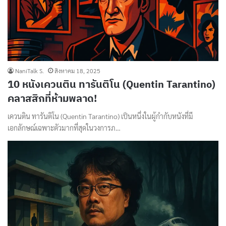
NaniTalk S.
สิงหาคม 18, 2025
10 หนังเควนติน ทารันติโน (Quentin Tarantino)
คลาสสิกที่ห้ามพลาด!
เควนติน ทารันติโน (Quentin Tarantino) เป็นหนึ่งในผู้กำกับหนังที่มี
เอกลักษณ์เฉพาะตัวมากที่สุดในวงการภ…