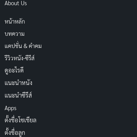
About Us
หน้าหลัก
บทความ
แคปชั่น & คำคม
รีวิวหนัง-ซีรีส์
ดูอะไรดี
แนะนำหนัง
แนะนำซีรีส์
Apps
ตั้งชื่อโซเชียล
ตั้งชื่อลูก