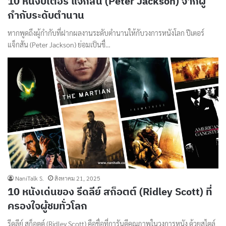
10 หนังปีเตอร์ แจ็กสัน (Peter Jackson) จากผู้
กำกับระดับตำนาน
หากพูดถึงผู้กำกับที่ฝากผลงานระดับตำนานให้กับวงการหนังโลก ปีเตอร์
แจ็กสัน (Peter Jackson) ย่อมเป็นชื่…
NaniTalk S.
สิงหาคม 21, 2025
10 หนังเด่นของ รีดลีย์ สก็อตต์ (Ridley Scott) ที่
ครองใจผู้ชมทั่วโลก
รีดลีย์ สก็อตต์ (Ridley Scott) คือชื่อที่การันตีคุณภาพในวงการหนัง ด้วยสไตล์