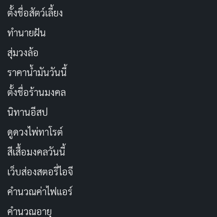
ตั้งชื่อสัตว์เลี้ยง
ทำนายฝัน
สุ่มวงล้อ
ราคาน้ำมันวันนี้
ตั้งชื่อร้านมงคล
นิทานอีสป
ดูดวงไพ่ทาโรต์
สีเสื้อมงคลวันนี้
เว็บส่องสตอรี่ไอจี
คำนวณค่าไฟแอร์
คำนวณอายุ