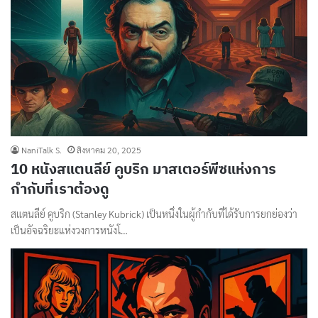
NaniTalk S.
สิงหาคม 20, 2025
10 หนังสแตนลีย์ คูบริก มาสเตอร์พีซแห่งการ
กำกับที่เราต้องดู
สแตนลีย์ คูบริก (Stanley Kubrick) เป็นหนึ่งในผู้กำกับที่ได้รับการยกย่องว่า
เป็นอัจฉริยะแห่งวงการหนังโ…