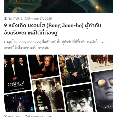
NaniTalk S.
สิงหาคม 17, 2025
9 หนังเด็ด บงจุนโฮ (Bong Joon-ho) ผู้กำกับ
อัจฉริยะเกาหลีใต้ที่ต้องดู
บงจุนโฮ (Bong Joon-ho) ถือเป็นหนึ่งในผู้กำกับที่มีชื่อเสียงระดับโลกจาก
เกาหลีใต้ ที่สามารถสร้างสรรค์ผ…
NaniTalk S.
สิงหาคม 17, 2025