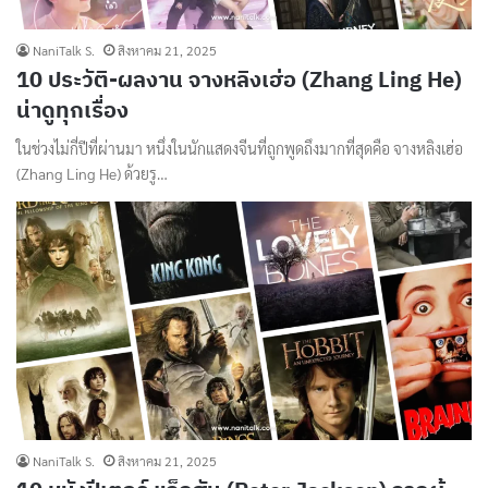
NaniTalk S.
สิงหาคม 21, 2025
10 ประวัติ-ผลงาน จางหลิงเฮ่อ (Zhang Ling He)
น่าดูทุกเรื่อง
ในช่วงไม่กี่ปีที่ผ่านมา หนึ่งในนักแสดงจีนที่ถูกพูดถึงมากที่สุดคือ จางหลิงเฮ่อ
(Zhang Ling He) ด้วยรู…
NaniTalk S.
สิงหาคม 21, 2025