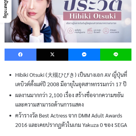
เปิดสารบัญ
Facebook
X
Messenger
L
Hibiki Otsuki (大槻ひびき) เป็นนางเอก AV ญี่ปุ่นที่
เดบิวต์ตั้งแต่ปี 2008 มีอายุในอุตสาหกรรมกว่า 17 ปี
ผลงานมากกว่า 2,100 เรื่อง สร้างชื่อจากความขยัน
และความสามารถด้านการแสดง
คว้ารางวัล Best Actress จาก DMM Adult Awards
2016 และเคยปรากฏตัวในเกม Yakuza 0 ของ SEGA