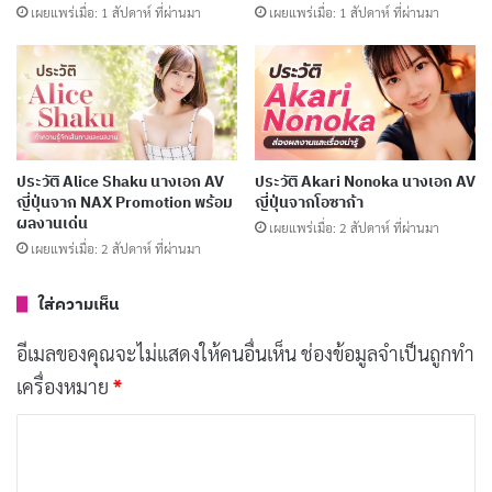
เผยแพร่เมื่อ: 1 สัปดาห์ ที่ผ่านมา
เผยแพร่เมื่อ: 1 สัปดาห์ ที่ผ่านมา
เผยแพร่เมื่อ: 7 วัน ที่ผ่านมา
ประวัติ Yume Nishimiya นางเอก AV ญี่ปุ่นชื่อดัง
พร้อมผลงานเด่น
เผยแพร่เมื่อ: 1 สัปดาห์ ที่ผ่านมา
ประวัติ Alice Shaku นางเอก AV
ประวัติ Akari Nonoka นางเอก AV
ญี่ปุ่นจาก NAX Promotion พร้อม
ญี่ปุ่นจากโอซาก้า
ปัจจุบันเธอเป็นหนึ่งในนางเอก AV ที่มีผลงานมากที่สุดใน
ผลงานเด่น
เผยแพร่เมื่อ: 2 สัปดาห์ ที่ผ่านมา
ประวัติศาสตร์วงการญี่ปุ่น ด้วยเครดิตสะสมกว่า 2,100
เผยแพร่เมื่อ: 2 สัปดาห์ ที่ผ่านมา
เรื่อง และยังคงทำงานอย่างต่อเนื่องภายใต้สังกัด T-Powers
ใส่ความเห็น
เธอยังเป็นที่รู้จักในฐานะหนึ่งในสมาชิกกลุ่มไอดอล
T♡Project และเคยปรากฏตัวในเกมดังระดับโลกอย่าง
อีเมลของคุณจะไม่แสดงให้คนอื่นเห็น
ช่องข้อมูลจำเป็นถูกทำ
Yakuza 0 ของ SEGA
เครื่องหมาย
*
ค
ประวัติโดยย่อของ Hibiki Otsuki
ว