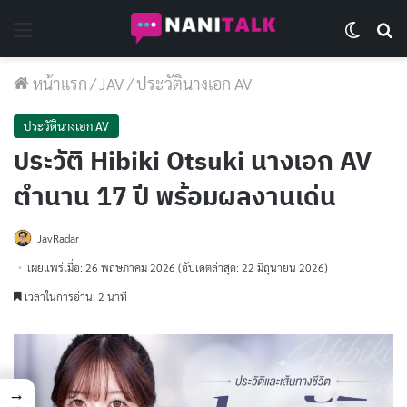
Menu
Switch 
Se
หน้าแรก
/
JAV
/
ประวัตินางเอก AV
ประวัตินางเอก AV
ประวัติ Hibiki Otsuki นางเอก AV
ตำนาน 17 ปี พร้อมผลงานเด่น
JavRadar
เผยแพร่เมื่อ: 26 พฤษภาคม 2026
(อัปเดตล่าสุด: 22 มิถุนายน 2026)
เวลาในการอ่าน: 2 นาที
→