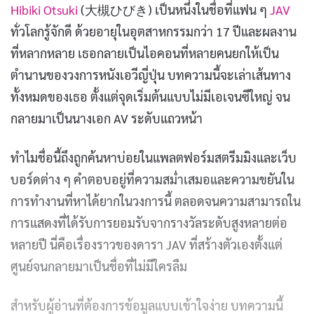
Hibiki Otsuki
(大槻ひびき) เป็นหนึ่งในชื่อที่แฟน ๆ
JAV
ทั่วโลกรู้จักดี ด้วยอายุในอุตสาหกรรมกว่า 17 ปีและผลงาน
ที่หลากหลาย เธอกลายเป็นไอคอนที่หลายคนยกให้เป็น
ตำนานของวงการหนังเอวีญี่ปุ่น บทความนี้จะเล่าเส้นทาง
ทั้งหมดของเธอ ตั้งแต่จุดเริ่มต้นแบบไม่มีเอเจนซีใหญ่ จน
กลายมาเป็นนางเอก AV ระดับแถวหน้า
ทำไมชื่อนี้ถึงถูกค้นหาบ่อยในแพลตฟอร์มสตรีมมิงและเว็บ
บอร์ดต่าง ๆ คำตอบอยู่ที่ความสม่ำเสมอและความขยันใน
การทำงานที่หาได้ยากในวงการนี้ ตลอดจนความสามารถใน
การแสดงที่ได้รับการยอมรับจากรางวัลระดับสูงหลายต่อ
หลายปี นี่คือเรื่องราวของดารา JAV ที่สร้างตัวเองตั้งแต่
ศูนย์จนกลายมาเป็นชื่อที่ไม่มีใครลืม
สำหรับผู้อ่านที่ต้องการข้อมูลแบบเข้าใจง่าย บทความนี้