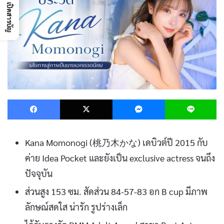
เปิดสารบัญ
Facebook
X
Messenger
L
Kana Momonogi (桃乃木かな) เดบิวต์ปี 2015 กับ
ค่าย Idea Pocket และยังเป็น exclusive actress จนถึง
ปัจจุบัน
ส่วนสูง 153 ซม. สัดส่วน 84-57-83 อก B cup มีภาพ
ลักษณ์สดใส น่ารัก รูปร่างเล็ก