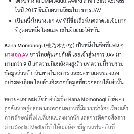
ได้รับรางวัล DMM Adult Award สาขา Best Actress
ในปี 2017 ยืนยันความนิยมในวงการ JAV
เป็นหนึ่งในนางเอก AV ที่มีชื่อเสียงในตลาดเอเชียมาก
ที่สุดคนหนึ่ง โดยเฉพาะในจีนและไต้หวัน
Kana Momonogi
(桃乃木かな) เป็นหนึ่งในชื่อที่แฟน ๆ
นางเอก AV
ชาวไทยคุ้นเคยกันดี เธอเข้าสู่วงการ JAV มา
นานกว่า 9 ปี แต่ความนิยมยังคงสูงลิ่ว บทความนี้รวบรวม
ข้อมูลส่วนตัว เส้นทางในวงการ และผลงานเด่นของเธอ
อย่างละเอียด โดยอ้างอิงจากข้อมูลที่ตรวจสอบได้เท่านั้น
หลายคนอาจสงสัยว่าทำไมชื่อ
Kana Momonogi
ถึงยังคง
ถูกค้นหาอยู่ตลอด นอกจากผลงานที่มีมากกว่าร้อยเรื่องแล้ว
ภาพลักษณ์ที่ไม่เปลี่ยนแปลงมากนัก และการติดต่อสื่อสาร
ผ่าน Social Media ก็ทำให้เธอยังคงมีฐานแฟนคลับที่