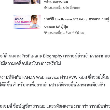
พร้อมผลงานเด่น
เผยแพร่เมื่อ: 5 วัน ที่ผ่านมา
ศ
ประวัติ Ena Koume สาว K-Cup จากนางแบบสู่
นางเอก AV ญี่ปุ่น
เผยแพร่เมื่อ: 1 สัปดาห์ ที่ผ่านมา
ะวัติ ผลงาน Profile และ Biography เพราะผู้อ่านจำนวนมากอยา
ยังมีความเคลื่อนไหวในวงการหรือไม่
ลงานที่อิงกับ FANZA Web Service ผ่าน AVWikiDB ซึ่งช่วยให้แ
้ดีขึ้น สำหรับคนที่อยากอ่านประวัติรายอื่นในหมวดเดียวกัน
น้าเอเจนซี ชื่อบัญชีสาธารณะ และรหัสผลงาน มากกว่าการหยิบข่าว