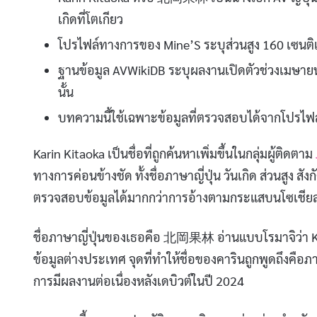
เกิดที่โตเกียว
โปรไฟล์ทางการของ Mine’S ระบุส่วนสูง 160 เซนติเม
ฐานข้อมูล AVWikiDB ระบุผลงานเปิดตัวช่วงเมษายน
นั้น
บทความนี้ใช้เฉพาะข้อมูลที่ตรวจสอบได้จากโปรไฟล์
Karin Kitaoka เป็นชื่อที่ถูกค้นหาเพิ่มขึ้นในกลุ่มผู้ติดตาม
ทางการค่อนข้างชัด ทั้งชื่อภาษาญี่ปุ่น วันเกิด ส่วนสูง
ตรวจสอบข้อมูลได้มากกว่าการอ้างตามกระแสบนโซเชีย
ชื่อภาษาญี่ปุ่นของเธอคือ 北岡果林 อ่านแบบโรมาจิว่า Kit
ข้อมูลต่างประเทศ จุดที่ทำให้ชื่อของคารินถูกพูดถึงค
การมีผลงานต่อเนื่องหลังเดบิวต์ในปี 2024