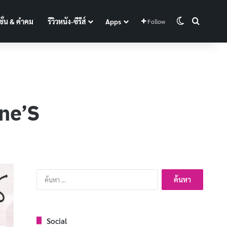
Switch skin
Search f
ั่น & คำคม
รีวิวหนัง-ซีรีส์
Apps
Follow
ine’S
ค้นหา
สำหรับ:
Social