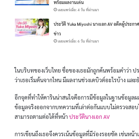
พร้อมผลงานเด่น
เผยแพร่เมื่อ: 4 วัน ที่ผ่านมา
ประวัติ Yuka Miyoshi นางเอก AV อดีตผู้ประกา
ข่าว
เผยแพร่เมื่อ: 6 วัน ที่ผ่านมา
ในบริบทของเว็บไทย ชื่อของเธอมักถูกค้นพร้อมคำว่า ปร
ว่าเธอเริ่มต้นจากไหน มีผลงานช่วงเดบิวต์อะไรบ้าง และ
อีกจุดที่ทำให้คารินน่าสนใจคือการมีข้อมูลในฐานข้อมูลผ
ข้อมูลจริงออกจากบทความที่เล่าต่อกันแบบไม่ตรวจสอบได
สามารถตามต่อได้ที่หน้า
ประวัตินางเอก AV
การเขียนถึงเธอจึงควรเน้นข้อมูลที่มีร่องรอยชัด เช่นห