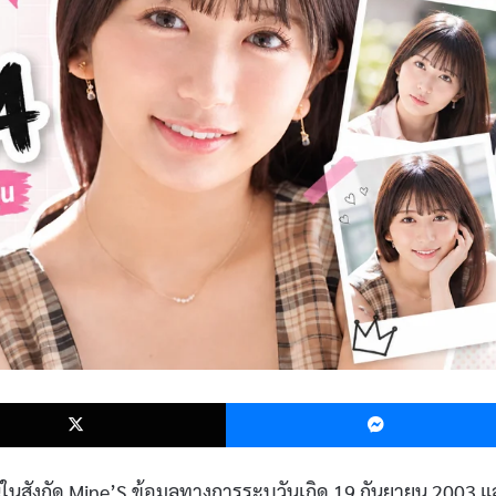
k
X
ในสังกัด Mine’S ข้อมูลทางการระบุวันเกิด 19 กันยายน 2003 