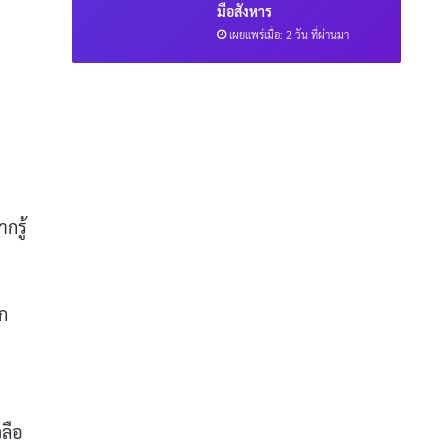
มือสังหาร
เผยแพร่เมื่อ: 2 วัน ที่ผ่านมา
กรู้
ยก
ลือ