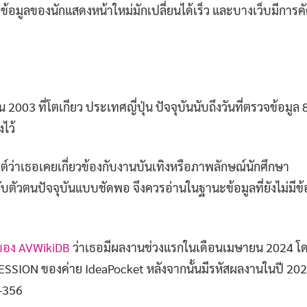
้อมูลของนักแสดงหน้าใหม่มักเปลี่ยนได้เร็ว และบางเว็บมีการค
น 2003 ที่โตเกียว ประเทศญี่ปุ่น ปัจจุบันนับถึงวันที่ตรวจข้อมูล 
ไว้
ซต์ว่าเธอเคยเกี่ยวข้องกับงานบันเทิงหรือภาพลักษณ์นักศึกษา
กับตัวตนปัจจุบันแบบชัดพอ จึงควรอ่านในฐานะข้อมูลที่ยังไม่มีข้
ของ AVWikiDB
ว่าเธอมีผลงานช่วงแรกในเดือนเมษายน 2024 โ
RESSION ของค่าย IdeaPocket หลังจากนั้นมีรหัสผลงานในปี 20
Z-356