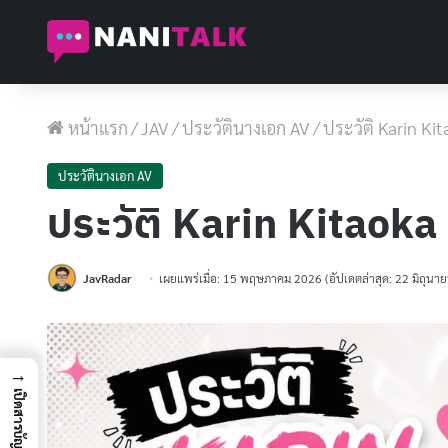
หน้าแรก
/
JAV
/
ประวัตินางเอก AV
/
ประวัติ Karin Ki
ประวัตินางเอก AV
ประวัติ Karin Kitaoka
JavRadar
เผยแพร่เมื่อ: 15 พฤษภาคม 2026
(อัปเดตล่าสุด: 22 มิถุน
→
เปิดสารบัญ