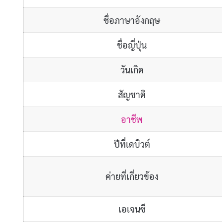
ชื่อภาษาอังกฤษ
ชื่อญี่ปุ่น
วันเกิด
สัญชาติ
อาชีพ
ปีที่เดบิวต์
ค่ายที่เกี่ยวข้อง
เอเจนซี