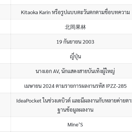
Kitaoka Karin หรือรูปแบบตะวันตกตามชื่อบทความ
北岡果林
19 กันยายน 2003
ญี่ปุ่น
นางเอก AV, นักแสดงสายบันเทิงผู้ใหญ่
เมษายน 2024 ตามรายการผลงานรหัส IPZZ-285
IdeaPocket ในช่วงเดบิวต์ และมีผลงานกับหลายค่ายต
ฐานข้อมูลผลงาน
Mine’S