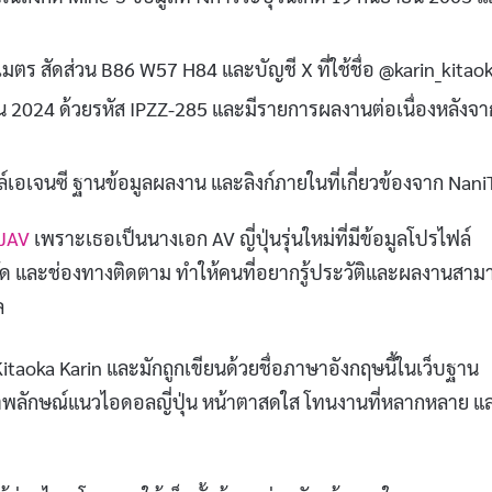
ตร สัดส่วน B86 W57 H84 และบัญชี X ที่ใช้ชื่อ @karin_kitao
 2024 ด้วยรหัส IPZZ-285 และมีรายการผลงานต่อเนื่องหลังจา
เอเจนซี ฐานข้อมูลผลงาน และลิงก์ภายในที่เกี่ยวข้องจาก Nani
JAV
เพราะเธอเป็นนางเอก AV ญี่ปุ่นรุ่นใหม่ที่มีข้อมูลโปรไฟล์
 สังกัด และช่องทางติดตาม ทำให้คนที่อยากรู้ประวัติและผลงานสาม
ล
aoka Karin และมักถูกเขียนด้วยชื่อภาษาอังกฤษนี้ในเว็บฐาน
ือภาพลักษณ์แนวไอดอลญี่ปุ่น หน้าตาสดใส โทนงานที่หลากหลาย แ