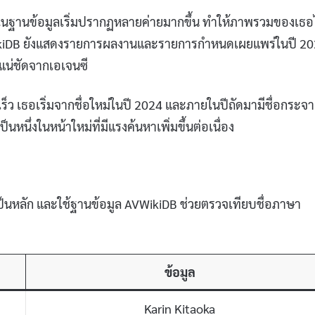
านในฐานข้อมูลเริ่มปรากฏหลายค่ายมากขึ้น ทำให้ภาพรวมของเธอ
 AVWikiDB ยังแสดงรายการผลงานและรายการกำหนดเผยแพร่ในปี 2
แน่ชัดจากเอเจนซี
วเร็ว เธอเริ่มจากชื่อใหม่ในปี 2024 และภายในปีถัดมามีชื่อกระจ
ึ่งในหน้าใหม่ที่มีแรงค้นหาเพิ่มขึ้นต่อเนื่อง
ป็นหลัก และใช้ฐานข้อมูล AVWikiDB ช่วยตรวจเทียบชื่อภาษา
ข้อมูล
Karin Kitaoka