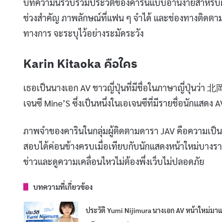
บทความนี้รวบรวมประวัติของคารินแบบอ่านง่ายสำหรับผู้
ช่วงสำคัญ ภาพลักษณ์ที่แฟน ๆ จำได้ และช่องทางติดตามที
ทางการ จะระบุไว้อย่างระมัดระวัง
Karin Kitaoka คือใคร
เธอเป็นนางเอก AV ชาวญี่ปุ่นที่มีชื่อในภาษาญี่ปุ่นว่
เจนซี Mine’S ซึ่งเป็นหนึ่งในเอเจนซีที่มีรายชื่อนักแสด
ภาพจำของคารินในกลุ่มผู้ติดตามดารา JAV คือความเป็นด
สอบได้ค่อนข้างครบเมื่อเทียบกับนักแสดงหน้าใหม่บางราย
ข่าวและดูความเคลื่อนไหวไม่ต้องพึ่งเว็บไม่ปลอดภัย
บทความที่เกี่ยวข้อง
ประวัติ Yumi Nijimura นางเอก AV หน้าใหม่มา