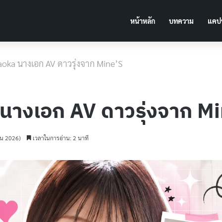
หน้าหลัก
บทความ
แคปช
taoka นางเอก AV ดาวรุ่งจาก Mine’S
 นางเอก AV ดาวรุ่งจาก M
ายน 2026)
เวลาในการอ่าน: 2 นาที