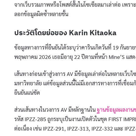
จากเว็บรวมภาพหรือโพสต์สั้นในโซเชียลมาเล่าต่อ เพราะข
ลอกข้อมูลผิดซ้ำหลายชั้น
ประวัติโดยย่อของ Karin Kitaoka
ข้อมูลทางการที่ยืนยันได้ระบุว่าคารินเกิดวันที่ 19 กันยาย
พฤษภาคม 2026 เธอมีอายุ 22 ปีตามที่หน้า Mine’S แสดง
เส้นทางก่อนเข้าสู่วงการ AV มีข้อมูลเล่าต่อในหลายเว็บไ
มหาวิทยาลัย แต่ข้อมูลส่วนนี้ไม่มีเอกสารทางการที่เชื่อม
ยืนยันแน่ชัด
ส่วนเส้นทางในวงการ AV มีหลักฐานใน
ฐานข้อมูลผลงาน
รหัส IPZZ-285 ถูกระบุเป็นงานเปิดตัวในชุด FIRST IMP
ต่อเนื่อง เช่น IPZZ-291, IPZZ-313, IPZZ-332 และ IPZ