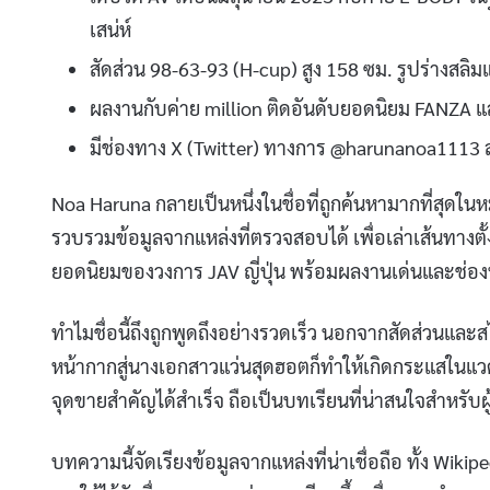
เสน่ห์
สัดส่วน 98-63-93 (H-cup) สูง 158 ซม. รูปร่างสลิม
ผลงานกับค่าย million ติดอันดับยอดนิยม FANZA 
มีช่องทาง X (Twitter) ทางการ @harunanoa111
Noa Haruna กลายเป็นหนึ่งในชื่อที่ถูกค้นหามากที่สุดใน
รวบรวมข้อมูลจากแหล่งที่ตรวจสอบได้ เพื่อเล่าเส้นทางตั้
ยอดนิยมของวงการ JAV ญี่ปุ่น พร้อมผลงานเด่นและช่องท
ทำไมชื่อนี้ถึงถูกพูดถึงอย่างรวดเร็ว นอกจากสัดส่วนแล
หน้ากากสู่นางเอกสาวแว่นสุดฮอตก็ทำให้เกิดกระแสในแวดวง
จุดขายสำคัญได้สำเร็จ ถือเป็นบทเรียนที่น่าสนใจสำหรับ
บทความนี้จัดเรียงข้อมูลจากแหล่งที่น่าเชื่อถือ ทั้ง Wikip