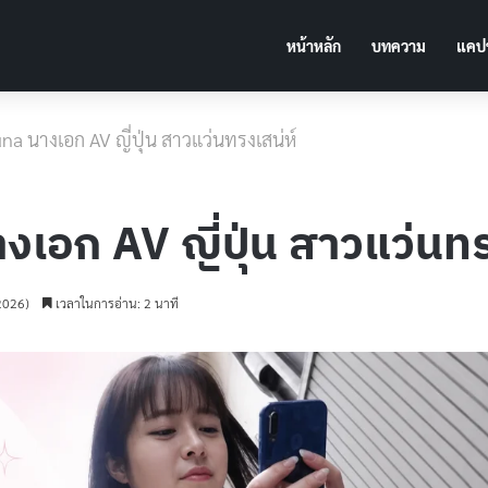
หน้าหลัก
บทความ
แคปช
na นางเอก AV ญี่ปุ่น สาวแว่นทรงเสน่ห์
งเอก AV ญี่ปุ่น สาวแว่นทร
 2026)
เวลาในการอ่าน: 2 นาที