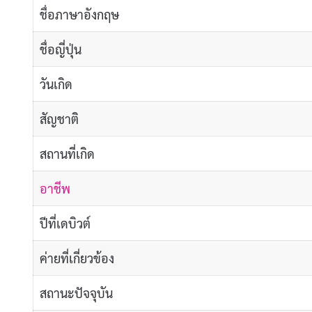
ชื่อภาษาอังกฤษ
ชื่อญี่ปุ่น
วันเกิด
สัญชาติ
สถานที่เกิด
อาชีพ
ปีที่เดบิวต์
ค่ายที่เกี่ยวข้อง
สถานะปัจจุบัน