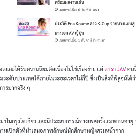
พร้อมผลงานเด่น
เผยแพร่เมื่อ: 6 วัน ที่ผ่านมา
ศ
ประวัติ Ena Koume สาว K-Cup จากนางแบบสู่
นางเอก AV ญี่ปุ่น
เผยแพร่เมื่อ: 1 สัปดาห์ ที่ผ่านมา
อดและได้รับความนิยมต่อเนื่องไม่ใช่เรื่องง่าย แต่
ดารา JAV
คนนี
ดับประเทศได้ภายในระยะเวลาไม่กี่ปี ซึ่งเป็นสิ่งที่พิสูจน์ได้ว่
การมากจริง ๆ
ิบโตมาในกรุงโตเกียว และมีประสบการณ์ทางเพศครั้งแรกตอนอายุ 
ผลงานเปิดตัวที่นำเสนอภาพลักษณ์นักศึกษาหญิงสวมหน้ากาก