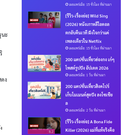
เผยแพร่เมื่อ: 15 ชั่วโมง ที่ผ่านมา
[รีวิว-เรื่องย่อ] Wild Sing
(2026) หนังเกาหลีไอดอล
7.5
ตกอับคืนเวที ฝังใจกว่าแค่
รุนะ
เพลงเดียวใน Netflix
เผยแพร่เมื่อ: 15 ชั่วโมง ที่ผ่านมา
ิ
200 แคปชั่นเที่ยวฮ่องกง เก๋ๆ
โพสต์รูปปัง อัปเดต 2026
เผยแพร่เมื่อ: 1 วัน ที่ผ่านมา
แสดง
200 แคปชั่นเที่ยวสิงคโปร์
เก็บโมเมนต์สุดปัง ลงโซเชีย
ล
เผยแพร่เมื่อ: 2 วัน ที่ผ่านมา
[รีวิว-เรื่องย่อ] A Bona Fide
ัง
Killer (2026) แม่ที่แท้จริงคือ
8.2