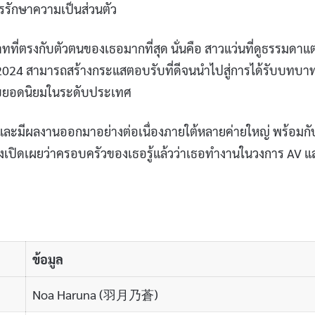
รรักษาความเป็นส่วนตัว
ทที่ตรงกับตัวตนของเธอมากที่สุด นั่นคือ สาวแว่นที่ดูธรรมดาแต่
ยน 2024 สามารถสร้างกระแสตอบรับที่ดีจนนำไปสู่การได้รับบทบา
ันดับยอดนิยมในระดับประเทศ
ูง และมีผลงานออกมาอย่างต่อเนื่องภายใต้หลายค่ายใหญ่ พร้อมกั
ยังเปิดเผยว่าครอบครัวของเธอรู้แล้วว่าเธอทำงานในวงการ AV แ
ข้อมูล
Noa Haruna (羽月乃蒼)