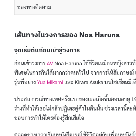
ช่องทางติดตาม
เส้นทางในวงการของ Noa Haruna
จุดเริ่มต้นก่อนเข้าสู่วงการ
ก่อนเข้าวงการ
AV
Noa Haruna ใช้ชีวิตเหมือนหญิงสาวท
พิเศษในการกินได้มากกว่าคนทั่วไป จากการให้สัมภาษณ์ 
รุ่นพี่อย่าง
Yua Mikami
และ Kirara Asuka บนโซเชียลมีเดีย 
ประสบการณ์ทางเพศครั้งแรกของเธอเกิดขึ้นตอนอายุ 19 ปี ซ
ร่างที่ทำให้เธอไม่กล้าปฏิเสธคู่ค้าในคืนนั้น ช่วงเวลานี้สะ
ชอบการทำให้ใครต้องรู้สึกเสียใจ
ตลอดช่วงเวลาเรียนหนังสือเธอใช้ชีวิตอยู่กับเพื่อนหญิงด้