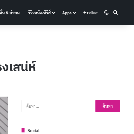
Switch skin
Search f
ั่น & คำคม
รีวิวหนัง-ซีรีส์
Apps
Follow
งเสน่ห์
ค้นหา
สำหรับ:
Social