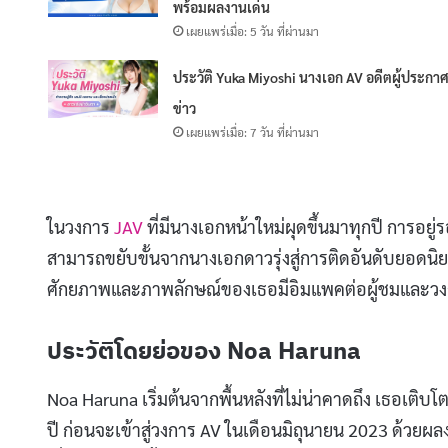
พร้อมผลงานเด่น
เผยแพร่เมื่อ: 5 วัน ที่ผ่านมา
ประวัติ Yuka Miyoshi นางเอก AV อดีตผู้ประกา
ข่าว
เผยแพร่เมื่อ: 7 วัน ที่ผ่านมา
ในวงการ
JAV
ที่มีนางเอกหน้าใหม่ผุดขึ้นมาทุกปี การอยู่ร
สามารถขยับขั้นจากนางเอกดาวรุ่งสู่การติดอันดับยอดนิยมระ
ศักยภาพและภาพลักษณ์ของเธอมีอิมแพคต่อผู้ชมและวง
ประวัติโดยย่อของ Noa Haruna
Noa Haruna เริ่มต้นจากพื้นหลังที่ไม่น่าคาดถึง เธอเต
ปี ก่อนจะเข้าสู่วงการ AV ในเดือนมิถุนายน 2023 ด้วย