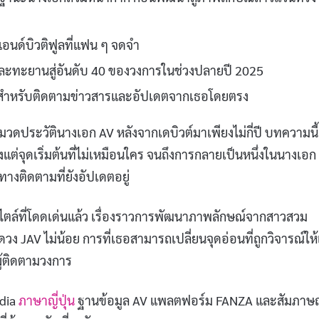
แอนด์บิวติฟูลที่แฟน ๆ จดจำ
และทะยานสู่อันดับ 40 ของวงการในช่วงปลายปี 2025
3 สำหรับติดตามข่าวสารและอัปเดตจากเธอโดยตรง
หมวดประวัตินางเอก AV หลังจากเดบิวต์มาเพียงไม่กี่ปี บทความนี้
งแต่จุดเริ่มต้นที่ไม่เหมือนใคร จนถึงการกลายเป็นหนึ่งในนางเอก
างติดตามที่ยังอัปเดตอยู่
ะสไตล์ที่โดดเด่นแล้ว เรื่องราวการพัฒนาภาพลักษณ์จากสาวสวม
 JAV ไม่น้อย การที่เธอสามารถเปลี่ยนจุดอ่อนที่ถูกวิจารณ์ให้
ผู้ติดตามวงการ
edia
ภาษาญี่ปุ่น
ฐานข้อมูล AV แพลตฟอร์ม FANZA และสัมภาษณ์