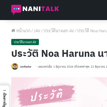
หน้าแรก
/
JAV
/
ประวัตินางเอก AV
/
ประวัติ Noa Haru
ประวัตินางเอก AV
ประวัติ Noa Haruna นา
JavRadar
เผยแพร่เมื่อ: 1 มิถุนายน 2026
(อัปเดตล่าสุด: 22 มิถุนายน
→
เปิดสารบัญ