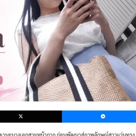
k
X
 ในฐานะนางเอกสวมหน้ากาก ก่อนพัฒนาสู่ภาพลักษณ์สาวแว่นทรง