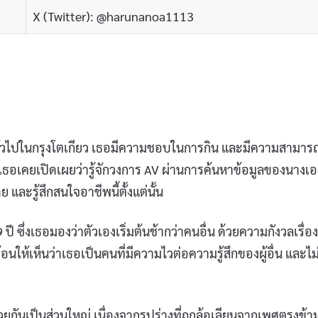
X (Twitter): @harunanoa1113
ั่วไปในกรุงโตเกียว เธอมีความชอบในการกิน และมีความสามาร
เธอเคยเปิดเผยว่ารู้จักวงการ AV ผ่านการค้นหาข้อมูลของนางเ
และรู้สึกสนใจอาชีพนี้ตั้งแต่นั้น
ึ่งเธอมองว่าตัวเองเริ่มต้นช้ากว่าคนอื่น ด้วยความกังวลเรื่อง
ท้อนให้เห็นว่าเธอเป็นคนที่มีความไวต่อความรู้สึกของผู้อื่น และไม
วยกันเป็นส่วนใหญ่ เนื่องจากรูปร่างที่ถูกล้อเลียนจากเพศตรงข้า