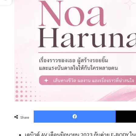
Faceboo
Share
เดบิวต์ AV เดือนมิถุนายน 2023 กับค่าย E-BODY