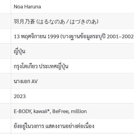
Noa Haruna
羽月乃蒼 (はるなのあ / はづきのあ)
13 พฤศจิกายน 1999 (บางฐานข้อมูลระบุปี 2001–2002
ญี่ปุ่น
กรุงโตเกียว ประเทศญี่ปุ่น
นางเอก AV
2023
E-BODY, kawaii*, BeFree, million
ยังอยู่ในวงการ แสดงงานอย่างต่อเนื่อง