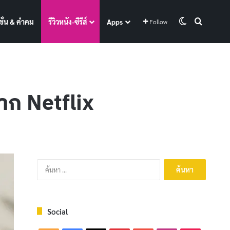
Switch skin
Search f
ั่น & คำคม
รีวิวหนัง-ซีรีส์
Apps
Follow
าก Netflix
ค้นหา
สำหรับ:
Social