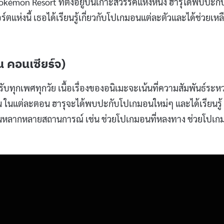
อง Pokémon Resort ที่ตั้งอยู่บนเกาะสวรรค์แห่งหนึ่ง ฮารุได้พบปะกั
แห่งนี้ เธอได้เรียนรู้เกี่ยวกับโปเกมอนแต่ละตัวและได้ช่วยเหล
 คอนเซียร์จ)
ทุกเพศทุกวัย เนื้อเรื่องของอนิเมะจะเน้นที่ความสัมพันธ์ระหว
 ในแต่ละตอน ฮารุจะได้พบปะกับโปเกมอนใหม่ๆ และได้เรียนรู้
นในหลากหลายสถานการณ์ เช่น ช่วยโปเกมอนที่หลงทาง ช่วยโปเ