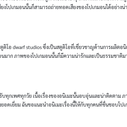
สียงโปเกมอนนั้นก็สามารถถ่ายทอดเสียงของโปเกมอนได้อย่างน่า
ิโอ dwarf studios ซึ่งเป็นสตูดิโอที่เชี่ยวชาญด้านการผลิตอน
อนมาก ภาพของโปเกมอนนั้นก็มีความน่ารักและเป็นธรรมชาติม
บทุกเพศทุกวัย เนื้อเรื่องของอนิเมะนั้นอบอุ่นและน่าติดตาม 
ยอดเยี่ยม ฉันขอแนะนำอนิเมะเรื่องนี้ให้กับทุกคนที่ชื่นชอบโปเ