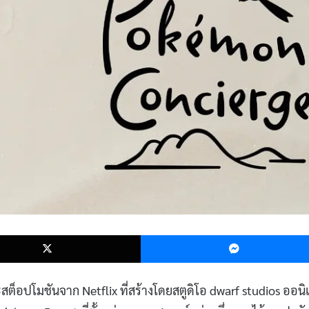
k
X
็อปโมชันจาก Netflix ที่สร้างโดยสตูดิโอ dwarf studios ออนิ