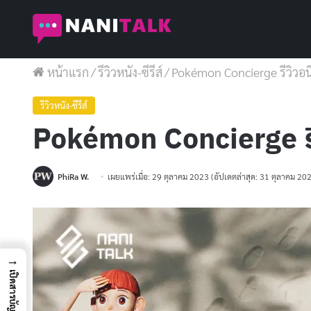
หน้าแรก
/
รีวิวหนัง-ซีรีส์
/
Pokémon Concierge รีวิวอน
รีวิวหนัง-ซีรีส์
Pokémon Concierge รี
PhiRa W.
เผยแพร่เมื่อ: 29 ตุลาคม 2023
(อัปเดตล่าสุด: 31 ตุลาคม 20
→
เปิดสารบัญ