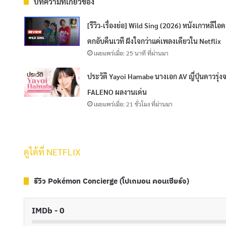
บทความที่เกี่ยวข้อง
[รีวิว-เรื่องย่อ] Wild Sing (2026) หนังเกาหลีไอ
ตกอับคืนเวที ฝังใจกว่าแค่เพลงเดียวใน Netflix
เผยแพร่เมื่อ: 25 นาที ที่ผ่านมา
ประวัติ Yayoi Hamabe นางเอก AV ญี่ปุ่นดาวรุ่ง
FALENO ผลงานเด่น
เผยแพร่เมื่อ: 21 ชั่วโมง ที่ผ่านมา
ดูได้ที่ NETFLIX
รีวิว Pokémon Concierge (โปเกมอน คอนเซียร์จ)
IMDb - 0