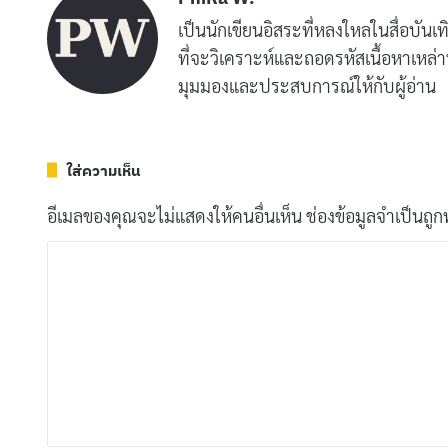
เป็นนักเขียนอิสระที่หลงใหลในสื่อบันเ
ที่จะวิเคราะห์และถอดรหัสเนื้อหาเหล่า
มุมมองและประสบการณ์ให้กับผู้อ่าน
ใส่ความเห็น
อีเมลของคุณจะไม่แสดงให้คนอื่นเห็น
ช่องข้อมูลจำเป็นถู
ค
ว
า
ม
เ
ห็
น