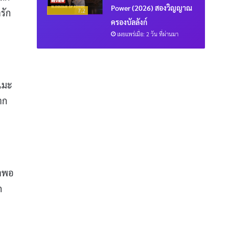
Power (2026) สองวิญญาณ
รัก
7.2
ครองบัลลังก์
เผยแพร่เมื่อ: 2 วัน ที่ผ่านมา
ิเมะ
าก
ภาพอ
ก