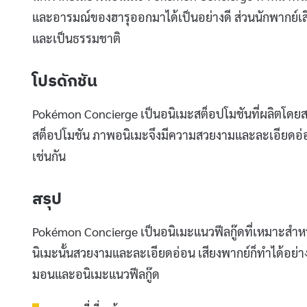
และอารมณ์ของฮารุออกมาได้เป็นอย่างดี ส่วนนักพากย์เ
และเป็นธรรมชาติ
โปรดักชัน
Pokémon Concierge เป็นอนิเมะสต็อปโมชันที่ผลิตโดยสตูด
สต็อปโมชัน ภาพอนิเมะจึงมีความสวยงามและละเอียดอ่
เช่นกัน
สรุป
Pokémon Concierge เป็นอนิเมะแนวฟีลกู๊ดที่เหมาะสำหรั
นิเมะนั้นสวยงามและละเอียดอ่อน เสียงพากย์ก็ทำได้อย่าง
มอนและอนิเมะแนวฟีลกู๊ด