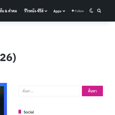
Switch skin
Search f
ั่น & คำคม
รีวิวหนัง-ซีรีส์
Apps
Follow
026)
ค้นหา
สำหรับ:
Social