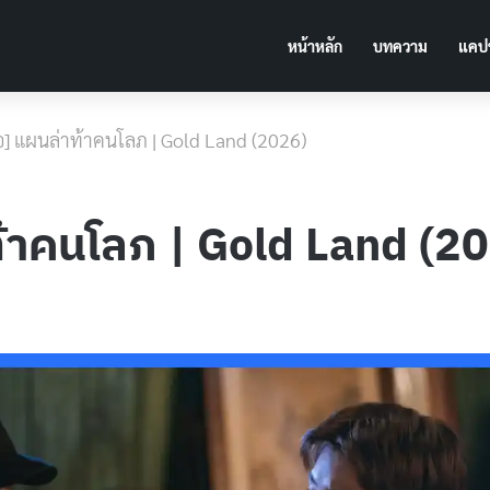
หน้าหลัก
บทความ
แคปช
องย่อ] แผนล่าท้าคนโลภ | Gold Land (2026)
่าท้าคนโลภ | Gold Land (2