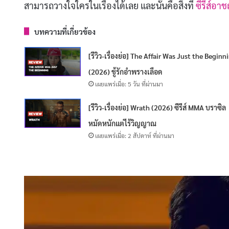
สามารถวางใจใครในเรื่องได้เลย และนั่นคือสิ่งที่
ซีรีส์อ
บทความที่เกี่ยวข้อง
[รีวิว-เรื่องย่อ] The Affair Was Just the Beginn
(2026) ชู้รักอำพรางเลือด
เผยแพร่เมื่อ: 5 วัน ที่ผ่านมา
[รีวิว-เรื่องย่อ] Wrath (2026) ซีรีส์ MMA บราซิล
หมัดหนักแต่ไร้วิญญาณ
เผยแพร่เมื่อ: 2 สัปดาห์ ที่ผ่านมา