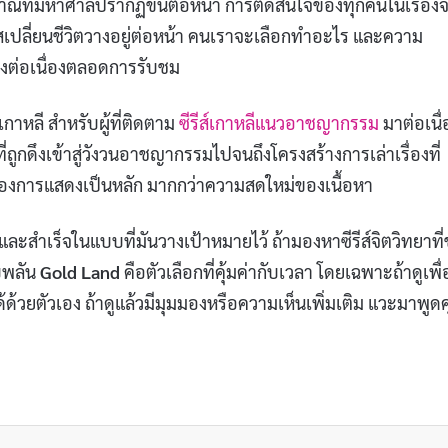
ณที่มหาศาลปรากฏขึ้นต่อหน้า การตัดสินใจของทุกคนในเรื่องจึ
าสเปลี่ยนชีวิตวางอยู่ต่อหน้า คนเราจะเลือกทำอะไร และความ
่างต่อเนื่องตลอดการรับชม
กาหลี สำหรับผู้ที่ติดตาม
ซีรีส์เกาหลีแนวอาชญากรรม
มาต่อเนื่
ถูกดึงเข้าสู่วังวนอาชญากรรมไปจนถึงโครงสร้างการเล่าเรื่องที่
ภาพของการแสดงเป็นหลัก มากกว่าความสดใหม่ของเนื้อหา
งใจ และสำเร็จในแบบที่มันวางเป้าหมายไว้ ถ้ามองหาซีรีส์จิตวิทยาที
บพลัน
Gold Land
คือตัวเลือกที่คุ้มค่ากับเวลา โดยเฉพาะถ้าดูเพื
ได้ด้วยตัวเอง ถ้าดูแล้วมีมุมมองหรือความเห็นเพิ่มเติม แวะมาพูดค