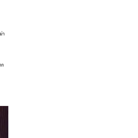
ม่า
ยาก