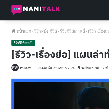
หน้าแรก
/
รีวิวหนัง-ซีรีส์
/
รีวิวซีรีส์เกาหลี
/
[รีวิว-เรื่
รีวิวซีรีส์เกาหลี
[รีวิว-เรื่องย่อ] แผนล
PhiRa W.
เผยแพร่เมื่อ: 29 เมษายน 2026
เวลาในการอ่าน: 1 นาที