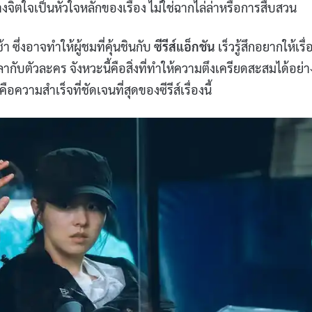
ิตใจเป็นหัวใจหลักของเรื่อง ไม่ใช่ฉากไล่ล่าหรือการสืบสวน
า ซึ่งอาจทำให้ผู้ชมที่คุ้นชินกับ
ซีรีส์แอ็กชัน
เร็วรู้สึกอยากให้เรื่
เวลากับตัวละคร จังหวะนี้คือสิ่งที่ทำให้ความตึงเครียดสะสมได้อย่า
ความสำเร็จที่ชัดเจนที่สุดของซีรีส์เรื่องนี้