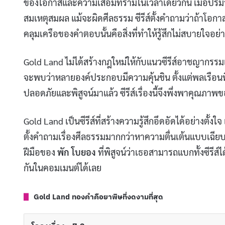
ของโอกาสและความเสื่อมทรามในเวลาเดียวกัน เมื่อปริมา
สมเหตุสมผล แม้จะผิดศีลธรรม ซีรีส์ตั้งคำถามว่าถ้าโอก
คลุมเครือของคำตอบนั้นคือสิ่งที่ทำให้รู้สึกไม่สบายใจอย
Gold Land ไม่ได้สร้างกฎใหม่ให้กับแนวซีรีส์อาชญากรรมเ
จะพบว่าหลายองค์ประกอบมีความคุ้นชิน ตั้งแต่พลเรือนที่
ปลอดภัยและพิสูจน์มาแล้ว ซีรีส์เรื่องนี้จึงพึ่งพาคุณ
Gold Land เป็นซีรีส์ที่สร้างความรู้สึกอึดอัดได้อย่างตั้
ตั้งคำถามเรื่องศีลธรรมมากกว่าหาความตื่นเต้นแบบเฉีย
ฝีมือของ
พัก โบยอง
ที่พิสูจน์ว่าเธอสามารถแบกทั้งซีรีส์
กันในคอมเมนต์ได้เลย
Gold Land ทองคำคือยาพิษที่งดงามที่สุด