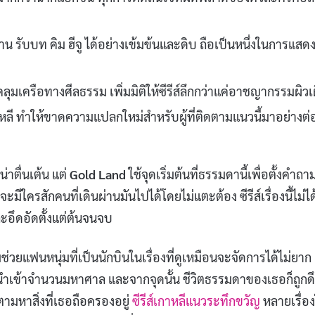
 รับบท คิม ฮีจู ได้อย่างเข้มข้นและดิบ ถือเป็นหนึ่งในการแสดงท
ุมเครือทางศีลธรรม เพิ่มมิติให้ซีรีส์ลึกกว่าแค่อาชญากรรมผิวเ
ลี ทำให้ขาดความแปลกใหม่สำหรับผู้ที่ติดตามแนวนี้มาอย่างต่
่าตื่นเต้น แต่
Gold Land
ใช้จุดเริ่มต้นที่ธรรมดานี้เพื่อตั้งคำถาม
มีใครสักคนที่เดินผ่านมันไปได้โดยไม่แตะต้อง ซีรีส์เรื่องนี้ไม่ได
ะอึดอัดตั้งแต่ต้นจนจบ
ช่วยแฟนหนุ่มที่เป็นนักบินในเรื่องที่ดูเหมือนจะจัดการได้ไม่ยาก 
ำเข้าจำนวนมหาศาล และจากจุดนั้น ชีวิตธรรมดาของเธอก็ถูกดึ
ตามหาสิ่งที่เธอถือครองอยู่
ซีรีส์เกาหลีแนวระทึกขวัญ
หลายเรื่อง