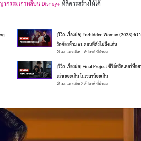
าชญากรรมเกาหลีบน Disney+
ที่ดีควรสร้างให้ได้
ing
[รีวิว-เรื่องย่อ] Forbidden Woman (2026) ดรา
รักต้องห้าม 61 ตอนที่ดังไม่ถึงแก่น
เผยแพร่เมื่อ: 1 สัปดาห์ ที่ผ่านมา
[รีวิว-เรื่องย่อ] Final Project ซีรีส์ทริลเลอร์ที่อ
เล่าเยอะเกิน ในเวลาน้อยเกิน
เผยแพร่เมื่อ: 2 สัปดาห์ ที่ผ่านมา