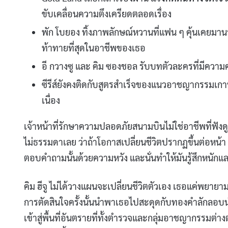
ขับเคลื่อนความตึงเครียดตลอดเรื่อง
พัก โบยอง ทิ้งภาพลักษณ์หวานที่แฟน ๆ คุ้นเคยมานาน
ท้าทายที่สุดในอาชีพของเธอ
อี กวางซู และ คิม ซองชอล รับบทตัวละครที่มีความคล
ซีรีส์ยังคงติดกับสูตรสำเร็จของแนวอาชญากรรมเกาห
เนื่อง
เจ้าหน้าที่รักษาความปลอดภัยสนามบินไม่ใช่อาชีพที่ฟังดูน
ไม่ธรรมดาเลย ว่าถ้าโอกาสเปลี่ยนชีวิตปรากฏขึ้นต่อหน้า จะ
ตอบคำถามนั้นด้วยความหวัง และนั่นทำให้มันรู้สึกหนักแล
คิม ฮีจู ไม่ได้วางแผนจะเปลี่ยนชีวิตตัวเอง เธอแค่พยายาม
การตัดสินใจครั้งนั้นนำพาเธอไปสะดุดกับทองคำลักลอบน
เข้าสู่พื้นที่อันตรายที่ทั้งตำรวจและกลุ่มอาชญากรรมต่าง