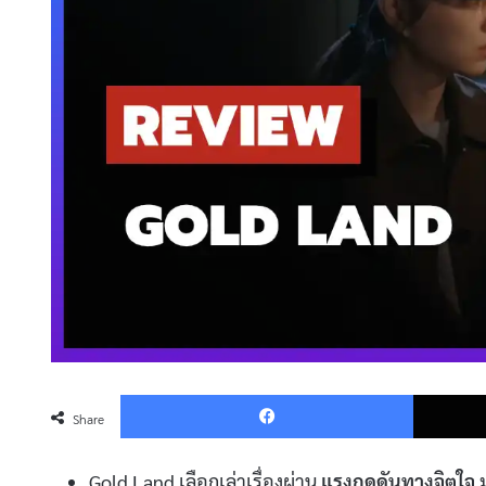
Faceboo
Share
Gold Land เลือกเล่าเรื่องผ่าน
แรงกดดันทางจิตใจ
ม