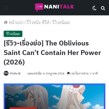
Menu
Switch 
Se
หน้าแรก
/
รีวิวหนัง-ซีรีส์
/
รีวิวอนิเมะ
รีวิวอนิเมะ
[รีวิว-เรื่องย่อ] The Oblivious
Saint Can’t Contain Her Power
(2026)
PhiRa W.
เผยแพร่เมื่อ: 6 กรกฎาคม 2026
เวลาในการอ่าน: 1 นาที