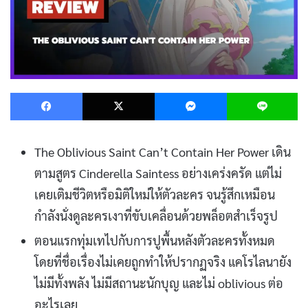
Facebook
X
Messenger
L
The Oblivious Saint Can’t Contain Her Power เดิน
ตามสูตร Cinderella Saintess อย่างเคร่งครัด แต่ไม่
เคยเติมชีวิตหรือมิติใหม่ให้ตัวละคร จนรู้สึกเหมือน
กำลังนั่งดูละครเงาที่ขับเคลื่อนด้วยพล็อตสำเร็จรูป
ตอนแรกทุ่มเทไปกับการปูพื้นหลังตัวละครทั้งหมด
โดยที่ชื่อเรื่องไม่เคยถูกทำให้ปรากฏจริง แคโรไลนายัง
ไม่มีทั้งพลัง ไม่มีสถานะนักบุญ และไม่ oblivious ต่อ
อะไรเลย