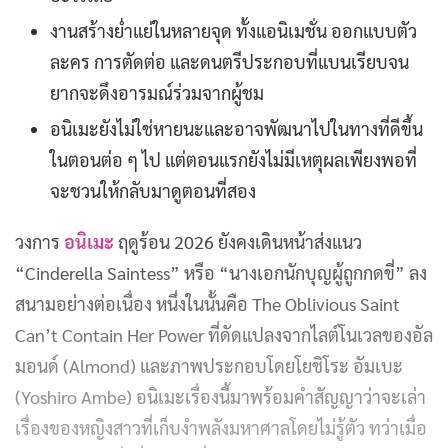
งานสร้างย่ำแย่ในหลายจุด ทั้งแอนิเมชั่น ออกแบบตัว
ละคร การตัดต่อ และดนตรีประกอบที่แบนเรียบจน
ยากจะดึงอารมณ์ร่วมจากผู้ชม
อนิเมะยังไม่ใช่หายนะและอาจพัฒนาไปในทางที่ดีขึ้น
ในตอนต่อ ๆ ไป แต่ตอนแรกยังไม่มีเหตุผลเพียงพอที่
จะชวนให้กลับมาดูตอนที่สอง
วงการ
อนิเมะ
ฤดูร้อน 2026 ยังคงเดินหน้าส่งแนว
“Cinderella Saintess” หรือ “นางเอกนักบุญผู้ถูกกดขี่” ลง
สนามอย่างต่อเนื่อง หนึ่งในนั้นคือ The Oblivious Saint
Can’t Contain Her Power ที่ดัดแปลงจากไลต์โนเวลของอัล
มอนด์ (Almond) และภาพประกอบโดยโยชิโระ อัมเบะ
(Yoshiro Ambe) อนิเมะเรื่องนี้มาพร้อมคำสัญญาว่าจะเล่า
เรื่องของหญิงสาวที่เก็บงำพลังมหาศาลโดยไม่รู้ตัว ทว่าเมื่อ