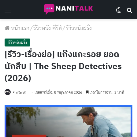
Menu
Switch 
Se
หน้าแรก
/
รีวิวหนัง-ซีรีส์
/
รีวิวหนังฝรั่ง
รีวิวหนังฝรั่ง
[รีวิว-เรื่องย่อ] แก๊งแกะรอย ยอด
นักสืบ | The Sheep Detectives
(2026)
PhiRa W.
เผยแพร่เมื่อ: 8 พฤษภาคม 2026
เวลาในการอ่าน: 2 นาที