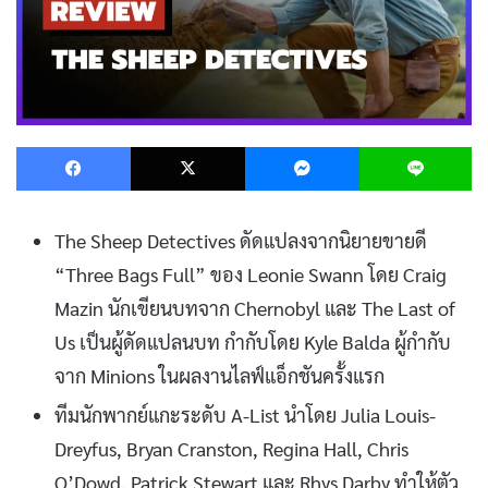
Facebook
X
Messenger
L
The Sheep Detectives ดัดแปลงจากนิยายขายดี
“Three Bags Full” ของ Leonie Swann โดย Craig
Mazin นักเขียนบทจาก Chernobyl และ The Last of
Us เป็นผู้ดัดแปลนบท กำกับโดย Kyle Balda ผู้กำกับ
จาก Minions ในผลงานไลฟ์แอ็กชันครั้งแรก
ทีมนักพากย์แกะระดับ A-List นำโดย Julia Louis-
Dreyfus, Bryan Cranston, Regina Hall, Chris
O’Dowd, Patrick Stewart และ Rhys Darby ทำให้ตัว