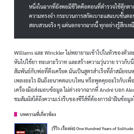
หนึ่งในฉากที่ยังพอมีชีวิตคือตอนที่ตำรวจใช้ตุ
ความทรงจำ กระบวนการสกัดเบาะแสแบบขั้นตอนต่
สอบสวนจริง ๆ แต่นอกจากฉากนี้ ทุกอย่างรู้สึกเ
Williams และ Winckler ไม่พยายามเข้าไปในหัวของตัวละ
หันไปใช้ยา ทะเลาะวิวาท และสร้างความวุ่นวาย ราวกับนี่
สัมพันธ์กับพ่อที่ตึงเครียด มันเป็นสูตรสำเร็จที่ล้าสมั
เพลงอะไร ฝันถึงอนาคตแบบไหน หรือพูดคุยอะไรกับเพื่อ
เครื่องมือส่งมอบข้อมูล ไม่ต่างจากฉากที่ André บอก A
ชมสัมผัสได้ถึงความเร่งรีบของซีรีส์ที่ต้องการฝ่าฝืนข้
บทความที่เกี่ยวข้อง
[รีวิว-เรื่องย่อ] One Hundred Years of Solitude