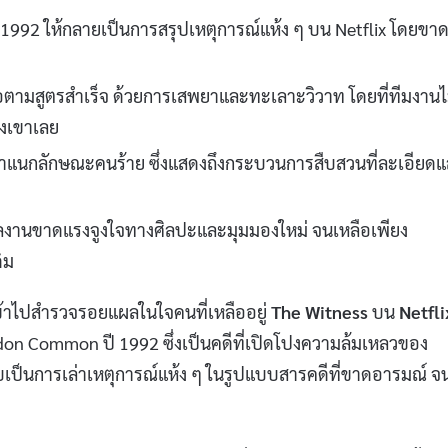
1992 ให้กลายเป็นการสรุปเหตุการณ์แห้ง ๆ บน Netflix โดยขา
นดื้อตามสูตรสำเร็จ ด้วยการเสพยาและทะเลาะวิวาท โดยที่ทีมงานไ
องเขาเลย
ชายจำแนกลักษณะคนร้าย ซึ่งแสดงถึงกระบวนการสืบสวนที่ละเอียด
อ ผลงานขาดแรงจูงใจทางศิลปะและมุมมองใหม่ จนเหลือเพียง
ิม
เข้าไปสำรวจรอยแผลในใจคนที่เหลืออยู่
The Witness
บน
Netfli
n Common ปี 1992 ซึ่งเป็นคดีที่เปิดโปงความล้มเหลวของ
ับเป็นการเล่าเหตุการณ์แห้ง ๆ ในรูปแบบสารคดีที่ขาดอารมณ์ จ