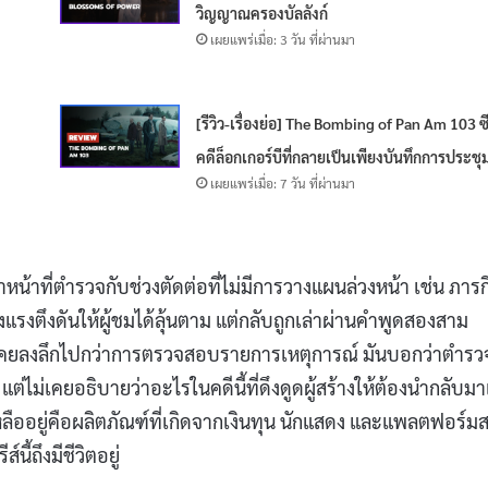
วิญญาณครองบัลลังก์
เผยแพร่เมื่อ: 3 วัน ที่ผ่านมา
[รีวิว-เรื่องย่อ] The Bombing of Pan Am 103 ซีร
คดีล็อกเกอร์บีที่กลายเป็นเพียงบันทึกการประชุ
เผยแพร่เมื่อ: 7 วัน ที่ผ่านมา
น้าที่ตำรวจกับช่วงตัดต่อที่ไม่มีการวางแผนล่วงหน้า เช่น ภารก
้างแรงตึงดันให้ผู้ชมได้ลุ้นตาม แต่กลับถูกเล่าผ่านคำพูดสองสาม
เคยลงลึกไปกว่าการตรวจสอบรายการเหตุการณ์ มันบอกว่าตำรว
ม่เคยอธิบายว่าอะไรในคดีนี้ที่ดึงดูดผู้สร้างให้ต้องนำกลับมา
ลืออยู่คือผลิตภัณฑ์ที่เกิดจากเงินทุน นักแสดง และแพลตฟอร์มส
นี้ถึงมีชีวิตอยู่