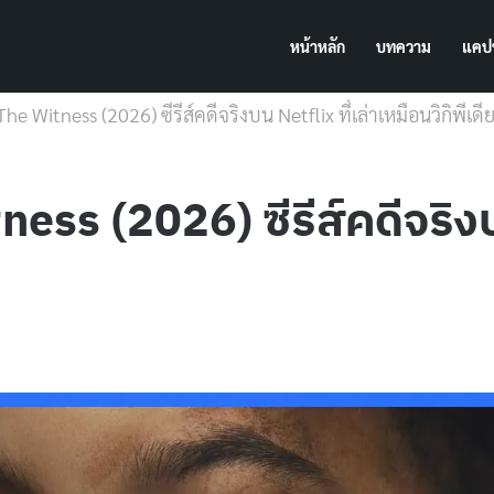
หน้าหลัก
บทความ
แคปช
อ] The Witness (2026) ซีรีส์คดีจริงบน Netflix ที่เล่าเหมือนวิกิพีเดี
tness (2026) ซีรีส์คดีจริงบ