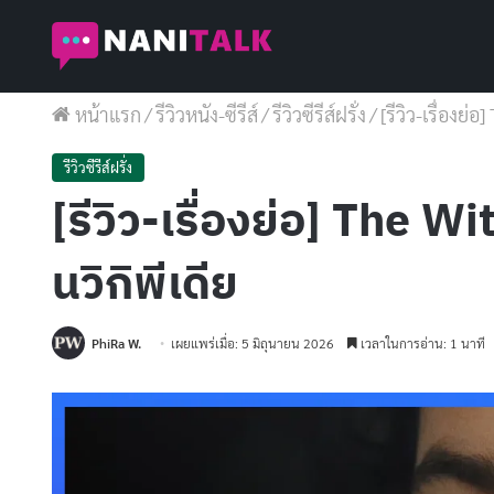
หน้าแรก
/
รีวิวหนัง-ซีรีส์
/
รีวิวซีรีส์ฝรั่ง
/
[รีวิว-เรื่องย่
รีวิวซีรีส์ฝรั่ง
[รีวิว-เรื่องย่อ] The Wi
นวิกิพีเดีย
PhiRa W.
เผยแพร่เมื่อ: 5 มิถุนายน 2026
เวลาในการอ่าน: 1 นาที