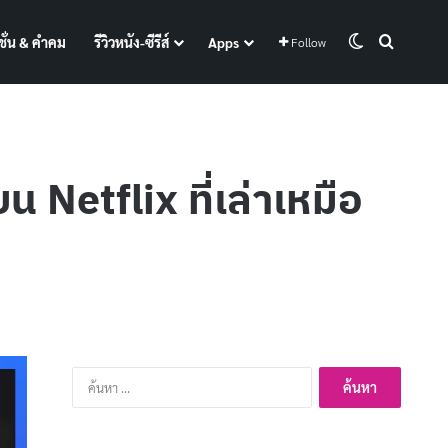
Switch skin
Search f
ั่น & คำคม
รีวิวหนัง-ซีรีส์
Apps
Follow
ย
น Netflix ที่เล่าเหมือ
ค้นหา
สำหรับ: