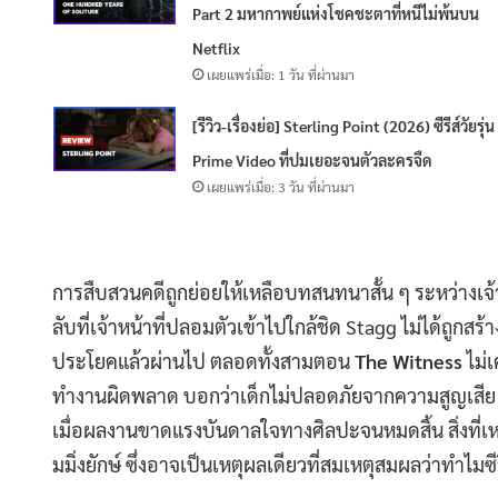
Part 2 มหากาพย์แห่งโชคชะตาที่หนีไม่พ้นบน
Netflix
เผยแพร่เมื่อ: 1 วัน ที่ผ่านมา
[รีวิว-เรื่องย่อ] Sterling Point (2026) ซีรีส์วัยรุ่น
Prime Video ที่ปมเยอะจนตัวละครจืด
เผยแพร่เมื่อ: 3 วัน ที่ผ่านมา
การสืบสวนคดีถูกย่อยให้เหลือบทสนทนาสั้น ๆ ระหว่างเจ้าห
ลับที่เจ้าหน้าที่ปลอมตัวเข้าไปใกล้ชิด Stagg ไม่ได้ถูกสร
ประโยคแล้วผ่านไป ตลอดทั้งสามตอน
The Witness
ไม่
ทำงานผิดพลาด บอกว่าเด็กไม่ปลอดภัยจากความสูญเสีย แต่ไ
เมื่อผลงานขาดแรงบันดาลใจทางศิลปะจนหมดสิ้น สิ่งที่เห
มมิ่งยักษ์ ซึ่งอาจเป็นเหตุผลเดียวที่สมเหตุสมผลว่าทำไมซีรีส์