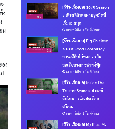
ละ
[รีวิว-เรื่องย่อ] 1670 Season
ั้ง
3 เสียดสีสังคมผ่านยุคมืดที่
5.2
ึง
เริ่มหมดมุก
ก่อน
เผยแพร่เมื่อ: 1 วัน ที่ผ่านมา
[รีวิว-เรื่องย่อ] Big Chicken:
A Fast Food Conspiracy
8.2
สารคดีกินไก่ทอด 28 วัน
์ของ
สะเทือนวงการฟาสต์ฟู้ด
เผยแพร่เมื่อ: 1 วัน ที่ผ่านมา
ไป
[รีวิว-เรื่องย่อ] Inside The
Trustor Scandal สารคดี
8
ฉ้อโกงการเงินสะเทือน
สวีเดน
เผยแพร่เมื่อ: 1 วัน ที่ผ่านมา
[รีวิว-เรื่องย่อ] My Bias, My