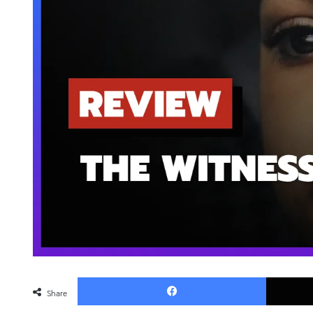
Faceboo
Share