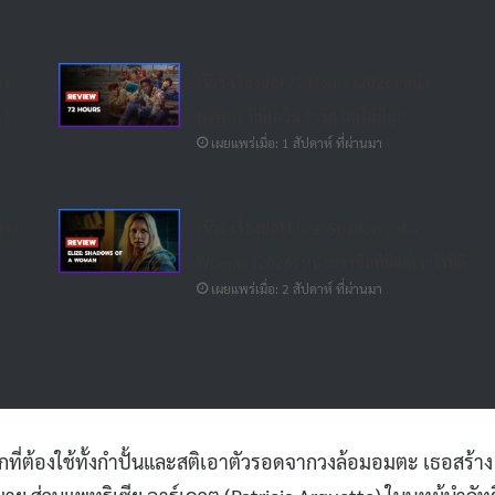
ัง
[รีวิว-เรื่องย่อ] 72 Hours (2026) หนัง
ิด
Netflix ที่มีเควิน ฮาร์ต แต่ไม่มีมุก
เผยแพร่เมื่อ: 1 สัปดาห์ ที่ผ่านมา
26)
[รีวิว-เรื่องย่อ] Elize: Shadows of a
์
Woman (2026) หนังบราซิลที่มีแค่เงาไร้มิติ
เผยแพร่เมื่อ: 2 สัปดาห์ ที่ผ่านมา
กที่ต้องใช้ทั้งกำปั้นและสติเอาตัวรอดจากวงล้อมอมตะ เธอสร้าง