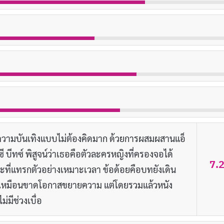
างความบันเทิงแบบไม่ต้องคิดมาก ด้วยการผสมผสานแอ็
ซี บีทซ์ พิสูจน์ว่าเธอคือตัวละครหญิงที่ครองจอได้
7.
เราะที่แทรกตัวอย่างเหมาะเวลา ข้อด้อยคือบทยังเดิน
ูเหมือนขาดโอกาสขยายความ แต่โดยรวมแล้วหนัง
มีช่วงเบื่อ