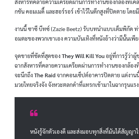
สังหารที่คลายความเครียดผ่านการทำงานของกล้องที่เคลื
กชัน คอมเมดี้ และฮอร์รอร์ เข้าไว้ในตึกสูงที่ปิดตาย โดย
งานนี้ ซาซี บีทซ์ (Zazie Beetz) รับบทนำแบบเต็มพิกัด
อมตะของพวกเขาเอง ความบันเทิงที่หนังอ้างว่ามีนั้นเพี
จุดขายที่ชัดที่สุดของ
They Will Kill You
อยู่ที่การรู้ว่
ฉากสังหารที่คลายความเครียดผ่านการทำงานของกล้องที่เ
จะนึกถึง
The Raid
จากคอนเซ็ปต์อาคารปิดตาย แต่งานนี
มวยไทยจริงจัง จังหวะตลกดำที่แทรกเข้ามาในฉากรุนแรงทำใ
หนังรู้จักตัวเองดี และส่งมอบทุกสิ่งที่มันได้สัญญาไ