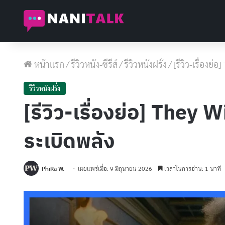
หน้าแรก
/
รีวิวหนัง-ซีรีส์
/
รีวิวหนังฝรั่ง
/
[รีวิว-เรื่องย
รีวิวหนังฝรั่ง
[รีวิว-เรื่องย่อ] They 
ระเบิดพลัง
PhiRa W.
เผยแพร่เมื่อ: 9 มิถุนายน 2026
เวลาในการอ่าน: 1 นาที