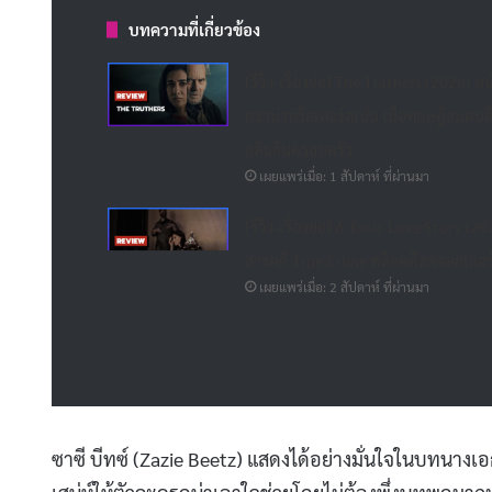
บทความที่เกี่ยวข้อง
[รีวิว-เรื่องย่อ] The Truthers (2026) หน
ดราม่าทริลเลอร์สเปน เมื่อทฤษฎีสมคบค
กลืนกินครอบครัว
เผยแพร่เมื่อ: 1 สัปดาห์ ที่ผ่านมา
[รีวิว-เรื่องย่อ] A Toxic Love Story (20
สารคดี True Crime พลิกคดีสตอล์กเกอร
เผยแพร่เมื่อ: 2 สัปดาห์ ที่ผ่านมา
ซาซี บีทซ์ (Zazie Beetz) แสดงได้อย่างมั่นใจในบทนางเอ