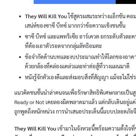
They Will Kill You
ใช้สูตรผสมระหว่างแอ็กชัน คอมเ
เสน่ห์ของซาซี บีทซ์ มากกว่าข้อความเชิงชนชั้น
ซาซี บีทซ์ และแพทริเซีย อาร์เควต ยกระดับตัวล
ที่ต้องเอาตัวรอดจากกลุ่มลัทธิอมตะ
ข้อจำกัดด้านบทและงบประมาณทำให้โลกของอาคารสูงท
ด้วยกล้องที่คล่องแคล่วและท่าต่อสู้ที่วางแผนมาดี
หนังรู้จักตัวเองดีและส่งมอบสิ่งที่สัญญา แม้จะไม
แนวคิดชนชั้นนำล่าคนจนเพื่อรักษาสิทธิพิเศษกลายเป็นสูตร
Ready or Not เคยลองผิดพลาดมาแล้ว แต่กลับเดินอยู่แค่ผิ
ถูกพูดถึงหนักหน่วง การนำเสนอประเด็นนี้แบบปลอดภัยจึ
They Will Kill You
เข้ามาในจังหวะนี้พร้อมความตั้งใจที่