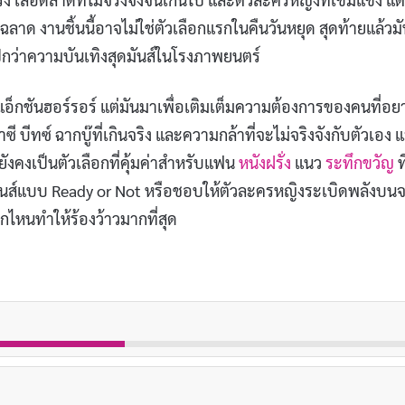
ญฉลาด งานชิ้นนี้อาจไม่ใช่ตัวเลือกแรกในคืนวันหยุด สุดท้ายแล้วม
กไปกว่าความบันเทิงสุดมันส์ในโรงภาพยนตร์
แอ็กชันฮอร์รอร์ แต่มันมาเพื่อเติมเต็มความต้องการของคนที่อย
 บีทซ์ ฉากบู๊ที่เกินจริง และความกล้าที่จะไม่จริงจังกับตัวเอง แ
ังคงเป็นตัวเลือกที่คุ้มค่าสำหรับแฟน
หนังฝรั่ง
แนว
ระทึกขวัญ
ที
ันส์แบบ Ready or Not หรือชอบให้ตัวละครหญิงระเบิดพลังบน
ากไหนทำให้ร้องว้าวมากที่สุด