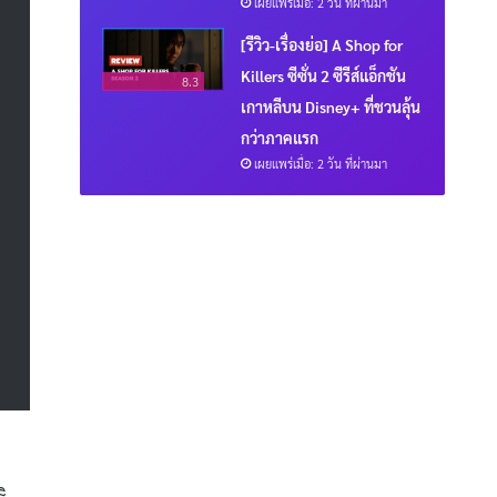
เผยแพร่เมื่อ: 2 วัน ที่ผ่านมา
[รีวิว-เรื่องย่อ] A Shop for
Killers ซีซั่น 2 ซีรีส์แอ็กชัน
8.3
เกาหลีบน Disney+ ที่ชวนลุ้น
กว่าภาคแรก
เผยแพร่เมื่อ: 2 วัน ที่ผ่านมา