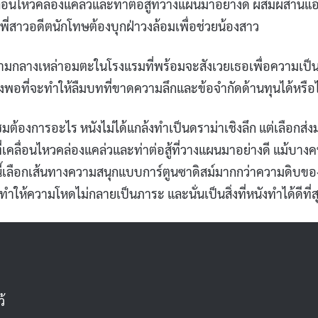
่อนไหวคล่องแคล่วและท่าต่อสู้ที่วางแผนมาอย่างดี ผสมผสานแอ
มีพี่สาวอดีตนักโทษต้องบุกฝ่าวงล้อมเพื่อช่วยน้องสาว
 ท่ามกลางเหล่าอมตะในโรงแรมที่พร้อมจะสังเวยเธอเพื่อความเป็
ยงพอที่จะทำให้ลืมบทที่ขาดความลึกและข้อจำกัดด้านทุนได้หรือไ
าผู้ชมต้องการอะไร หนังไม่ได้แกล้งทำเป็นดราม่าเชิงลึก แต่เลือกส่
คลื่อนไหวคล่องแคล่วและท่าต่อสู้ที่วางแผนมาอย่างดี แม้บาง
้เลือกเส้นทางความสนุกแบบการ์ตูนซาดิสม์มากกว่าความดิบขอ
ห้ความโหดไม่กลายเป็นภาระ และนั่นเป็นสิ่งที่หนังทำได้ดีที่ส
ว้