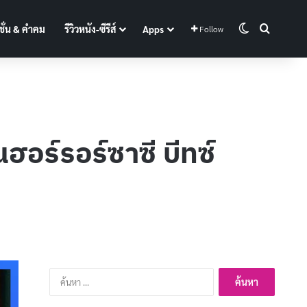
Switch skin
Search f
ั่น & คำคม
รีวิวหนัง-ซีรีส์
Apps
Follow
นฮอร์รอร์ซาซี บีทซ์
ค้นหา
สำหรับ: