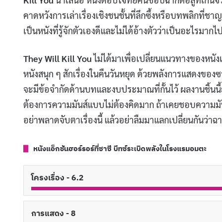
คาดหวังการเล่าเรื่องเชิงชนชั้นที่ลึกซึ้งหรือบทพลิกที่ชา
เป็นหนังที่รู้จักตัวเองดีและไม่ได้อ้างตัวว่าเป็นอะไรมา
They Will Kill You
ไม่ได้มาเพื่อเปลี่ยนแนวทางของหนัง
หนังสนุก ๆ สักเรื่องในคืนวันหยุด ด้วยพลังการแสดงของซาซี
จะมีข้อจำกัดด้านบทและงบประมาณที่กั้นไว้ ผลงานชิ้นนี้ย
ต้องการความมันส์แบบไม่ต้องคิดมาก ถ้าเคยชอบความม
อย่าพลาดจับตาเรื่องนี้ แล้วอย่าลืมมาแลกเปลี่ยนกันว่าฉ
หนังแอ็กชันฮอร์รอร์ที่ซาซี บีทซ์ระเบิดพลังในโรงแรมอมตะ
โครงเรื่อง - 6.2
การแสดง - 8