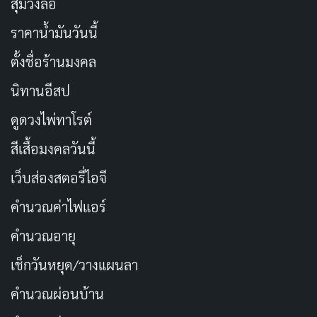
สุ่มวงล้อ
ราคาน้ำมันวันนี้
ตั้งชื่อร้านมงคล
นิทานอีสป
ดูดวงไพ่ทาโรต์
สีเสื้อมงคลวันนี้
เว็บส่องสตอรี่ไอจี
คำนวณค่าไฟแอร์
คำนวณอายุ
เช็กวันหยุด/วางแผนลา
คำนวณผ่อนบ้าน