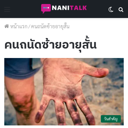
Menu
Switch 
Se
หน้าแรก
/
คนถนัดซ้ายอายุสั้น
คนถนัดซ้ายอายุสั้น
วันสำคัญ