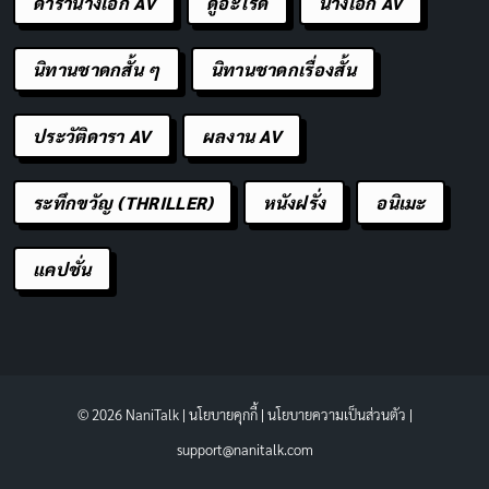
ดารานางเอก AV
ดูอะไรดี
นางเอก AV
นิทานชาดกสั้น ๆ
นิทานชาดกเรื่องสั้น
ประวัติดารา AV
ผลงาน AV
ระทึกขวัญ (THRILLER)
หนังฝรั่ง
อนิเมะ
แคปชั่น
© 2026 NaniTalk |
นโยบายคุกกี้
|
นโยบายความเป็นส่วนตัว
|
support@nanitalk.com