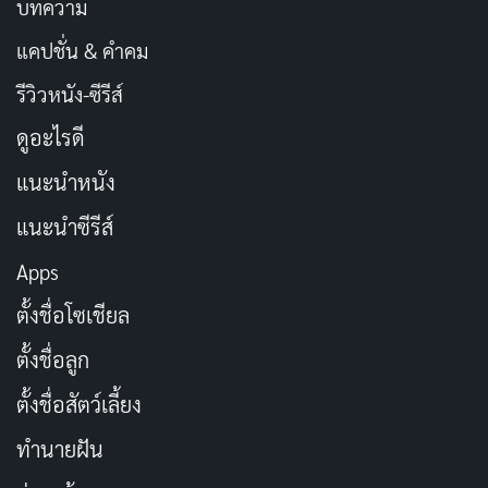
บทความ
แคปชั่น & คำคม
รีวิวหนัง-ซีรีส์
ดูอะไรดี
แนะนำหนัง
แนะนำซีรีส์
Apps
ตั้งชื่อโซเชียล
ตั้งชื่อลูก
ตั้งชื่อสัตว์เลี้ยง
ทำนายฝัน