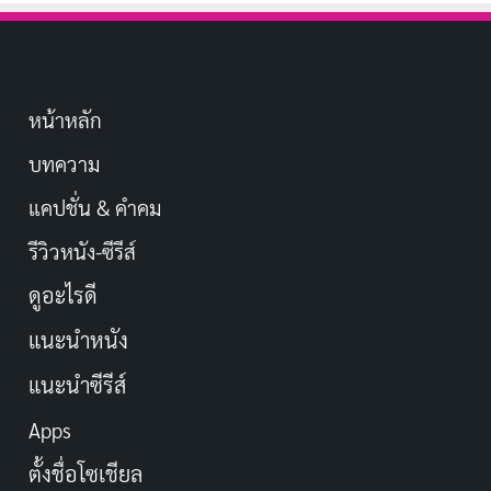
หน้าหลัก
บทความ
แคปชั่น & คำคม
รีวิวหนัง-ซีรีส์
ดูอะไรดี
แนะนำหนัง
แนะนำซีรีส์
Apps
ตั้งชื่อโซเชียล