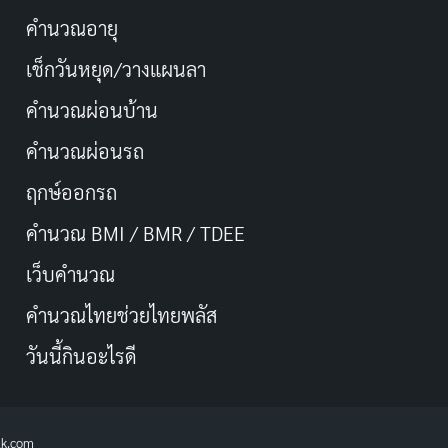
คำนวณอายุ
เช็กวันหยุด/วางแผนลา
คำนวณผ่อนบ้าน
คำนวณผ่อนรถ
ฤกษ์ออกรถ
คำนวณ BMI / BMR / TDEE
เว็บคํานวณ
คํานวณไทยช่วยไทยพลัส
วันนี้กินอะไรดี
lk.com