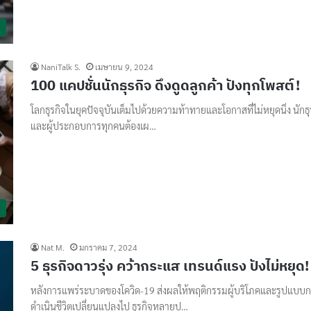
NaniTalk S.
เมษายน 9, 2024
100 แคปชั่นนักธุรกิจ ดึงดูดลูกค้า ปังทุกโพสต์!
โลกธุรกิจในยุคปัจจุบันเต็มไปด้วยความท้าทายและโอกาสที่ไม่หยุดนิ่ง นักธุ
และผู้ประกอบการทุกคนต้องเผ…
Nat M.
มกราคม 7, 2024
5 ธุรกิจดาวรุ่ง คว้ากระแส เทรนด์แรง ปังไม่หยุด!
หลังการแพร่ระบาดของโควิด-19 ส่งผลให้พฤติกรรมผู้บริโภคและรูปแบบ
ดำเนินชีวิตเปลี่ยนแปลงไป ธุรกิจหลายป…