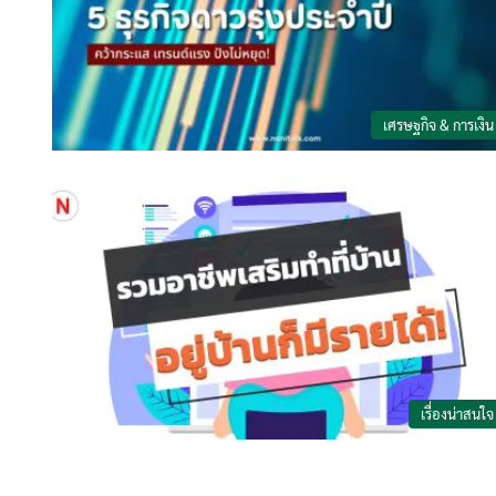
เศรษฐกิจ & การเงิน
เรื่องน่าสนใจ