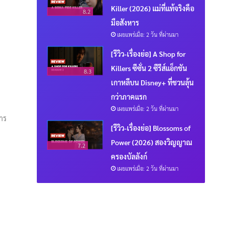
Killer (2026) แม่ที่แท้จริงคือ
8.2
มือสังหาร
เผยแพร่เมื่อ: 2 วัน ที่ผ่านมา
[รีวิว-เรื่องย่อ] A Shop for
Killers ซีซั่น 2 ซีรีส์แอ็กชัน
8.3
เกาหลีบน Disney+ ที่ชวนลุ้น
กว่าภาคแรก
เผยแพร่เมื่อ: 2 วัน ที่ผ่านมา
การ
[รีวิว-เรื่องย่อ] Blossoms of
Power (2026) สองวิญญาณ
7.2
ครองบัลลังก์
เผยแพร่เมื่อ: 2 วัน ที่ผ่านมา