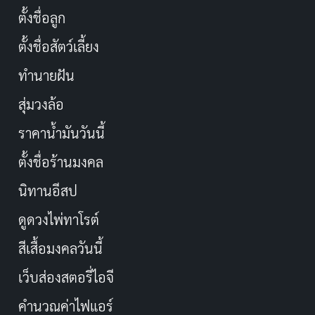
ตั้งชื่อลูก
ตั้งชื่อสัตว์เลี้ยง
ทำนายฝัน
สุ่มวงล้อ
ราคาน้ำมันวันนี้
ตั้งชื่อร้านมงคล
นิทานอีสป
ดูดวงไพ่ทาโรต์
สีเสื้อมงคลวันนี้
เว็บส่องสตอรี่ไอจี
คำนวณค่าไฟแอร์