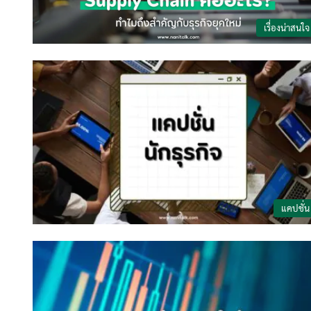
เรื่องน่าสนใจ
แคปชั่น