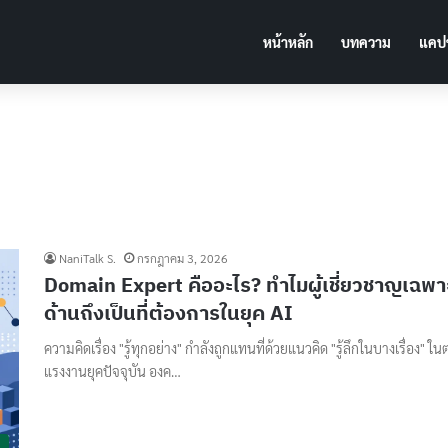
หน้าหลัก
บทความ
แคปช
NaniTalk S.
กรกฎาคม 3, 2026
Domain Expert คืออะไร? ทำไมผู้เชี่ยวชาญเฉพา
ด้านถึงเป็นที่ต้องการในยุค AI
ความคิดเรื่อง "รู้ทุกอย่าง" กำลังถูกแทนที่ด้วยแนวคิด "รู้ลึกในบางเรื่อง" ใ
แรงงานยุคปัจจุบัน องค…