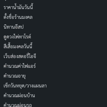
ราคาน้ำมันวันนี้
ตั้งชื่อร้านมงคล
นิทานอีสป
ดูดวงไพ่ทาโรต์
สีเสื้อมงคลวันนี้
เว็บส่องสตอรี่ไอจี
คำนวณค่าไฟแอร์
คำนวณอายุ
เช็กวันหยุด/วางแผนลา
คำนวณผ่อนบ้าน
คำนวณผ่อนรถ