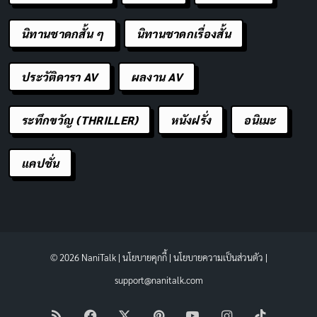
นิทานชาดกสั้น ๆ
นิทานชาดกเรื่องสั้น
ประวัติดารา AV
ผลงาน AV
ระทึกขวัญ (THRILLER)
หนังฝรั่ง
อนิเมะ
แคปชั่น
© 2026 NaniTalk |
นโยบายคุกกี้
|
นโยบายความเป็นส่วนตัว
|
support@nanitalk.com
RSS
Facebook
X
Pinterest
YouTube
Instagram
TikTok