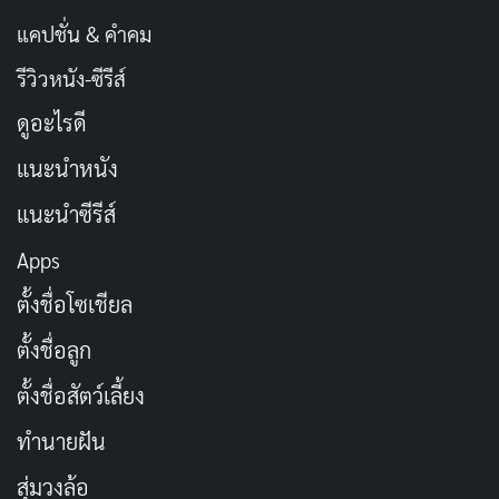
แคปชั่น & คำคม
รีวิวหนัง-ซีรีส์
ดูอะไรดี
แนะนำหนัง
แนะนำซีรีส์
Apps
ตั้งชื่อโซเชียล
ตั้งชื่อลูก
ตั้งชื่อสัตว์เลี้ยง
ทำนายฝัน
สุ่มวงล้อ