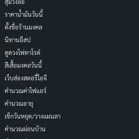
สุ่มวงล้อ
ราคาน้ำมันวันนี้
ตั้งชื่อร้านมงคล
นิทานอีสป
ดูดวงไพ่ทาโรต์
สีเสื้อมงคลวันนี้
เว็บส่องสตอรี่ไอจี
คำนวณค่าไฟแอร์
คำนวณอายุ
เช็กวันหยุด/วางแผนลา
คำนวณผ่อนบ้าน