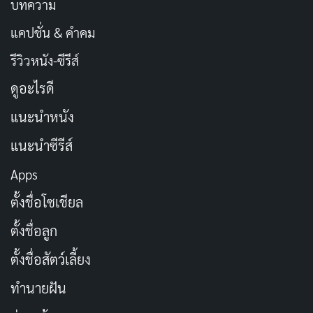
บทความ
แคปชั่น & คำคม
รีวิวหนัง-ซีรีส์
ดูอะไรดี
แนะนำหนัง
แนะนำซีรีส์
Apps
ตั้งชื่อโซเชียล
ตั้งชื่อลูก
ตั้งชื่อสัตว์เลี้ยง
ทำนายฝัน