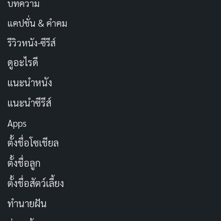
บทความ
แคปชั่น & คำคม
รีวิวหนัง-ซีรีส์
ดูอะไรดี
แนะนำหนัง
แนะนำซีรีส์
Apps
ตั้งชื่อโซเชียล
ตั้งชื่อลูก
ตั้งชื่อสัตว์เลี้ยง
ทำนายฝัน