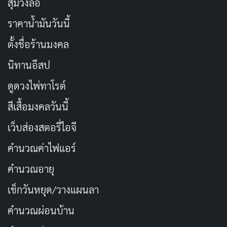
สุ่มวงล้อ
ราคาน้ำมันวันนี้
ตั้งชื่อร้านมงคล
นิทานอีสป
ดูดวงไพ่ทาโรต์
สีเสื้อมงคลวันนี้
เว็บส่องสตอรี่ไอจี
คำนวณค่าไฟแอร์
คำนวณอายุ
เช็กวันหยุด/วางแผนลา
คำนวณผ่อนบ้าน