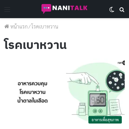
Menu
Switch 
Se
หน้าแรก
/
โรคเบาหวาน
โรคเบาหวาน
อาหารเพื่อสุขภาพ