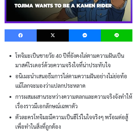
Facebook
X
Messenger
L
โทจิมะเป็นชายวัย 40 ปีที่ยังคงไล่ตามความฝันเป็น
มาสค์ไรเดอร์ด้วยความจริงใจที่น่าประทับใจ
อนิเมะนำเสนอธีมการไล่ตามความฝันอย่างไม่ย่อท้อ
แม้โลกจะมองว่าแปลกประหลาด
การผสมผสานระหว่างความตลกและความจริงจังทำให้
เรื่องราวมีเอกลักษณ์เฉพาตัว
ตัวละครโทจิมะมีความเป็นฮีโร่ในใจจริงๆ พร้อมต่อสู้
เพื่อทำในสิ่งที่ถูกต้อง