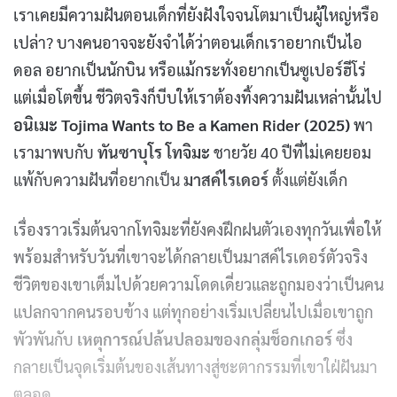
เราเคยมีความฝันตอนเด็กที่ยังฝังใจจนโตมาเป็นผู้ใหญ่หรือ
เปล่า? บางคนอาจจะยังจำได้ว่าตอนเด็กเราอยากเป็นไอ
ดอล อยากเป็นนักบิน หรือแม้กระทั่งอยากเป็นซูเปอร์ฮีโร่
แต่เมื่อโตขึ้น ชีวิตจริงก็บีบให้เราต้องทิ้งความฝันเหล่านั้นไป
อนิเมะ Tojima Wants to Be a Kamen Rider (2025)
พา
เรามาพบกับ
ทันซาบุโร โทจิมะ
ชายวัย 40 ปีที่ไม่เคยยอม
แพ้กับความฝันที่อยากเป็น
มาสค์ไรเดอร์
ตั้งแต่ยังเด็ก
เรื่องราวเริ่มต้นจากโทจิมะที่ยังคงฝึกฝนตัวเองทุกวันเพื่อให้
พร้อมสำหรับวันที่เขาจะได้กลายเป็นมาสค์ไรเดอร์ตัวจริง
ชีวิตของเขาเต็มไปด้วยความโดดเดี่ยวและถูกมองว่าเป็นคน
แปลกจากคนรอบข้าง แต่ทุกอย่างเริ่มเปลี่ยนไปเมื่อเขาถูก
พัวพันกับ
เหตุการณ์ปล้นปลอมของกลุ่มช็อกเกอร์
ซึ่ง
กลายเป็นจุดเริ่มต้นของเส้นทางสู่ชะตากรรมที่เขาใฝ่ฝันมา
ตลอด