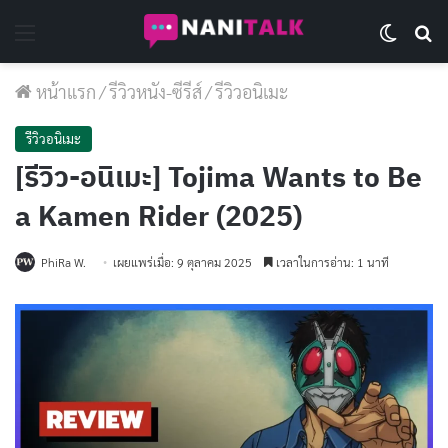
Menu
Switch 
Se
หน้าแรก
/
รีวิวหนัง-ซีรีส์
/
รีวิวอนิเมะ
รีวิวอนิเมะ
[รีวิว-อนิเมะ] Tojima Wants to Be
a Kamen Rider (2025)
PhiRa W.
เผยแพร่เมื่อ: 9 ตุลาคม 2025
เวลาในการอ่าน: 1 นาที