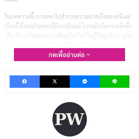
ในบทความนี้ เราจะพาไปสำรวจความน่าสนใจของอนิเมะ
เรื่องนี้ ตั้งแต่ตัวละครที่มีเอกลักษณ์ ไปจนถึงข้อความลึกซึ้ง
เกี่ยวกับการไล่ตามความฝันแม้จะโตเป็นผู้ใหญ่แล้ว มาดูกัน
ว่าอนิเมะเรื่องนี้จะทำให้เรารู้สึกอย่างไรกับตัวละครที่ดูจะ
กดเพื่ออ่านต่อ
แปลก
แต่กลับเต็มไปด้วยความจริงใจที่สะเทือนใจ
Facebook
X
Messenger
Lin