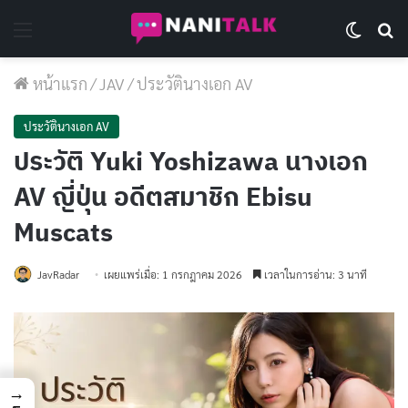
Menu
Switch 
Se
หน้าแรก
/
JAV
/
ประวัตินางเอก AV
ประวัตินางเอก AV
ประวัติ Yuki Yoshizawa นางเอก
AV ญี่ปุ่น อดีตสมาชิก Ebisu
Muscats
JavRadar
เผยแพร่เมื่อ: 1 กรกฎาคม 2026
เวลาในการอ่าน: 3 นาที
→