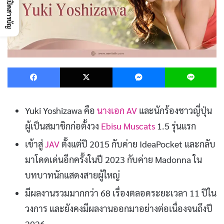
เปิดสารบัญ
Facebook
X
Messenger
L
Yuki Yoshizawa คือ
นางเอก AV
และนักร้องชาวญี่ปุ่น
ผู้เป็นสมาชิกก่อตั้งวง
Ebisu Muscats
1.5 รุ่นแรก
เข้าสู่
JAV
ตั้งแต่ปี 2015 กับค่าย IdeaPocket และกลับ
มาโดดเด่นอีกครั้งในปี 2023 กับค่าย Madonna ใน
บทบาทนักแสดงสายผู้ใหญ่
มีผลงานรวมมากกว่า 68 เรื่องตลอดระยะเวลา 11 ปีใน
วงการ และยังคงมีผลงานออกมาอย่างต่อเนื่องจนถึงปี
2026