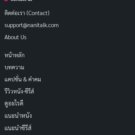
และกล้ามเนื้อ
ติดต่อเรา (Contact)
เป็นพืชล้มลุกที่มีหัวลักษณะเป็นทรงกระเปาะอยู่ใต้ดินเช่น
support@nanitalk.com
เดียวกับหัวหอม ซึ่งแต่ละหัวจะประกอบด้วย 6-10 กลีบ
About Us
นิยมนำมาใช้เป็นเครื่องปรุงประกอบอาหาร กระเทียมเป็น
พืชที่ค่อนข้างแตกต่างจากพืชทั่วไป เพราะอุดมไปด้วย
หน้าหลัก
กำมะถันหรือซัลเฟอร์ในปริมาณมาก นอกจากนี้กระเทียม
บทความ
ประกอบไปด้วยสารอาหารอื่น ๆ อีกมากมาย เช่น อาร์จีนีน
(Arginine) โอลิโกแซ็คคาไรด์ (Oligosaccharides) ฟลาโว
แคปชั่น & คำคม
นอยด์ (Flavoniods) และซีลีเนียม (Selenium) ซึ่งล้วนเป็น
รีวิวหนัง-ซีรีส์
สารอาหารที่มีประโยชน์ต่อร่างกาย
ดูอะไรดี
ทั้งนี้ข้อพิสูจน์หรือหลักฐานทางการแพทย์มีมากน้อยเพียง
แนะนำหนัง
ใดที่จะช่วยยืนยันสรรพคุณ ประโยชน์ และความปลอดภัย
แนะนำซีรีส์
ของการรับประทานกระเทียมที่มีบทบาทหรือส่วนช่วยใน