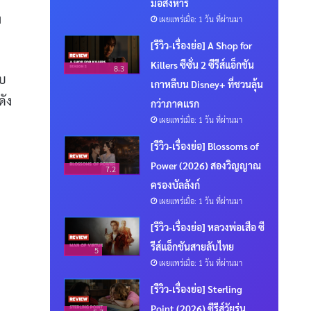
มือสังหาร
ง
เผยแพร่เมื่อ: 1 วัน ที่ผ่านมา
[รีวิว-เรื่องย่อ] A Shop for
Killers ซีซั่น 2 ซีรีส์แอ็กชัน
8.3
แบ
เกาหลีบน Disney+ ที่ชวนลุ้น
ดัง
กว่าภาคแรก
เผยแพร่เมื่อ: 1 วัน ที่ผ่านมา
[รีวิว-เรื่องย่อ] Blossoms of
Power (2026) สองวิญญาณ
7.2
ครองบัลลังก์
เผยแพร่เมื่อ: 1 วัน ที่ผ่านมา
[รีวิว-เรื่องย่อ] หลวงพ่อเสือ ซี
รีส์แอ็กชันสายลับไทย
5
เผยแพร่เมื่อ: 1 วัน ที่ผ่านมา
[รีวิว-เรื่องย่อ] Sterling
Point (2026) ซีรีส์วัยรุ่น