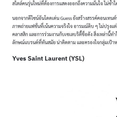
สไตล์คนรุ่นใหม่ที่ต้องการแสดงออกถึงความมั่นใจ ไม่ซ้ำใ
นอกจากดีไซน์อันโดดเด่น Guess ยังสร้างสรรค์คอนเทนต์ที่
ภาพถ่ายแฟชั่นที่เน้นความจริงใจ อารมณ์ดิบ ๆ ไม่ปรุง
คลาสสิก และการร่วมงานกับเซเลบริตี้ชื่อดัง สิ่งเหล่านี้ท
ลักษณ์แบรนด์ที่ทันสมัย น่าติดตาม และครองใจกลุ่มเป้า
Yves Saint Laurent (YSL)