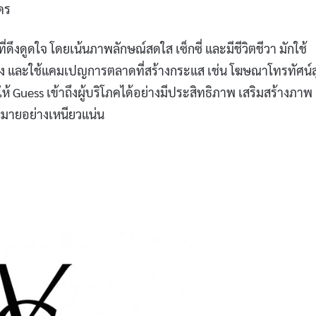
คร
ดึงดูดใจ โดยเน้นภาพลักษณ์สดใส เซ็กซี่ และมีชีวิตชีวา มักใช้
แต่ง และใช้แคมเปญการตลาดที่สร้างกระแส เช่น โฆษณาโทรทัศน์ส
ำให้ Guess เข้าถึงผู้บริโภคได้อย่างมีประสิทธิภาพ เสริมสร้างภาพ
หมายอย่างเหนียวแน่น