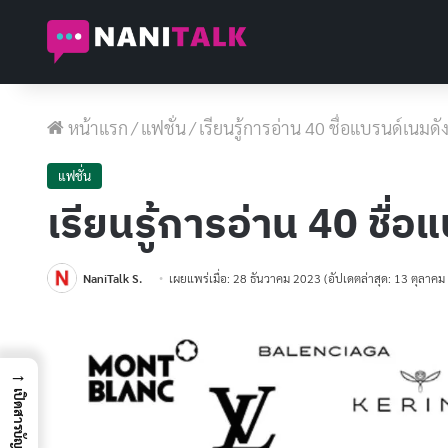
หน้าแรก
/
แฟชั่น
/
เรียนรู้การอ่าน 40 ชื่อแบรนด์เนมดัง
แฟชั่น
เรียนรู้การอ่าน 40 ชื่อแ
NaniTalk S.
เผยแพร่เมื่อ: 28 ธันวาคม 2023
(อัปเดตล่าสุด: 13 ตุลาค
→
เปิดสารบัญ