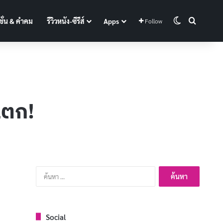
Switch skin
Search f
ั่น & คำคม
รีวิวหนัง-ซีรีส์
Apps
Follow
ะแตก!
ค้นหา
สำหรับ:
Social