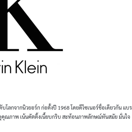
ดับโลกจากนิวยอร์ก ก่อตั้งปี 1968 โดยดีไซเนอร์ชื่อเดียวกัน แบร
ดุคุณภาพ เน้นคัตติ้งเนี้ยบกริบ สะท้อนภาพลักษณ์ทันสมัย มั่นใจ