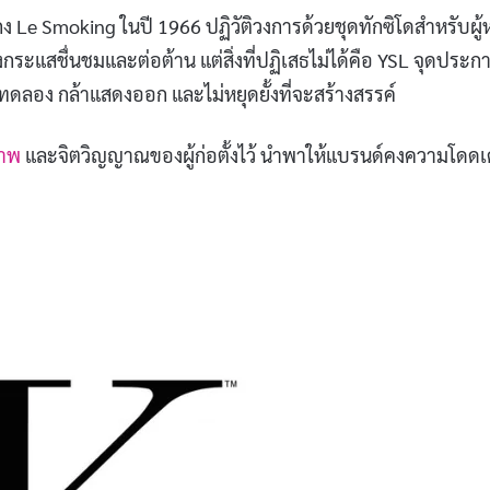
Le Smoking ในปี 1966 ปฏิวัติวงการด้วยชุดทักซิโดสำหรับผู้
กระแสชื่นชมและต่อต้าน แต่สิ่งที่ปฏิเสธไม่ได้คือ YSL จุดประก
้าทดลอง กล้าแสดงออก และไม่หยุดยั้งที่จะสร้างสรรค์
ภาพ
และจิตวิญญาณของผู้ก่อตั้งไว้ นำพาให้แบรนด์คงความโดดเ