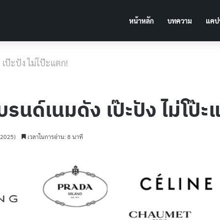
หน้าหลัก
บทความ
แคปช
 เป๊ะปัง ไม่โป๊ะแตก!
บรนด์เนมดัง เป๊ะปัง ไม่โป๊
ม 2025)
เวลาในการอ่าน: 8 นาที