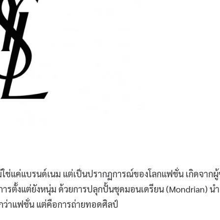
 ไม่ใช่แค่แบรนด์เนม แต่เป็นปรากฏการณ์ของโลกแฟชั่น เกิดจากผู
อนวงการตั้งแต่ยังหนุ่ม ด้วยการปลุกปั้นชุดมอนเดรียน (Mondrian) นำ
ากกว่าแฟชั่น แต่คือการถ่ายทอดศิลป์