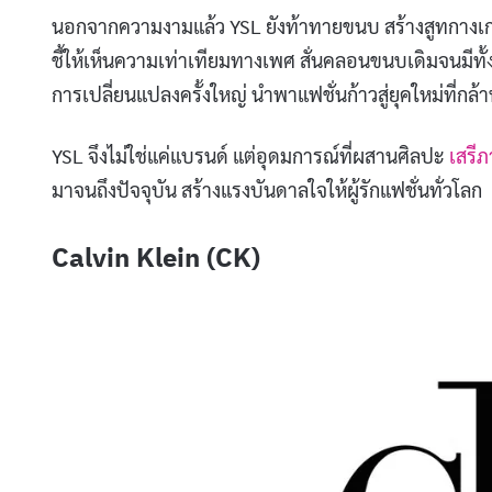
นอกจากความงามแล้ว YSL ยังท้าทายขนบ สร้างสูทกางเกง 
ชี้ให้เห็นความเท่าเทียมทางเพศ สั่นคลอนขนบเดิมจนมีทั้ง
การเปลี่ยนแปลงครั้งใหญ่ นำพาแฟชั่นก้าวสู่ยุคใหม่ที่กล
YSL จึงไม่ใช่แค่แบรนด์ แต่อุดมการณ์ที่ผสานศิลปะ
เสรี
มาจนถึงปัจจุบัน สร้างแรงบันดาลใจให้ผู้รักแฟชั่นทั่วโลก
Calvin Klein (CK)