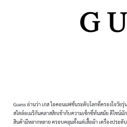
Guess อ่านว่า เกส ไอคอนแฟชั่นระดับโลกที่ครองใจวัย
สไตล์อเมริกันคลาสสิกเข้ากับความเซ็กซี่ทันสมัย ดีไซน์มั
สินค้ามีหลากหลาย ครอบคลุมตั้งแต่เสื้อผ้า เครื่องประดั