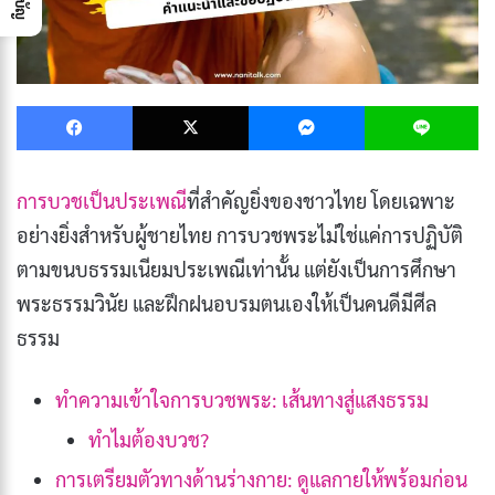
Facebook
X
Messenger
L
การบวชเป็นประเพณี
ที่สำคัญยิ่งของชาวไทย โดยเฉพาะ
อย่างยิ่งสำหรับผู้ชายไทย การบวชพระไม่ใช่แค่การปฏิบัติ
ตามขนบธรรมเนียมประเพณีเท่านั้น แต่ยังเป็นการศึกษา
พระธรรมวินัย และฝึกฝนอบรมตนเองให้เป็นคนดีมีศีล
ธรรม
ทำความเข้าใจการบวชพระ: เส้นทางสู่แสงธรรม
ทำไมต้องบวช?
การเตรียมตัวทางด้านร่างกาย: ดูแลกายให้พร้อมก่อน