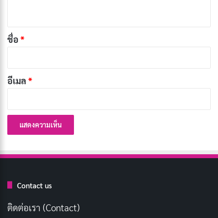
ห็
ผ่านการท่องบทสวดมนต์และคำถามพื้นฐานเกี่ยวกับ
น
ศาสนา
*
ชื่อ
*
การเตรียมตัวทางด้านร่างกาย: ดูแลกายให้
พร้อมก่อนบวช
อีเมล
*
สุขภาพที่ดีเป็นสิ่งสำคัญสำหรับการบวชพระ เพราะผู้บวช
ต้องมีร่างกายที่แข็งแรงเพื่อที่จะปฏิบัติกิจของสงฆ์ได้อย่าง
เต็มที่ ดังนั้น การตรวจสุขภาพก่อนบวชจึงเป็นสิ่งจำเป็น
เพื่อให้มั่นใจว่าร่างกายพร้อมสำหรับการเปลี่ยนแปลงครั้ง
สำคัญนี้
บทความที่เกี่ยวข้อง
Contact us
ขั้นตอนเตรียมตัวบวชพระ คำแนะนำและข้อปฏิบัติ
ติดต่อเรา (Contact)