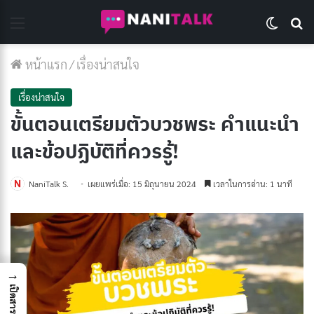
Menu
Switch 
Se
หน้าแรก
/
เรื่องน่าสนใจ
เรื่องน่าสนใจ
ขั้นตอนเตรียมตัวบวชพระ คำแนะนำ
และข้อปฏิบัติที่ควรรู้!
NaniTalk S.
เผยแพร่เมื่อ: 15 มิถุนายน 2024
เวลาในการอ่าน: 1 นาที
→
เปิดสารบัญ