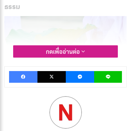
ธรรม
กดเพื่ออ่านต่อ
Facebook
X
Messenger
Lin
การบวชพระ หรือการอุปสมบท เป็นการละทิ้งเพศฆราวาส
เข้าสู่เพศบรรพชิต มีจุดมุ่งหมายหลักเพื่อศึกษาและปฏิบัติ
ตามคำสอนของ
พระพุทธเจ้า
ผู้บวชต้องตั้งใจรักษาศีล 227
ข้อ และศึกษาพระธรรมวินัยอย่างเคร่งครัด การบวชจึง
ไม่ใช่เรื่องง่าย แต่เป็นการตัดสินใจที่ต้องใช้ความตั้งใจและ