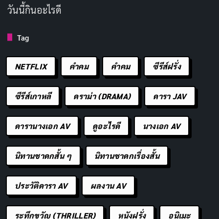
เธอคือแรงบันดาลใจให้เราเป็นคนดีขึ้น ขอบคุณและ
วันนี้กินอะไรดี
รักเธอมากนะ สุขสันต์วันเกิด
เราจะรักเธอตลอดไป สุขสันต์วันเกิดนะ
Tag
ขอให้เธอมีวันที่ดี เต็มไปด้วยความสุขและเสียงหัวเราะ
NETFLIX
คำคม
คําคม
ซีรีส์ฝรั่ง
ขอให้เธอพบเจอแต่สิ่งดีๆ ในชีวิต สุขสันต์วันเกิดนะ
เธอคือดวงใจของเรา สุขสันต์วันเกิดนะ
ซีรีส์เกาหลี
ดราม่า (DRAMA)
ดารา JAV
โลกนี้ช่างโชคดีที่มีเธอ สุขสันต์วันเกิดนะ
ขอให้เธอมีพลังกาย พลังใจ และพลังแห่งรักมากมาย
ดารานางเอก AV
ดูอะไรดี
นางเอก AV
ขอให้เธอมีความสุขกับทุกๆ ช่วงเวลาในชีวิต
นิทานชาดกสั้น ๆ
นิทานชาดกเรื่องสั้น
เราจะอยู่เคียงข้างเธอเสมอ สุขสันต์วันเกิดนะ
ขอให้เธอมีชีวิตที่ยืนยาวและมีความสุข
ประวัติดารา AV
ผลงาน AV
ขอให้เธอพบเจอแต่ความสำเร็จในชีวิต
เธอคือคนที่สวยที่สุดในสายตาเรา สุขสันต์วันเกิดนะ
ระทึกขวัญ (THRILLER)
หนังฝรั่ง
อนิเมะ