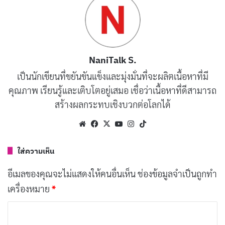
ใจ
ขอบคุณที่เป็นแฟนที่น่ารัก ขอให้วันเกิดนี้เต็มไปด้วย
ความสุข
ขอให้ทุกความฝันของเราเป็นจริงในวันเกิดนี้
NaniTalk S.
เป็นนักเขียนที่ขยันขันแข็งและมุ่งมั่นที่จะผลิตเนื้อหาที่มี
วันเกิดของเรา ขอให้ความรักของเรายิ่งใหญ่และ
คุณภาพ เรียนรู้และเติบโตอยู่เสมอ เชื่อว่าเนื้อหาที่ดีสามารถ
งดงามขึ้น
สร้างผลกระทบเชิงบวกต่อโลกได้
ขอให้เราเดินเคียงข้างกันในทุกๆ ปีที่ผ่านไป สุขสันต์วัน
Website
Facebook
X
YouTube
Instagram
TikTok
เกิด
ขอให้วันเกิดนี้เป็นจุดเริ่มต้นของสิ่งดีๆ ในชีวิตของเรา
ใส่ความเห็น
รักของเราจะอยู่เคียงข้างเราเสมอ สุขสันต์วันเกิดนะ
อีเมลของคุณจะไม่แสดงให้คนอื่นเห็น
ช่องข้อมูลจำเป็นถูกทำ
ขอให้วันเกิดของเรามีแต่ความสุขและความทรงจำที่
เครื่องหมาย
*
งดงาม
ค
ขอบคุณที่เป็นส่วนหนึ่งของชีวิตเรา สุขสันต์วันเกิด
ว