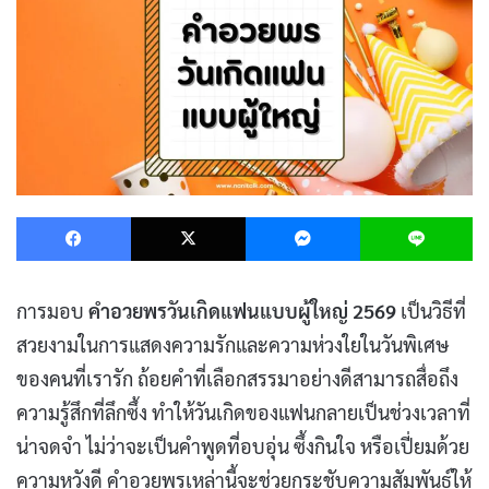
Facebook
X
Messenger
L
การมอบ
คำอวยพรวันเกิดแฟนแบบผู้ใหญ่ 2569
เป็นวิธีที่
สวยงามในการแสดงความรักและความห่วงใยในวันพิเศษ
ของคนที่เรารัก ถ้อยคำที่เลือกสรรมาอย่างดีสามารถสื่อถึง
ความรู้สึกที่ลึกซึ้ง ทำให้วันเกิดของแฟนกลายเป็นช่วงเวลาที่
น่าจดจำ ไม่ว่าจะเป็นคำพูดที่อบอุ่น ซึ้งกินใจ หรือเปี่ยมด้วย
ความหวังดี คำอวยพรเหล่านี้จะช่วยกระชับความสัมพันธ์ให้