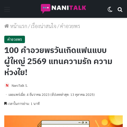
Menu
Switch 
Se
หน้าแรก
/
เรื่องน่าสนใจ
/
คำอวยพร
คำอวยพร
100 คำอวยพรวันเกิดแฟนแบบ
ผู้ใหญ่ 2569 แทนความรัก ความ
ห่วงใย!
NaniTalk S.
เผยแพร่เมื่อ: 4 ธันวาคม 2023
(อัปเดตล่าสุด: 13 ตุลาคม 2025)
เวลาในการอ่าน: 1 นาที