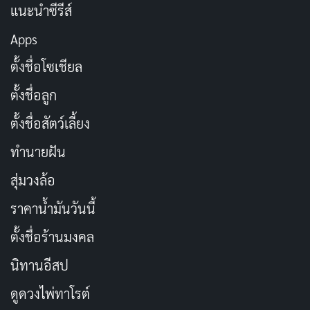
แนะนำซีรีส์
ขอให้วันเกิดนี้เป็นจุดเริ่มต้นของความสุขที่ยิ่งใหญ่
Apps
ขอให้เรามีอนาคตที่สดใสและเต็มไปด้วยความรัก
ตั้งชื่อโซเชียล
วันเกิดของเรา ขอให้มีแต่ความสุขและความหวัง
ตั้งชื่อลูก
ขอให้เรามีปีที่เต็มไปด้วยความรักและความสำเร็จ
ขอให้วันเกิดของเราเต็มไปด้วยความสุขและรอยยิ้ม
ตั้งชื่อสัตว์เลี้ยง
ขอให้ความรักของเรายิ่งแข็งแกร่งในวันเกิดนี้
ทำนายฝัน
วันเกิดของเรา ขอให้เป็นวันที่เต็มไปด้วยความทรงจำ
สุ่มวงล้อ
ขอให้เรามีชีวิตที่เต็มไปด้วยความสุขและความรัก
ราคาน้ำมันวันนี้
ขอให้วันเกิดนี้เป็นวันที่เราได้ฉลองความรักของเรา
ตั้งชื่อร้านมงคล
ขอให้เรามีปีที่เต็มไปด้วยความสุขและความหวัง
นิทานอีสป
ขอให้ความรักของเรานำพาความสุขมาในวันเกิดนี้
ดูดวงไพ่ทาโรต์
ขอให้เรามีอนาคตที่สดใสและเต็มไปด้วยความสุข