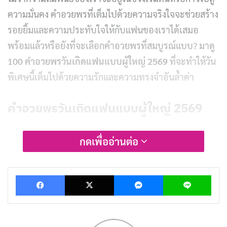
ความมั่นคง คำอวยพรที่เต็มไปด้วยความจริงใจจะช่วยสร้าง
รอยยิ้มและความประทับใจให้กับแฟนของเราได้เสมอ
พร้อมแล้วหรือยังที่จะเลือกคำอวยพรที่สมบูรณ์แบบ? มาดู
100 คำอวยพรวันเกิดแฟนแบบผู้ใหญ่ 2569
ที่จะทำให้วัน
พิเศษนี้เต็มไปด้วยความรักและความทรงจำอันล้ำค่า
คำอวยพรวันเกิดแฟนแบบผู้ใหญ่ 2569
ขอให้วันเกิดของเราเต็มไปด้วยความสุขและความรักที่
กดเพื่ออ่านต่อ
ยั่งยืน
รักของเราเติบโตขึ้นทุกวัน ขอให้วันเกิดนี้พิเศษเหมือน
Facebook
X
Messenger
Lin
ใจเรา
ขอให้เราเจอแต่สิ่งดีๆ ในวันเกิดนี้และตลอดไป
วันเกิดของเรา ขอให้มีรอยยิ้มและความสุขเต็มเปี่ยมใน