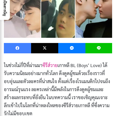
เปิดสารบัญ
Facebook
X
Messenger
L
ในช่วงไม่กี่ปีที่ผ่านมา
ซีรีส์วาย
เกาหลี BL (Boys’ Love) ได้
รับความนิยมอย่างมากทั่วโลก ดึงดูดผู้ชมด้วยเรื่องราวที่
อบอุ่นและตัวละครที่น่าสนใจ ตั้งแต่เรื่องโรแมนติกไปจนถึง
อารมณ์รุนแรง ละครเหล่านี้มีพลังในการดึงดูดผู้ชมและ
สร้างผลกระทบที่ยั่งยืน ในบทความนี้ เราขอเชิญคุณเจาะ
ลึกเข้าไปในโลกที่น่าหลงใหลของซีรีส์วายเกาหลี ที่ซึ่งความ
รักไม่มีขอบเขต