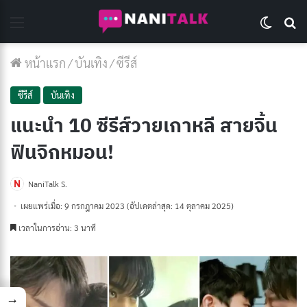
Menu
Switch 
Se
หน้าแรก
/
บันเทิง
/
ซีรีส์
ซีรีส์
บันเทิง
แนะนำ 10 ซีรีส์วายเกาหลี สายจิ้น
ฟินจิกหมอน!
NaniTalk S.
เผยแพร่เมื่อ: 9 กรกฎาคม 2023
(อัปเดตล่าสุด: 14 ตุลาคม 2025)
เวลาในการอ่าน: 3 นาที
→