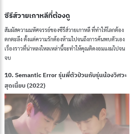
ซีรีส์วายเกาหลีที่ต้องดู
สัมผัสความมหัศจรรย์ของซีรีส์วายเกาหลี ที่ทำให้โลกต้อง
ตกตะลึง ตั้งแต่ความรักต้องห้ามไปจนถึงการค้นพบตัวเอง
เรื่องราวที่น่าหลงใหลเหล่านี้จะทำให้คุณติดงอมแงมไปจน
จบ
10. Semantic Error รุ่นพี่ตัวป่วนกับรุ่นน้องวิศวะ
สุดเนี้ยบ (2022)