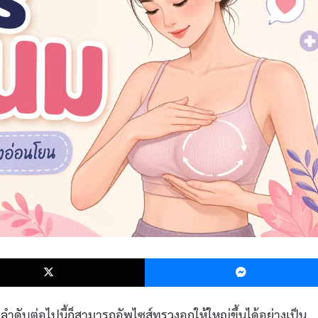
k
X
ลำดับต่อไปนี้ก็สามารถอัพไซส์ทรวงอกให้ใหญ่ขึ้นได้อย่างเป็น