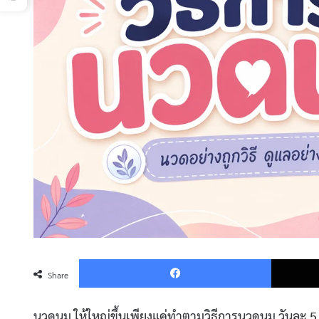
Faceboo
Share
นวดนม ให้ใหญ่ขึ้นเพียงแค่ทำตามวิธีการนวดนม วันละ 5 