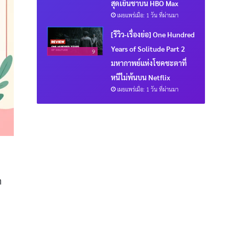
สุดเย็นชาบน HBO Max
เผยแพร่เมื่อ: 1 วัน ที่ผ่านมา
[รีวิว-เรื่องย่อ] One Hundred
Years of Solitude Part 2
9
มหากาพย์แห่งโชคชะตาที่
หนีไม่พ้นบน Netflix
เผยแพร่เมื่อ: 1 วัน ที่ผ่านมา
ก