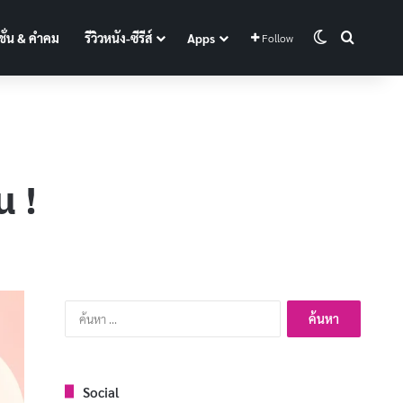
Switch skin
Search f
ั่น & คำคม
รีวิวหนัง-ซีรีส์
Apps
Follow
น !
ค้นหา
สำหรับ:
Social