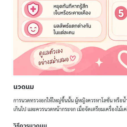
นวดนม
การนวดทรวงอกให้ใหญ่ขึ้นนั้น ผู้หญิงควรหาโลชั่น หรือน้
เกินไป และควรนวดหน้ากระจก เมื่อจัดเตรียมเครื่องไม้เคร
วิธีการนวดนม