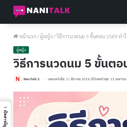
หน้าแรก
/
ผู้หญิง
/
วิธีการนวดนม 5 ขั้นตอน 2569 ทำให
ผู้หญิง
วิธีการนวดนม 5 ขั้นตอน
NaniTalk S.
เผยแพร่เมื่อ: 11 มีนาคม 2019
(อัปเดตล่าสุด: 23 เมษาย
→
เปิดสารบัญ