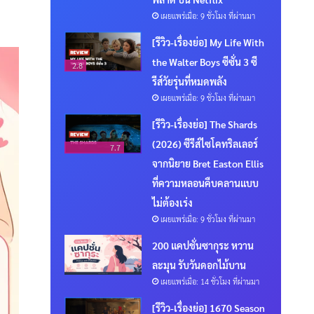
เผยแพร่เมื่อ: 9 ชั่วโมง ที่ผ่านมา
[รีวิว-เรื่องย่อ] My Life With
the Walter Boys ซีซั่น 3 ซี
2.8
รีส์วัยรุ่นที่หมดพลัง
เผยแพร่เมื่อ: 9 ชั่วโมง ที่ผ่านมา
[รีวิว-เรื่องย่อ] The Shards
(2026) ซีรีส์ไซโคทริลเลอร์
7.7
จากนิยาย Bret Easton Ellis
ที่ความหลอนคืบคลานแบบ
ไม่ต้องเร่ง
เผยแพร่เมื่อ: 9 ชั่วโมง ที่ผ่านมา
200 แคปชั่นซากุระ หวาน
ละมุน รับวันดอกไม้บาน
เผยแพร่เมื่อ: 14 ชั่วโมง ที่ผ่านมา
[รีวิว-เรื่องย่อ] 1670 Season