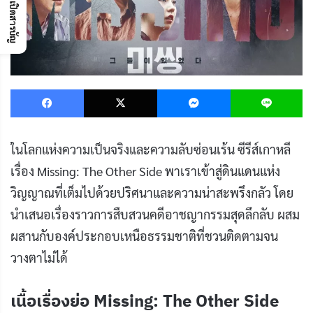
เปิดสารบัญ
Facebook
X
Messenger
L
ในโลกแห่งความเป็นจริงและความลับซ่อนเร้น ซีรีส์เกาหลี
เรื่อง Missing: The Other Side พาเราเข้าสู่ดินแดนแห่ง
วิญญาณที่เต็มไปด้วยปริศนาและความน่าสะพรึงกลัว โดย
นำเสนอเรื่องราวการสืบสวนคดีอาชญากรรมสุดลึกลับ ผสม
ผสานกับองค์ประกอบเหนือธรรมชาติที่ชวนติดตามจน
วางตาไม่ได้
เนื้อเรื่องย่อ Missing: The Other Side