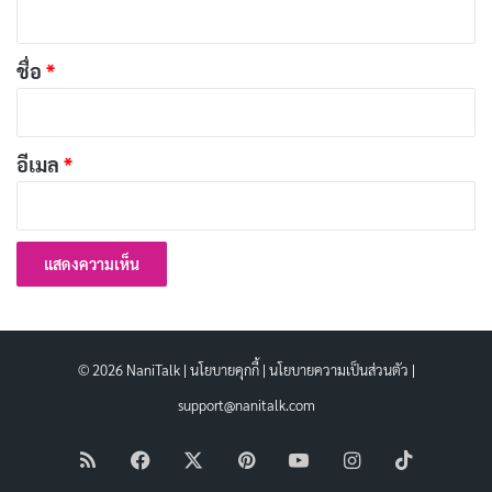
เครื่อ
กลุ่ม
กลุ่ม
กลุ่ม
กลุ่ม
น
ง
กลุ่ม
วันที่
วันที่
วันที่
วันที่
กลุ่ม
*
ชื่อ
*
หมา
8-10
11-
13-
15-
17-
19+
ย
12
14
16
18
อีเมล
*
50-
1,25
5,00
10,0
25,0
500
อัญม
250
0
0
00
00
เหรีย
ณีสี
เหรีย
เหรีย
เหรีย
เหรีย
เหรีย
ญ
เขียว
ญ
ญ
ญ
ญ
ญ
สหรัฐ
สหรัฐ
สหรัฐ
สหรัฐ
สหรัฐ
สหรัฐ
© 2026 NaniTalk |
50-
นโยบายคุกกี้
1,25
|
นโยบายความเป็นส่วนตัว
5,00
10,0
|
25,0
500
อัญม
250
0
0
00
00
support@nanitalk.com
เหรีย
ณีสี
เหรีย
เหรีย
เหรีย
เหรีย
เหรีย
ญ
RSS
Facebook
X
Pinterest
YouTube
Instagram
TikTok
ส้ม
ญ
ญ
ญ
ญ
ญ
สหรัฐ