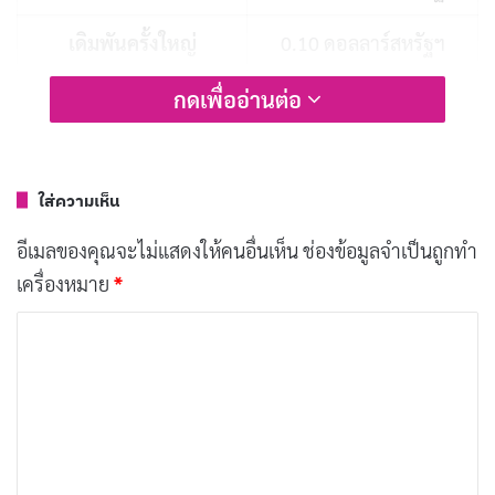
เดิมพันครั้งใหญ่
0.10 ดอลลาร์สหรัฐฯ
แจ็คพอต
กดเพื่ออ่านต่อ
10,000x เดิมพันของคุณ
เกมดังกล่าวมีระบบการชนะแบบคลัสเตอร์โดยที่สัญลักษณ์
ใส่ความเห็น
ที่ตรงกัน 8 อันขึ้นไปที่ใดก็ได้บนตารางจะทำให้เกิดการชนะ
อีเมลของคุณจะไม่แสดงให้คนอื่นเห็น
ช่องข้อมูลจำเป็นถูกทำ
หลังจากชนะแล้วสัญลักษณ์ที่ทำให้หายไป สัญลักษณ์ใหม่จะ
เครื่องหมาย
*
เข้ามาแทนที่เพื่อโอกาสชนะอีกครั้ง สิ่งนี้จะดำเนินต่อไป
ค
จนกว่าจะไม่มีชัยชนะใหม่เกิดขึ้น
ว
นี่คือจำนวนเงินที่แต่ละสัญลักษณ์จ่ายในการเดิมพันสูงสุด:
า
ม
เ
จ่ายต่ำ
ห็