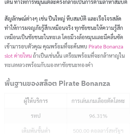
เต้น ทำให้การหมุนแต่ละครั้งกลายเป็นการตามล่าหาสมบัติ
สัญลักษณ์ต่างๆ เช่น ปืนใหญ่ หีบสมบัติ และเรือโจรสลัด
ทำให้การผจญภัยรู้สึกเหมือนจริง ทุกชัยชนะให้ความรู้สึก
เหมือนเป็นชัยชนะในทะเล โดยมีวงล้อหมุนและมีคลื่นซัด
เข้ามารอบตัวคุณ คุณพร้อมที่จะค้นพบ
Pirate Bonanza
slot ค่ายไหน
ถ้าเป็นเช่นนั้น เตรียมพร้อมที่จะกล้าหาญใน
ทะเลหลวงพร้อมกับมองหาชัยชนะทองคำ
พื้นฐานของสล็อต Pirate Bonanza
ผู้ให้บริการ
การเล่นเกมเลือยตัดโลหะ
รทป
96.31%
เดิมพันขั้นต่ำ
500.00 ดอลลาร์สหรัฐฯ