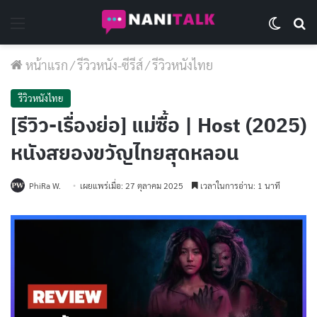
Menu
Switch 
Se
หน้าแรก
/
รีวิวหนัง-ซีรีส์
/
รีวิวหนังไทย
รีวิวหนังไทย
[รีวิว-เรื่องย่อ] แม่ซื้อ | Host (2025)
หนังสยองขวัญไทยสุดหลอน
PhiRa W.
เผยแพร่เมื่อ: 27 ตุลาคม 2025
เวลาในการอ่าน: 1 นาที