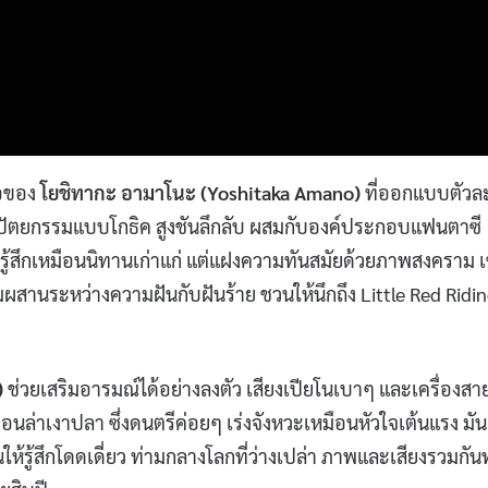
ือของ
โยชิทากะ อามาโนะ (Yoshitaka Amano)
ที่ออกแบบตัวล
ปัตยกรรมแบบโกธิค สูงชันลึกลับ ผสมกับองค์ประกอบแฟนตาซี
ราวรู้สึกเหมือนนิทานเก่าแก่ แต่แฝงความทันสมัยด้วยภาพสงคราม เ
ผสานระหว่างความฝันกับฝันร้าย ชวนให้นึกถึง Little Red Ridi
)
ช่วยเสริมอารมณ์ได้อย่างลงตัว เสียงเปียโนเบาๆ และเครื่องสาย
ตอนล่าเงาปลา ซึ่งดนตรีค่อยๆ เร่งจังหวะเหมือนหัวใจเต้นแรง มัน
วนให้รู้สึกโดดเดี่ยว ท่ามกลางโลกที่ว่างเปล่า ภาพและเสียงรวมกั