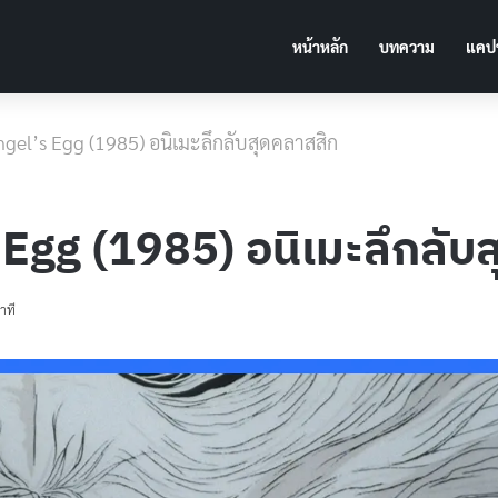
หน้าหลัก
บทความ
แคปช
] Angel’s Egg (1985) อนิเมะลึกลับสุดคลาสสิก
l’s Egg (1985) อนิเมะลึกลั
าที