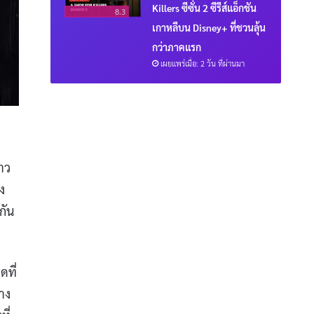
Killers ซีซั่น 2 ซีรีส์แอ็กชัน
8.3
เกาหลีบน Disney+ ที่ชวนลุ้น
กว่าภาคแรก
เผยแพร่เมื่อ: 2 วัน ที่ผ่านมา
ขาว
ง
กัน
ดที่
าง