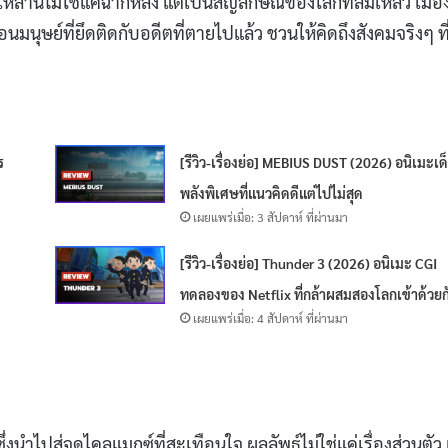
เหล่านี้ไม่ใช่แค่ฉากหลัง แต่เป็นสัญลักษณ์ของโลกที่ล้มเหลว เมือง
อนมนุษย์ที่ยึดติดกับอดีตที่ตายไปแล้ว ชวนให้คิดถึงสังคมจริงๆ ที
ร
[รีวิว-เรื่องย่อ] MEBIUS DUST (2026) อนิเมะเด
พลังพิเศษที่แนวคิดดีแต่ไปไม่สุด
เผยแพร่เมื่อ: 3 สัปดาห์ ที่ผ่านมา
[รีวิว-เรื่องย่อ] Thunder 3 (2026) อนิเมะ CGI
ทดลองของ Netflix ที่กล้าผสมสองโลกเข้าด้วยก
เผยแพร่เมื่อ: 4 สัปดาห์ ที่ผ่านมา
งนำไปสู่จุดไคลแมกซ์ที่สะเทือนใจ ผลลัพธ์ไม่ใช่แค่เรื่องส่วนตัว 