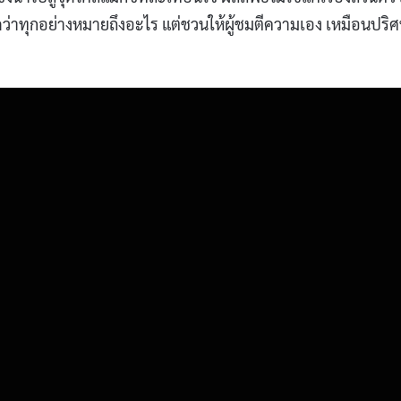
ดว่าทุกอย่างหมายถึงอะไร แต่ชวนให้ผู้ชมตีความเอง เหมือนปริ