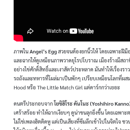
ภาพใน
Angel’s Egg
สวยจนต้องยกนิ้วให้ โดยเฉพาะฝีม
และฉากให้ดูเหมือนภาพวาดยุโรปโบราณ เมืองร้างมีสถา
อย่างไข่ศักดิ์สิทธิ์และเงาสัตว์ประหลาด มันทำให้เรื่อง
รถถังและทหารที่โผล่มาเป็นพักๆ เปรียบเหมือนโลกที่ผสม
Hood หรือ The Little Match Girl แต่ดาร์กกว่าเยอะ
ดนตรีประกอบจาก
โยชิฮิโระ คันโนะ (Yoshihiro Kanno
เศร้าสร้อย ทำให้ฉากเงียบๆ ดูน่าขนลุกยิ่งขึ้น โดยเฉพาะ
ไม่ใช่เพลงฮิตติดหู แต่เป็นเสียงที่ซึมลึกเข้าไปในจิตใจ ช