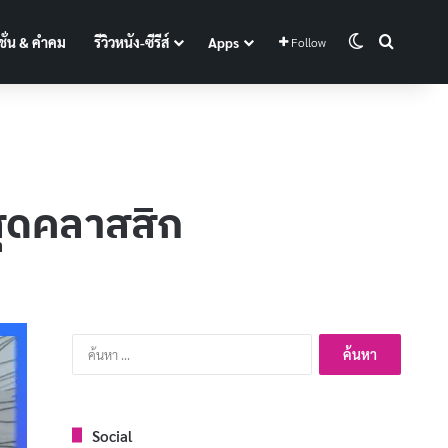
Switch skin
Search f
ั่น & คำคม
รีวิวหนัง-ซีรีส์
Apps
Follow
บสุดคลาสสิก
ค้นหา
สำหรับ:
Social