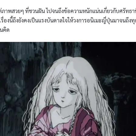
ต่ภาพสวยๆ ที่ชวนฝัน ไปจนถึงข้อความหนักแน่นเกี่ยวกับศรัทธาท
่องนี้ถึงยังคงเป็นแรงบันดาลใจให้วงการอนิเมะญี่ปุ่นมาจนถึงทุ
วนคิด