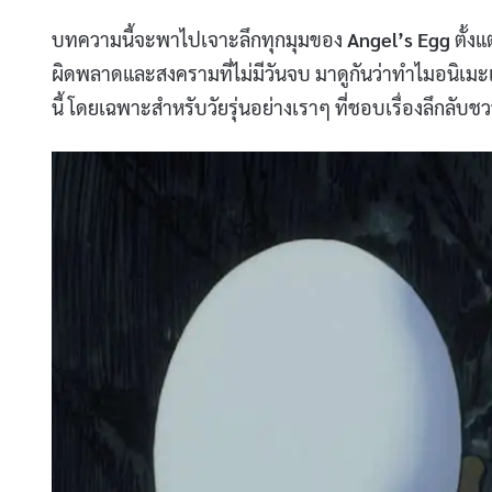
บทความนี้จะพาไปเจาะลึกทุกมุมของ
Angel’s Egg
ตั้งแ
ผิดพลาดและสงครามที่ไม่มีวันจบ มาดูกันว่าทำไมอนิเมะเรื
นี้ โดยเฉพาะสำหรับวัยรุ่นอย่างเราๆ ที่ชอบเรื่องลึกลับช