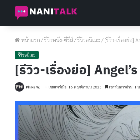
หน้าแรก
/
รีวิวหนัง-ซีรีส์
/
รีวิวอนิเมะ
/
[รีวิว-เรื่องย่อ
รีวิวอนิเมะ
[รีวิว-เรื่องย่อ] Ange
PhiRa W.
เผยแพร่เมื่อ: 16 พฤศจิกายน 2025
เวลาในการอ่าน: 1 น