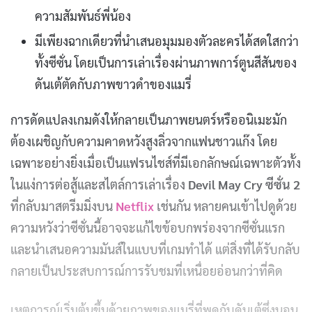
ความสัมพันธ์พี่น้อง
มีเพียงฉากเดียวที่นำเสนอมุมมองตัวละครได้สดใสกว่า
ทั้งซีซั่น โดยเป็นการเล่าเรื่องผ่านภาพการ์ตูนสีสันของ
ดันเต้ตัดกับภาพขาวดำของแมรี่
การดัดแปลงเกมดังให้กลายเป็นภาพยนตร์หรืออนิเมะมัก
ต้องเผชิญกับความคาดหวังสูงลิ่วจากแฟนชาวแก๊ง โดย
เฉพาะอย่างยิ่งเมื่อเป็นแฟรนไชส์ที่มีเอกลักษณ์เฉพาะตัวทั้ง
ในแง่การต่อสู้และสไตล์การเล่าเรื่อง
Devil May Cry ซีซั่น 2
ที่กลับมาสตรีมมิ่งบน
Netflix
เช่นกัน หลายคนเข้าไปดูด้วย
ความหวังว่าซีซั่นนี้อาจจะแก้ไขข้อบกพร่องจากซีซั่นแรก
และนำเสนอความมันส์ในแบบที่เกมทำได้ แต่สิ่งที่ได้รับกลับ
กลายเป็นประสบการณ์การรับชมที่เหนื่อยอ่อนกว่าที่คิด
เหตุการณ์เริ่มต้นขึ้นด้วยภาพของแมรี่ที่พูดกับดันเต้ซึ่งนอน