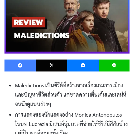
Facebook
X
Messenger
L
Maledictions เป็นซีรีส์ที่สร้างจากเรื่องเกมการเมือง
และปัญหาชีวิตส่วนตัว แต่ขาดความตื่นเต้นและเสน่ห์
จนนั่งดูแบบง่วงๆ
การแสดงของนักแสดงอย่าง Monica Antonopulos
ในบท Lucrezia มีเสน่ห์นุ่มนวลที่ช่วยให้ซีรีส์มีสีสันบ้าง
แต่ก็ไม่พอที่จะยกทั้งเรื่อง