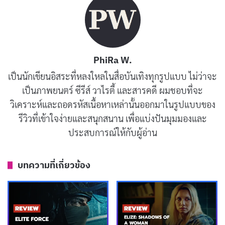
รีส์ดูในวันที่เหนื่อยๆ หรือมันจะเป็นแค่ตัวอย่างของความน่า
เบื่อที่เราควรเลี่ยง
PhiRa W.
เป็นนักเขียนอิสระที่หลงใหลในสื่อบันเทิงทุกรูปแบบ ไม่ว่าจะ
เป็นภาพยนตร์ ซีรีส์ วาไรตี้ และสารคดี ผมชอบที่จะ
วิเคราะห์และถอดรหัสเนื้อหาเหล่านั้นออกมาในรูปแบบของ
รีวิวที่เข้าใจง่ายและสนุกสนาน เพื่อแบ่งปันมุมมองและ
ประสบการณ์ให้กับผู้อ่าน
บทความที่เกี่ยวข้อง
รีวิวและเรื่องย่อ Maledictions (ชีวิตต้อง
สาป)
ซีรีส์ Maledictions
แบ่งเรื่องออกเป็น 3 ตอน เหมือน 3