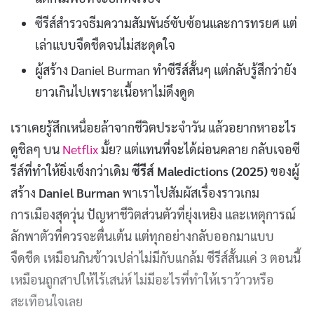
ซีรีส์สำรวจธีมความสัมพันธ์ซับซ้อนและการทรยศ แต่
เล่าแบบจืดชืดจนไม่สะดุดใจ
ผู้สร้าง Daniel Burman ทำซีรีส์สั้นๆ แต่กลับรู้สึกว่ายัง
ยาวเกินไปเพราะเนื้อหาไม่ดึงดูด
เราเคยรู้สึกเหนื่อยล้าจากชีวิตประจำวัน แล้วอยากหาอะไร
ดูชิลๆ บน
Netflix
มั้ย? แต่แทนที่จะได้ผ่อนคลาย กลับเจอซี
รีส์ที่ทำให้ยิ่งเซ็งกว่าเดิม
ซีรีส์ Maledictions (2025)
ของผู้
สร้าง
Daniel Burman
พาเราไปสัมผัสเรื่องราวเกม
การเมืองสุดวุ่น ปัญหาชีวิตส่วนตัวที่ยุ่งเหยิง และเหตุการณ์
ลักพาตัวที่ควรจะตื่นเต้น แต่ทุกอย่างกลับออกมาแบบ
จืดชืด เหมือนกินข้าวเปล่าไม่มีกับแกล้ม ซีรีส์สั้นแค่ 3 ตอนนี้
เหมือนถูกสาปให้ไร้เสน่ห์ ไม่มีอะไรที่ทำให้เราว้าวหรือ
สะเทือนใจเลย