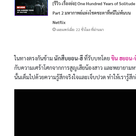
[รีวิว-เรื่องย่อ] One Hundred Years of Solitude
Part 2 มหากาพย์แห่งโชคชะตาที่หนีไม่พ้นบน
Netflix
เผยแพร่เมื่อ: 22 ชั่วโมง ที่ผ่านมา
ในทางตรงกันข้าม
นักสืบยอน-ฮี
ที่รับบทโดย
ชิน ฮยอน-
กับความเศร้าโศกจากการสูญเสียน้องสาว และพยายามหาค
นั้นเต็มไปด้วยความรู้สึกจริงใจและเจ็บปวด ทำให้เรารู