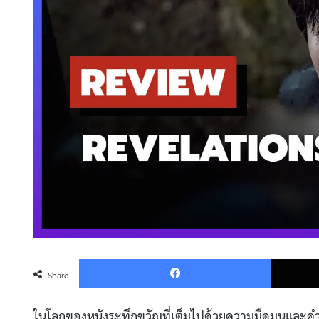
Faceboo
Share
ในโลกของหนังระทึกขวัญที่เต็มไปด้วยความมืดมนและคำ