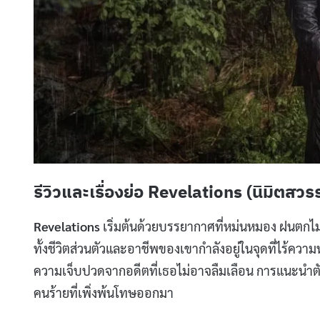
รีวิวและเรื่องย่อ Revelations (นิมิตสวรร
Revelations
เริ่มต้นด้วยบรรยากาศที่หม่นหมอง ฝนตกไม
ทั้งชีวิตส่วนตัวและอาชีพของเขากำลังอยู่ในจุดที่ไร้ความห
ความเจ็บปวดจากอดีตที่เธอไม่อาจลืมเลือน การแนะนำ
คนร้ายที่เพิ่งพ้นโทษออกมา