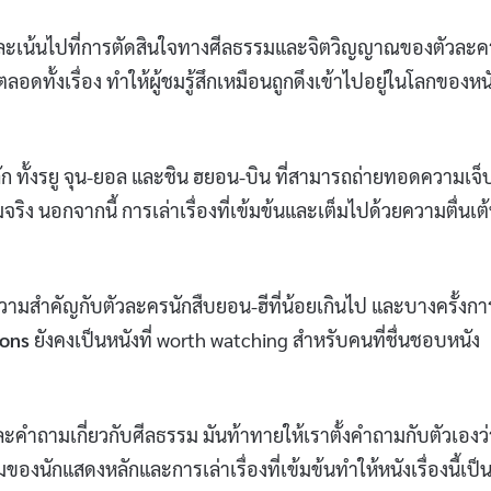
ับ และเน้นไปที่การตัดสินใจทางศีลธรรมและจิตวิญญาณของตัวละค
ดทั้งเรื่อง ทำให้ผู้ชมรู้สึกเหมือนถูกดึงเข้าไปอยู่ในโลกของหน
ัก ทั้งรยู จุน-ยอล และชิน ฮยอน-บิน ที่สามารถถ่ายทอดความเจ็
 นอกจากนี้ การเล่าเรื่องที่เข้มข้นและเต็มไปด้วยความตื่นเต้
รให้ความสำคัญกับตัวละครนักสืบยอน-ฮีที่น้อยเกินไป และบางครั้งกา
ions
ยังคงเป็นหนังที่ worth watching สำหรับคนที่ชื่นชอบหนัง
ะคำถามเกี่ยวกับศีลธรรม มันท้าทายให้เราตั้งคำถามกับตัวเองว่
องนักแสดงหลักและการเล่าเรื่องที่เข้มข้นทำให้หนังเรื่องนี้เป็