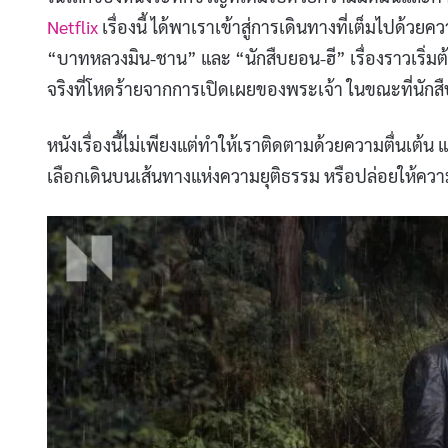
Netflix
เรื่องนี้ ได้พาเราเข้าสู่การเดินทางที่เต็มไปด
“บาทหลวงมิน-ชาน” และ “นักสืบยอน-ฮี” เรื่องราวเริ่
จริงที่โหดร้ายจากการเปิดเผยของพระเจ้า ในขณะที่นักสืบ
หนังเรื่องนี้ไม่เพียงแต่ทำให้เราติดตามด้วยความตื่นเต้น
เลือกเดินบนเส้นทางแห่งความยุติธรรม หรือปล่อยให้ค