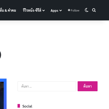
Switch skin
Search f
ั่น & คำคม
รีวิวหนัง-ซีรีส์
Apps
Follow
)
ค้นหา
สำหรับ:
Social