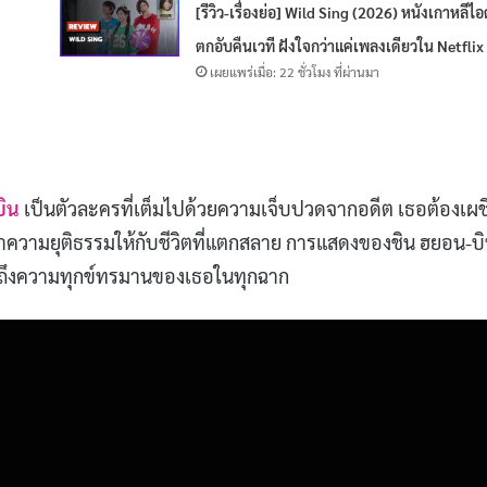
[รีวิว-เรื่องย่อ] Wild Sing (2026) หนังเกาหลีไ
ตกอับคืนเวที ฝังใจกว่าแค่เพลงเดียวใน Netflix
เผยแพร่เมื่อ: 22 ชั่วโมง ที่ผ่านมา
บิน
เป็นตัวละครที่เต็มไปด้วยความเจ็บปวดจากอดีต เธอต้องเผ
วามยุติธรรมให้กับชีวิตที่แตกสลาย การแสดงของชิน ฮยอน-บ
้สึกถึงความทุกข์ทรมานของเธอในทุกฉาก