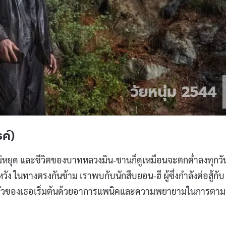
ค์)
่หยุด และชีวิตของบาทหลวงมิน-ชานก็ดูเหมือนจะตกต่ำลงทุกวั
วัง ในทางตรงกันข้าม เราพบกับนักสืบยอน-ฮี ผู้ซึ่งกำลังต่อสู้กับ
ตัวของเธอเริ่มต้นด้วยอาการแพนิคและความพยายามในการตาม