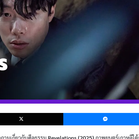
k
X
ถามเกี่ยวกับศีลธรรม
Revelations (2025)
ภาพยนตร์เกาหลีใต