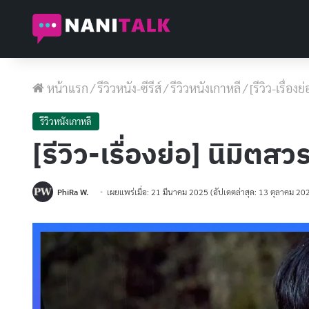
หน้าแรก
/
รีวิวหนัง-ซีรีส์
/
รีวิวหนังเกาหลี
/
[รีวิว-เรื่อ
รีวิวหนังเกาหลี
[รีวิว-เรื่องย่อ] นิมิต
PhiRa W.
เผยแพร่เมื่อ: 21 มีนาคม 2025
(อัปเดตล่าสุด: 13 ตุลาคม 20