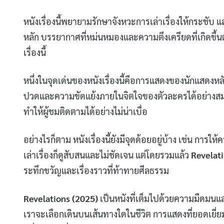
หนังเรื่องนี้พยายามรักษาจังหวะการเล่าเรื่องให้กระช
หลัก บรรยากาศที่หม่นหมองและความตึงเครียดที่เกิดขึ้นตลอ
เรื่องนี้
หนึ่งในจุดเด่นของหนังเรื่องนี้คือการแสดงของนักแสดงหล
ปวดและความขัดแย้งภายในจิตใจของตัวละครได้อย่างสมจริง
ทำให้ผู้ชมติดตามได้อย่างไม่น่าเบื่อ
อย่างไรก็ตาม หนังเรื่องนี้ยังมีจุดด้อยอยู่บ้าง เช่น กา
เล่าเรื่องก็ดูสับสนและไม่ชัดเจน แต่โดยรวมแล้ว
Revelat
ระทึกขวัญและเรื่องราวที่ท้าทายศีลธรรม
Revelations (2025)
เป็นหนังที่เต็มไปด้วยความมืดมนแล
เราจะเลือกเดินบนเส้นทางใดในชีวิต การแสดงที่ยอดเยี่ยมข