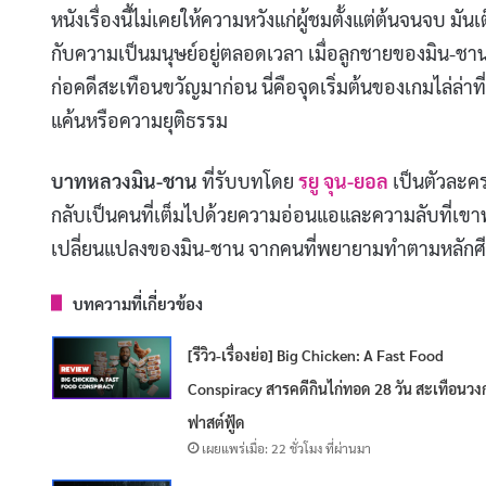
หนังเรื่องนี้ไม่เคยให้ความหวังแก่ผู้ชมตั้งแต่ต้นจนจบ 
กับความเป็นมนุษย์อยู่ตลอดเวลา เมื่อลูกชายของมิน-ชานถู
ก่อคดีสะเทือนขวัญมาก่อน นี่คือจุดเริ่มต้นของเกมไล่ล่
แค้นหรือความยุติธรรม
บาทหลวงมิน-ชาน
ที่รับบทโดย
รยู จุน-ยอล
เป็นตัวละคร
กลับเป็นคนที่เต็มไปด้วยความอ่อนแอและความลับที่เข
เปลี่ยนแปลงของมิน-ชาน จากคนที่พยายามทำตามหลักศี
บทความที่เกี่ยวข้อง
[รีวิว-เรื่องย่อ] Big Chicken: A Fast Food
Conspiracy สารคดีกินไก่ทอด 28 วัน สะเทือนวง
ฟาสต์ฟู้ด
เผยแพร่เมื่อ: 22 ชั่วโมง ที่ผ่านมา