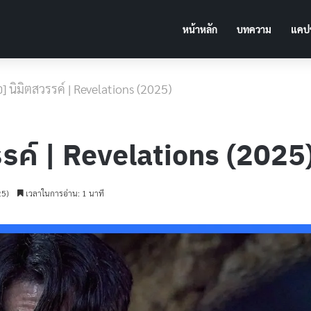
หน้าหลัก
บทความ
แคปช
งย่อ] นิมิตสวรรค์ | Revelations (2025)
สวรรค์ | Revelations (2025
25)
เวลาในการอ่าน: 1 นาที