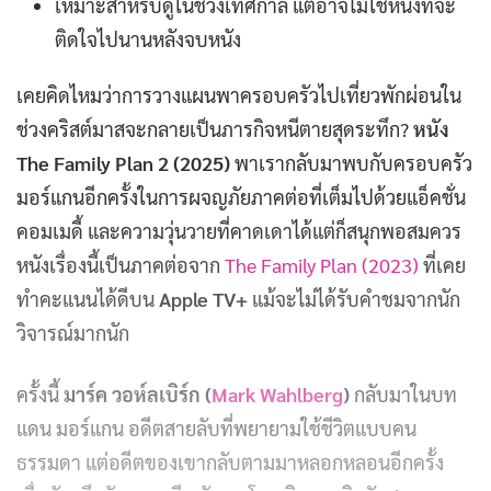
เหมาะสำหรับดูในช่วงเทศกาล แต่อาจไม่ใช่หนังที่จะ
ติดใจไปนานหลังจบหนัง
เคยคิดไหมว่าการวางแผนพาครอบครัวไปเที่ยวพักผ่อนใน
ช่วงคริสต์มาสจะกลายเป็นภารกิจหนีตายสุดระทึก?
หนัง
The Family Plan 2 (2025)
พาเรากลับมาพบกับครอบครัว
มอร์แกนอีกครั้งในการผจญภัยภาคต่อที่เต็มไปด้วยแอ็คชั่น
คอมเมดี้ และความวุ่นวายที่คาดเดาได้แต่ก็สนุกพอสมควร
หนังเรื่องนี้เป็นภาคต่อจาก
The Family Plan (2023)
ที่เคย
ทำคะแนนได้ดีบน
Apple TV+
แม้จะไม่ได้รับคำชมจากนัก
วิจารณ์มากนัก
ครั้งนี้
มาร์ค วอห์ลเบิร์ก (
Mark Wahlberg
)
กลับมาในบท
แดน มอร์แกน อดีตสายลับที่พยายามใช้ชีวิตแบบคน
ธรรมดา แต่อดีตของเขากลับตามมาหลอกหลอนอีกครั้ง